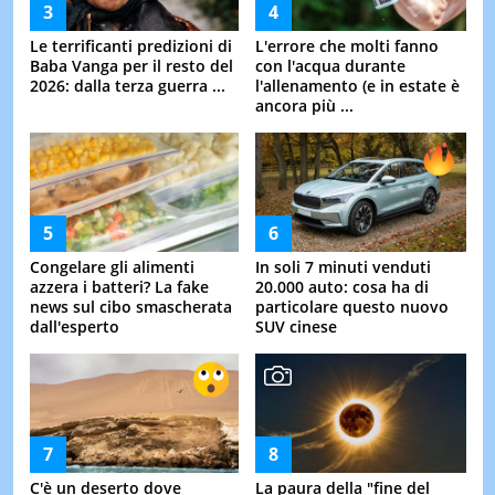
Le terrificanti predizioni di
L'errore che molti fanno
Baba Vanga per il resto del
con l'acqua durante
2026: dalla terza guerra ...
l'allenamento (e in estate è
ancora più ...
Congelare gli alimenti
In soli 7 minuti venduti
azzera i batteri? La fake
20.000 auto: cosa ha di
news sul cibo smascherata
particolare questo nuovo
dall'esperto
SUV cinese
C'è un deserto dove
La paura della "fine del