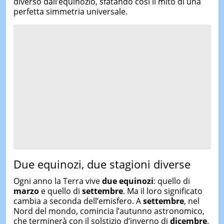
diverso dall’equinozio, sfatando così il mito di una
perfetta simmetria universale.
Due equinozi, due stagioni diverse
Ogni anno la Terra vive
due equinozi
: quello di
marzo
e quello di
settembre
. Ma il loro significato
cambia a seconda dell’emisfero. A
settembre
, nel
Nord del mondo, comincia l’autunno astronomico,
che terminerà con il solstizio d’inverno di
dicembre
.