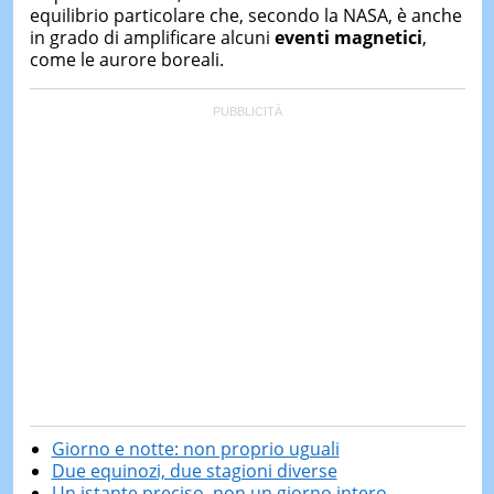
equilibrio particolare che, secondo la NASA, è anche
in grado di amplificare alcuni
eventi magnetici
,
come le aurore boreali.
Giorno e notte: non proprio uguali
Due equinozi, due stagioni diverse
Un istante preciso, non un giorno intero