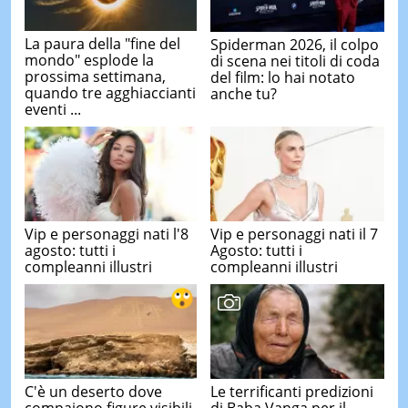
La paura della "fine del
Spiderman 2026, il colpo
mondo" esplode la
di scena nei titoli di coda
prossima settimana,
del film: lo hai notato
quando tre agghiaccianti
anche tu?
eventi ...
Vip e personaggi nati l'8
Vip e personaggi nati il 7
agosto: tutti i
Agosto: tutti i
compleanni illustri
compleanni illustri
C'è un deserto dove
Le terrificanti predizioni
compaiono figure visibili