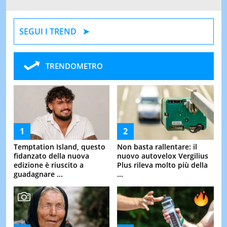
SEGUI I TREND
TRENDOMETRO
Temptation Island, questo
Non basta rallentare: il
fidanzato della nuova
nuovo autovelox Vergilius
edizione è riuscito a
Plus rileva molto più della
guadagnare ...
...