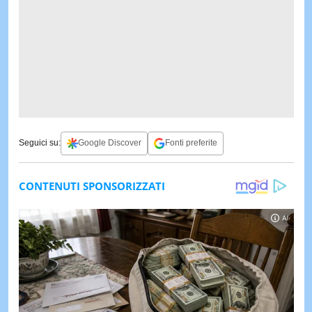
Seguici su:
Google Discover
Fonti preferite