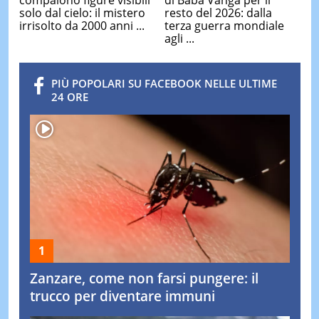
di Baba Vanga per il
solo dal cielo: il mistero
resto del 2026: dalla
irrisolto da 2000 anni ...
terza guerra mondiale
agli ...
PIÙ POPOLARI SU FACEBOOK NELLE ULTIME
24 ORE
Zanzare, come non farsi pungere: il
trucco per diventare immuni