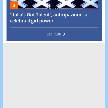
'Italia's Got Talent', anticipazioni: si
celebra il girl power
vedi tutti