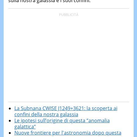
sulla nostra galassia e i suoi confini.
La Subnana CWISE J1249+3621: la scoperta ai
confini della nostra galassia
Le ipotesi sull’origine di questa “anomalia
galattica”
Nuove frontiere per l'astronomia dopo questa