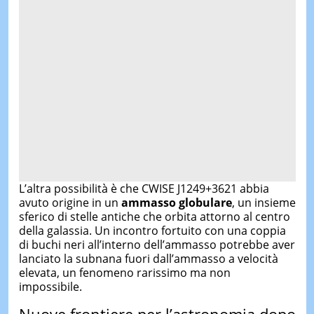
L’altra possibilità è che CWISE J1249+3621 abbia
avuto origine in un
ammasso globulare
, un insieme
sferico di stelle antiche che orbita attorno al centro
della galassia. Un incontro fortuito con una coppia
di buchi neri all’interno dell’ammasso potrebbe aver
lanciato la subnana fuori dall’ammasso a velocità
elevata, un fenomeno rarissimo ma non
impossibile.
Nuove frontiere per l’astronomia dopo