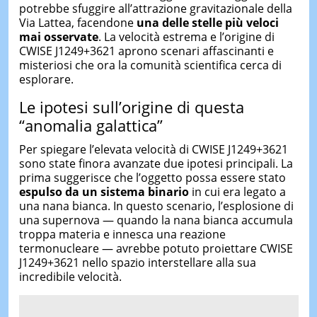
potrebbe sfuggire all’attrazione gravitazionale della
Via Lattea, facendone
una delle stelle più veloci
mai osservate
. La velocità estrema e l’origine di
CWISE J1249+3621 aprono scenari affascinanti e
misteriosi che ora la comunità scientifica cerca di
esplorare.
Le ipotesi sull’origine di questa
“anomalia galattica”
Per spiegare l’elevata velocità di CWISE J1249+3621
sono state finora avanzate due ipotesi principali. La
prima suggerisce che l’oggetto possa essere stato
espulso da un sistema binario
in cui era legato a
una nana bianca. In questo scenario, l’esplosione di
una supernova — quando la nana bianca accumula
troppa materia e innesca una reazione
termonucleare — avrebbe potuto proiettare CWISE
J1249+3621 nello spazio interstellare alla sua
incredibile velocità.