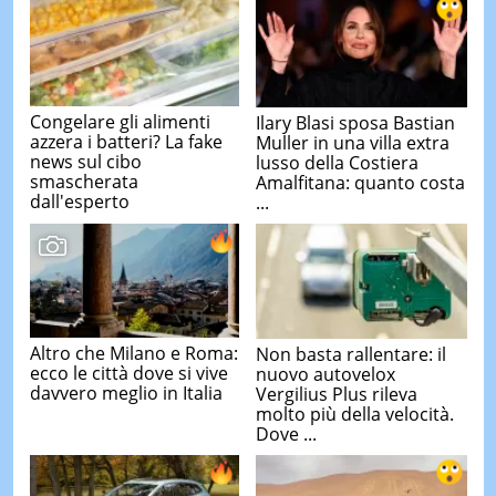
Congelare gli alimenti
Ilary Blasi sposa Bastian
azzera i batteri? La fake
Muller in una villa extra
news sul cibo
lusso della Costiera
smascherata
Amalfitana: quanto costa
dall'esperto
...
Altro che Milano e Roma:
Non basta rallentare: il
ecco le città dove si vive
nuovo autovelox
davvero meglio in Italia
Vergilius Plus rileva
molto più della velocità.
Dove ...