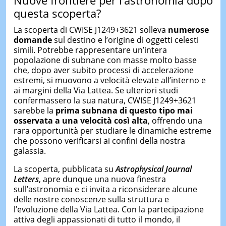
questa scoperta?
La scoperta di CWISE J1249+3621 solleva
numerose
domande
sul destino e l’origine di oggetti celesti
simili. Potrebbe rappresentare un’intera
popolazione di subnane con masse molto basse
che, dopo aver subito processi di accelerazione
estremi, si muovono a velocità elevate all’interno e
ai margini della Via Lattea. Se ulteriori studi
confermassero la sua natura, CWISE J1249+3621
sarebbe la
prima subnana di questo tipo mai
osservata a una velocità così alta
, offrendo una
rara opportunità per studiare le dinamiche estreme
che possono verificarsi ai confini della nostra
galassia.
La scoperta, pubblicata su
Astrophysical Journal
Letters
, apre dunque una nuova finestra
sull’astronomia e ci invita a riconsiderare alcune
delle nostre conoscenze sulla struttura e
l’evoluzione della Via Lattea. Con la partecipazione
attiva degli appassionati di tutto il mondo, il