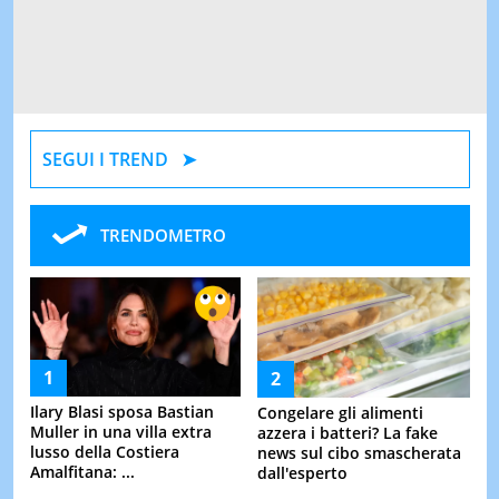
SEGUI I TREND
TRENDOMETRO
Ilary Blasi sposa Bastian
Congelare gli alimenti
Muller in una villa extra
azzera i batteri? La fake
lusso della Costiera
news sul cibo smascherata
Amalfitana: ...
dall'esperto