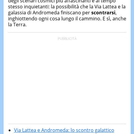
degli scenari cosmici più affascinanti e al tempo
stesso inquietanti: la possibilità che la Via Lattea e la
galassia di Andromeda finiscano per
scontrarsi
,
inghiottendo ogni cosa lungo il cammino. E sì, anche
la Terra.
Via Lattea e Andromeda: lo scontro galattico