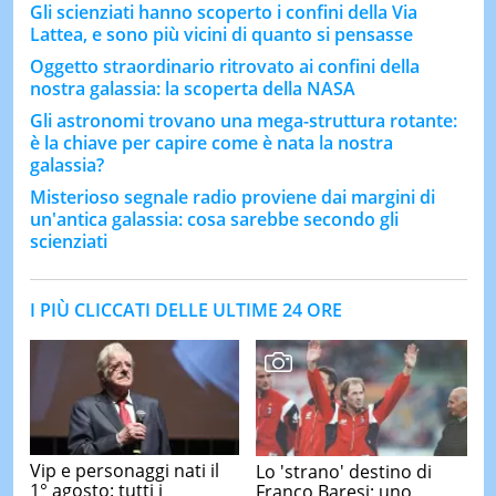
Gli scienziati hanno scoperto i confini della Via
Lattea, e sono più vicini di quanto si pensasse
Oggetto straordinario ritrovato ai confini della
nostra galassia: la scoperta della NASA
Gli astronomi trovano una mega-struttura rotante:
è la chiave per capire come è nata la nostra
galassia?
Misterioso segnale radio proviene dai margini di
un'antica galassia: cosa sarebbe secondo gli
scienziati
I PIÙ CLICCATI DELLE ULTIME 24 ORE
Vip e personaggi nati il
Lo 'strano' destino di
1° agosto: tutti i
Franco Baresi: uno