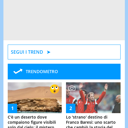
SEGUI I TREND
TRENDOMETRO
C'è un deserto dove
Lo 'strano' destino di
compaiono figure visibili
Franco Baresi: uno scarto
solo dal cielo: il mistero
che cambiò la storia del