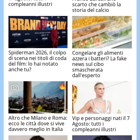
compleanni illustri
scarto che cambiò la
storia del calcio
Spiderman 2026, il colpo
Congelare gli alimenti
di scena nei titoli di coda
azzera i batteri? La fake
del film: lo hai notato
news sul cibo
anche tu?
smascherata
dall'esperto
Altro che Milano e Roma:
Vip e personaggi nati il 7
ecco le città dove si vive
Agosto: tutti i
davvero meglio in Italia
compleanni illustri