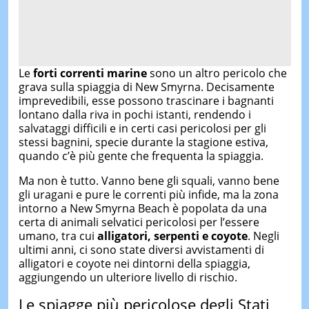
Le
forti correnti marine
sono un altro pericolo che
grava sulla spiaggia di New Smyrna. Decisamente
imprevedibili, esse possono trascinare i bagnanti
lontano dalla riva in pochi istanti, rendendo i
salvataggi difficili e in certi casi pericolosi per gli
stessi bagnini, specie durante la stagione estiva,
quando c’è più gente che frequenta la spiaggia.
Ma non è tutto. Vanno bene gli squali, vanno bene
gli uragani e pure le correnti più infide, ma la zona
intorno a New Smyrna Beach è popolata da una
certa di animali selvatici pericolosi per l’essere
umano, tra cui
alligatori, serpenti e coyote
. Negli
ultimi anni, ci sono state diversi avvistamenti di
alligatori e coyote nei dintorni della spiaggia,
aggiungendo un ulteriore livello di rischio.
Le spiagge più pericolose degli Stati