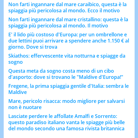
Non farti ingannare dal mare caraibico, questa è la
spiaggia più pericolosa al mondo. Ecco il motivo
Non farti ingannare dal mare cristallino: questa è la
spiaggia più pericolosa al mondo. Il motivo
E' il lido più costoso d'Europa: per un ombrellone e
due lettini puoi arrivare a spendere anche 1.150 € al
giorno. Dove si trova
Skiathos: effervescente vita notturna e spiagge da
sogno
Questa meta da sogno costa meno di un cibo
d'asporto: dove si trovano le "Maldive d'Europa!"
Fregene, la prima spiaggia gentile d'Italia: sembra le
Maldive
Mare, pericolo risacca: modo migliore per salvarsi
non è nuotare
Lasciate perdere le affollate Amalfi e Sorrento:
questo paradiso italiano vanta le spiagge più belle
del mondo secondo una famosa rivista britannica