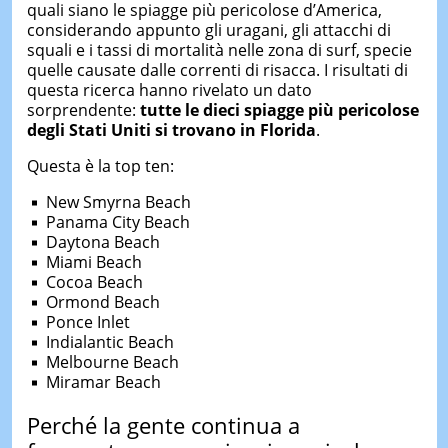
quali siano le spiagge più pericolose d’America,
considerando appunto gli uragani, gli attacchi di
squali e i tassi di mortalità nelle zona di surf, specie
quelle causate dalle correnti di risacca. I risultati di
questa ricerca hanno rivelato un dato
sorprendente:
tutte le dieci spiagge più pericolose
degli Stati Uniti si trovano in Florida
.
Questa è la top ten:
New Smyrna Beach
Panama City Beach
Daytona Beach
Miami Beach
Cocoa Beach
Ormond Beach
Ponce Inlet
Indialantic Beach
Melbourne Beach
Miramar Beach
Perché la gente continua a