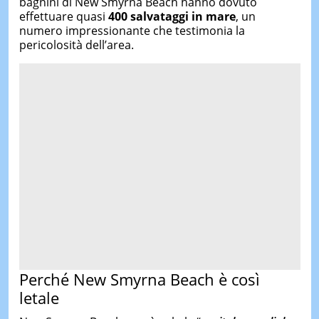
bagnini di New Smyrna Beach hanno dovuto
effettuare quasi
400 salvataggi
in mare
, un
numero impressionante che testimonia la
pericolosità dell’area.
Perché New Smyrna Beach è così
letale