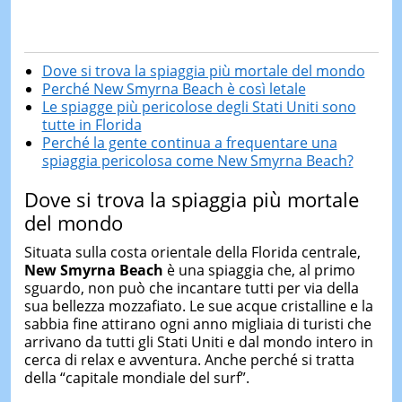
Dove si trova la spiaggia più mortale del mondo
Perché New Smyrna Beach è così letale
Le spiagge più pericolose degli Stati Uniti sono
tutte in Florida
Perché la gente continua a frequentare una
spiaggia pericolosa come New Smyrna Beach?
Dove si trova la spiaggia più mortale
del mondo
Situata sulla costa orientale della Florida centrale,
New Smyrna Beach
è una spiaggia che, al primo
sguardo, non può che incantare tutti per via della
sua bellezza mozzafiato. Le sue acque cristalline e la
sabbia fine attirano ogni anno migliaia di turisti che
arrivano da tutti gli Stati Uniti e dal mondo intero in
cerca di relax e avventura. Anche perché si tratta
della “capitale mondiale del surf”.