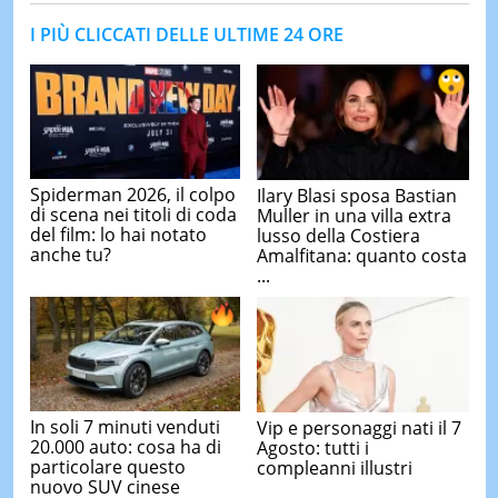
I PIÙ CLICCATI DELLE ULTIME 24 ORE
Spiderman 2026, il colpo
Ilary Blasi sposa Bastian
di scena nei titoli di coda
Muller in una villa extra
del film: lo hai notato
lusso della Costiera
anche tu?
Amalfitana: quanto costa
...
In soli 7 minuti venduti
Vip e personaggi nati il 7
20.000 auto: cosa ha di
Agosto: tutti i
particolare questo
compleanni illustri
nuovo SUV cinese