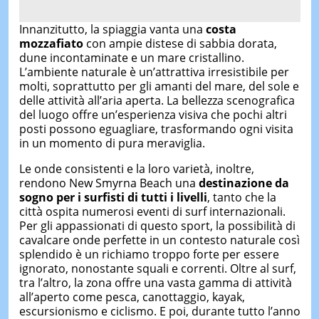
Innanzitutto, la spiaggia vanta una
costa
mozzafiato
con ampie distese di sabbia dorata,
dune incontaminate e un mare cristallino.
L’ambiente naturale è un’attrattiva irresistibile per
molti, soprattutto per gli amanti del mare, del sole e
delle attività all’aria aperta. La bellezza scenografica
del luogo offre un’esperienza visiva che pochi altri
posti possono eguagliare, trasformando ogni visita
in un momento di pura meraviglia.
Le onde consistenti e la loro varietà, inoltre,
rendono New Smyrna Beach una
destinazione da
sogno per i surfisti di tutti i livelli
, tanto che la
città ospita numerosi eventi di surf internazionali.
Per gli appassionati di questo sport, la possibilità di
cavalcare onde perfette in un contesto naturale così
splendido è un richiamo troppo forte per essere
ignorato, nonostante squali e correnti. Oltre al surf,
tra l’altro, la zona offre una vasta gamma di attività
all’aperto come pesca, canottaggio, kayak,
escursionismo e ciclismo. E poi, durante tutto l’anno