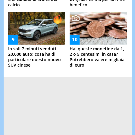
calcio
benefico
In soli 7 minuti venduti
Hai queste monetine da 1,
20.000 auto: cosa ha di
2 o 5 centesimi in casa?
particolare questo nuovo
Potrebbero valere migliaia
SUV cinese
di euro