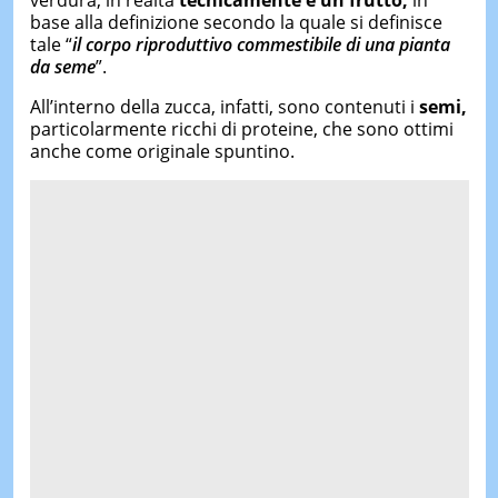
verdura, in realtà
tecnicamente è un frutto,
in
base alla definizione secondo la quale si definisce
tale “
il corpo riproduttivo commestibile di una pianta
da seme
”.
All’interno della zucca, infatti, sono contenuti i
semi,
particolarmente ricchi di proteine, che sono ottimi
anche come originale spuntino.