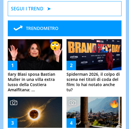
SEGUI I TREND
TRENDOMETRO
Ilary Blasi sposa Bastian
Spiderman 2026, il colpo di
Muller in una villa extra
scena nei titoli di coda del
lusso della Costiera
film: lo hai notato anche
Amalfitana: ...
tu?