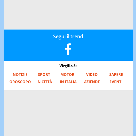
Segui il trend
Virgilio è:
NOTIZIE
SPORT
MOTORI
VIDEO
SAPERE
OROSCOPO
IN CITTÀ
IN ITALIA
AZIENDE
EVENTI