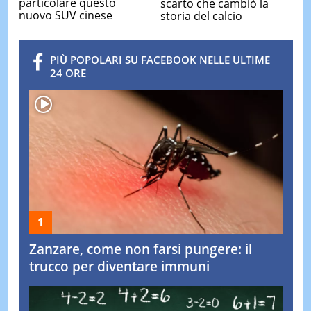
particolare questo
scarto che cambiò la
nuovo SUV cinese
storia del calcio
PIÙ POPOLARI SU FACEBOOK NELLE ULTIME
24 ORE
Zanzare, come non farsi pungere: il
trucco per diventare immuni