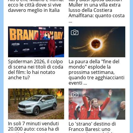
ecco le città dove si vive
Muller in una villa extra
davvero meglio in Italia
lusso della Costiera
Amalfitana: quanto costa
...
Spiderman 2026, il colpo
La paura della "fine del
di scena nei titoli di coda
mondo" esplode la
del film: lo hai notato
prossima settimana,
anche tu?
quando tre agghiaccianti
eventi ...
In soli 7 minuti venduti
Lo 'strano' destino di
20.000 auto: cosa ha di
Franco Baresi: uno