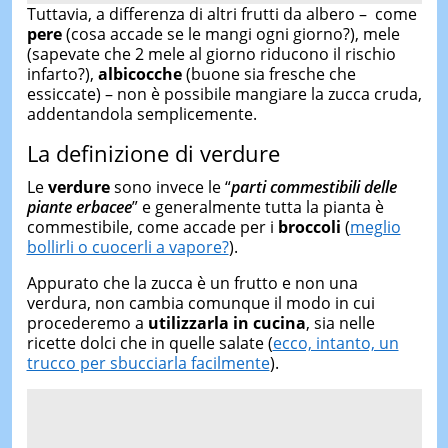
Tuttavia, a differenza di altri frutti da albero – come
pere
(cosa accade se le mangi ogni giorno?), mele
(sapevate che 2 mele al giorno riducono il rischio
infarto?),
albicocche
(buone sia fresche che
essiccate) – non è possibile mangiare la zucca cruda,
addentandola semplicemente.
La definizione di verdure
Le
verdure
sono invece le “
parti commestibili delle
piante erbacee
” e generalmente tutta la pianta è
commestibile, come accade per i
broccoli
(
meglio
bollirli o cuocerli a vapore?
).
Appurato che la zucca è un frutto e non una
verdura, non cambia comunque il modo in cui
procederemo a
utilizzarla in cucina
, sia nelle
ricette dolci che in quelle salate (
ecco, intanto, un
trucco per sbucciarla facilmente
).