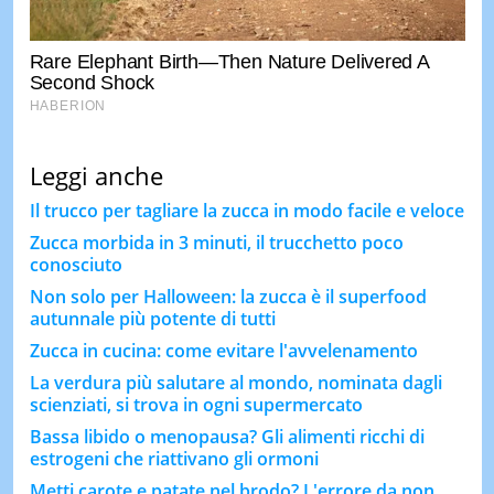
Leggi anche
Il trucco per tagliare la zucca in modo facile e veloce
Zucca morbida in 3 minuti, il trucchetto poco
conosciuto
Non solo per Halloween: la zucca è il superfood
autunnale più potente di tutti
Zucca in cucina: come evitare l'avvelenamento
La verdura più salutare al mondo, nominata dagli
scienziati, si trova in ogni supermercato
Bassa libido o menopausa? Gli alimenti ricchi di
estrogeni che riattivano gli ormoni
Metti carote e patate nel brodo? L'errore da non