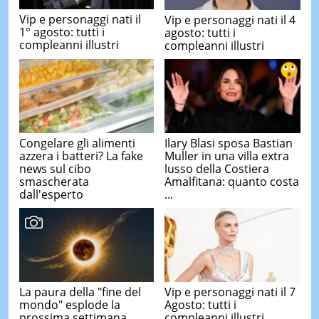
Vip e personaggi nati il
Vip e personaggi nati il 4
1° agosto: tutti i
agosto: tutti i
compleanni illustri
compleanni illustri
Congelare gli alimenti
Ilary Blasi sposa Bastian
azzera i batteri? La fake
Muller in una villa extra
news sul cibo
lusso della Costiera
smascherata
Amalfitana: quanto costa
dall'esperto
...
La paura della "fine del
Vip e personaggi nati il 7
mondo" esplode la
Agosto: tutti i
prossima settimana,
compleanni illustri