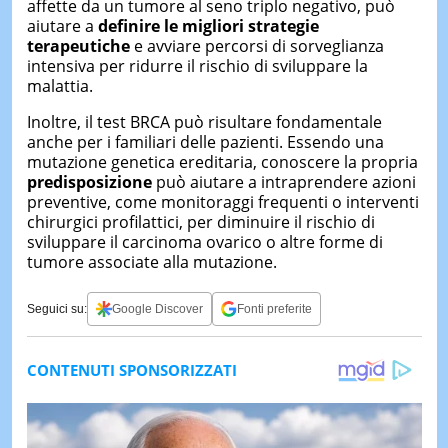
affette da un tumore al seno triplo negativo, può
aiutare a
definire le migliori strategie
terapeutiche
e avviare percorsi di sorveglianza
intensiva per ridurre il rischio di sviluppare la
malattia.
Inoltre, il test BRCA può risultare fondamentale
anche per i familiari delle pazienti. Essendo una
mutazione genetica ereditaria, conoscere la propria
predisposizione
può aiutare a intraprendere azioni
preventive, come monitoraggi frequenti o interventi
chirurgici profilattici, per diminuire il rischio di
sviluppare il carcinoma ovarico o altre forme di
tumore associate alla mutazione.
Seguici su:
Google Discover
Fonti preferite