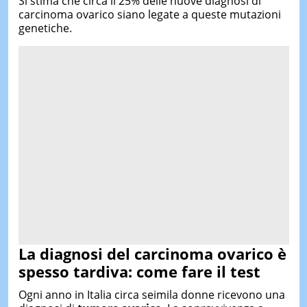
Si stima che circa il 25% delle nuove diagnosi di
carcinoma ovarico siano legate a queste mutazioni
genetiche.
La diagnosi del carcinoma ovarico è
spesso tardiva: come fare il test
Ogni anno in Italia circa seimila donne ricevono una