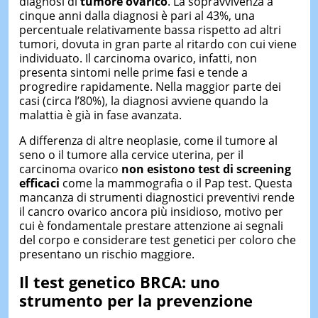
diagnosi di
tumore ovarico
. La sopravvivenza a
cinque anni dalla diagnosi è pari al 43%, una
percentuale relativamente bassa rispetto ad altri
tumori, dovuta in gran parte al ritardo con cui viene
individuato. Il carcinoma ovarico, infatti, non
presenta sintomi nelle prime fasi e tende a
progredire rapidamente. Nella maggior parte dei
casi (circa l’80%), la diagnosi avviene quando la
malattia è già in fase avanzata.
A differenza di altre neoplasie, come il tumore al
seno o il tumore alla cervice uterina, per il
carcinoma ovarico
non esistono test di screening
efficaci
come la mammografia o il Pap test. Questa
mancanza di strumenti diagnostici preventivi rende
il cancro ovarico ancora più insidioso, motivo per
cui è fondamentale prestare attenzione ai segnali
del corpo e considerare test genetici per coloro che
presentano un rischio maggiore.
Il test genetico BRCA: uno
strumento per la prevenzione