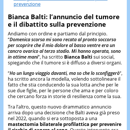
prevenzione
Bianca Balti: l’annuncio del tumore
e il dibattito sulla prevenzione
Andiamo con ordine e partiamo dal principio.
“
Domenica scorsa mi sono recata al pronto soccorso
per scoprire che il mio dolore al basso ventre era un
cancro ovarico al terzo stadio. Mi hanno operata, sono
in ottime mani
“, ha scritto
Bianca
Balti
sui social,
spiegando che il tumore si è diffuso a diversi organi.
“
Ho un lungo viaggio davanti, ma so che lo sconfiggerò
“,
ha scritto ancora la modella, volendo sottolineare il
fatto che stia conducendo la sua lotta anche per le
sue due figlie, per le persone che ama e per coloro
che cercano forza in storie di resilienza come la sua.
Tra l’altro, questo nuovo drammatico annuncio
arriva dopo una decisione che Balti aveva già preso
nel 2022, quando si era sottoposta a una
mastectomia bilaterale profilattica per prevenire