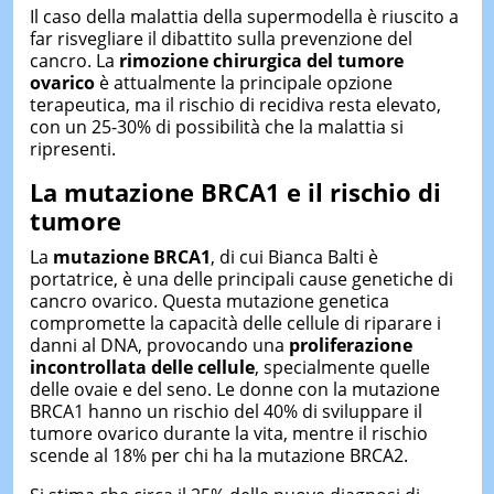
Il caso della malattia della supermodella è riuscito a
far risvegliare il dibattito sulla prevenzione del
cancro. La
rimozione chirurgica del tumore
ovarico
è attualmente la principale opzione
terapeutica, ma il rischio di recidiva resta elevato,
con un 25-30% di possibilità che la malattia si
ripresenti.
La mutazione BRCA1 e il rischio di
tumore
La
mutazione BRCA1
, di cui Bianca Balti è
portatrice, è una delle principali cause genetiche di
cancro ovarico. Questa mutazione genetica
compromette la capacità delle cellule di riparare i
danni al DNA, provocando una
proliferazione
incontrollata delle cellule
, specialmente quelle
delle ovaie e del seno. Le donne con la mutazione
BRCA1 hanno un rischio del 40% di sviluppare il
tumore ovarico durante la vita, mentre il rischio
scende al 18% per chi ha la mutazione BRCA2.