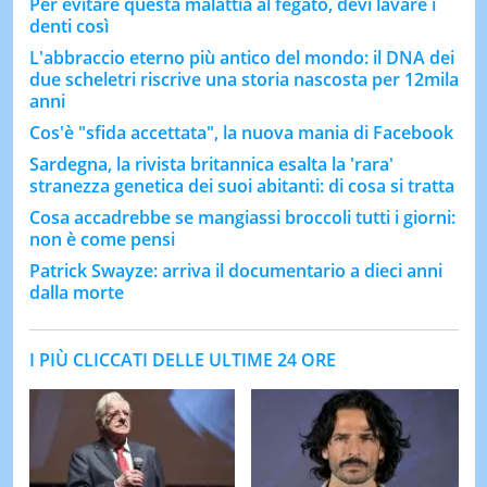
Per evitare questa malattia al fegato, devi lavare i
denti così
L'abbraccio eterno più antico del mondo: il DNA dei
due scheletri riscrive una storia nascosta per 12mila
anni
Cos'è "sfida accettata", la nuova mania di Facebook
Sardegna, la rivista britannica esalta la 'rara'
stranezza genetica dei suoi abitanti: di cosa si tratta
Cosa accadrebbe se mangiassi broccoli tutti i giorni:
non è come pensi
Patrick Swayze: arriva il documentario a dieci anni
dalla morte
I PIÙ CLICCATI DELLE ULTIME 24 ORE