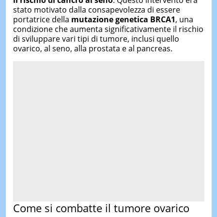
il rischio di cancro al seno
. Questo intervento era
stato motivato dalla consapevolezza di essere
portatrice della
mutazione genetica BRCA1
, una
condizione che aumenta significativamente il rischio
di sviluppare vari tipi di tumore, inclusi quello
ovarico, al seno, alla prostata e al pancreas.
Come si combatte il tumore ovarico