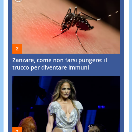
Zanzare, come non farsi pungere: il
trucco per diventare immuni