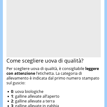
Come scegliere uova di qualità?
Per scegliere uova di qualità, è consigliabile
leggere
con attenzione
l’etichetta. La categoria di
allevamento è indicata dal primo numero stampato
sul guscio:
0
: uova biologiche
1
: galline allevate all’aperto
2
: galline allevate a terra
3
: galline allevate in gabbia