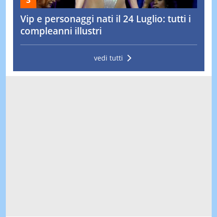
Vip e personaggi nati il 24 Luglio: tutti i
compleanni illustri
vedi tutti