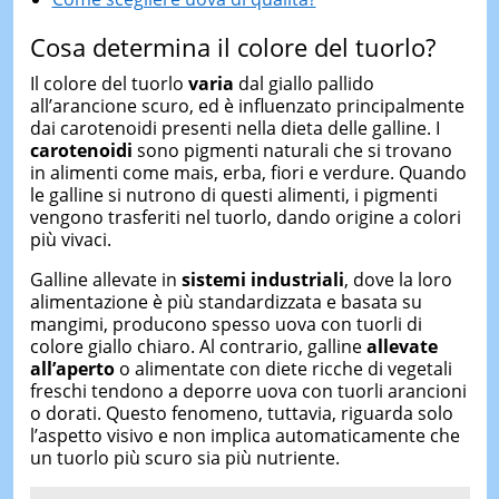
Cosa determina il colore del tuorlo?
Il colore del tuorlo
varia
dal giallo pallido
all’arancione scuro, ed è influenzato principalmente
dai carotenoidi presenti nella dieta delle galline. I
carotenoidi
sono pigmenti naturali che si trovano
in alimenti come mais, erba, fiori e verdure. Quando
le galline si nutrono di questi alimenti, i pigmenti
vengono trasferiti nel tuorlo, dando origine a colori
più vivaci.
Galline allevate in
sistemi industriali
, dove la loro
alimentazione è più standardizzata e basata su
mangimi, producono spesso uova con tuorli di
colore giallo chiaro. Al contrario, galline
allevate
all’aperto
o alimentate con diete ricche di vegetali
freschi tendono a deporre uova con tuorli arancioni
o dorati. Questo fenomeno, tuttavia, riguarda solo
l’aspetto visivo e non implica automaticamente che
un tuorlo più scuro sia più nutriente.