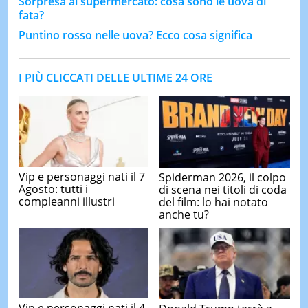
Sorpresa al supermercato: cosa sono le uova di
fata?
Puntino rosso nelle uova? Ecco cosa significa
I PIÙ CLICCATI DELLE ULTIME 24 ORE
Vip e personaggi nati il 7
Spiderman 2026, il colpo
Agosto: tutti i
di scena nei titoli di coda
compleanni illustri
del film: lo hai notato
anche tu?