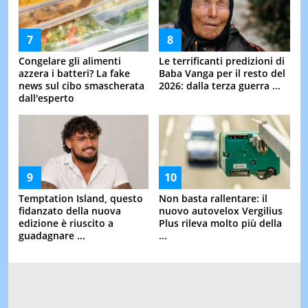
Congelare gli alimenti
Le terrificanti predizioni di
azzera i batteri? La fake
Baba Vanga per il resto del
news sul cibo smascherata
2026: dalla terza guerra ...
dall'esperto
Temptation Island, questo
Non basta rallentare: il
fidanzato della nuova
nuovo autovelox Vergilius
edizione è riuscito a
Plus rileva molto più della
guadagnare ...
...