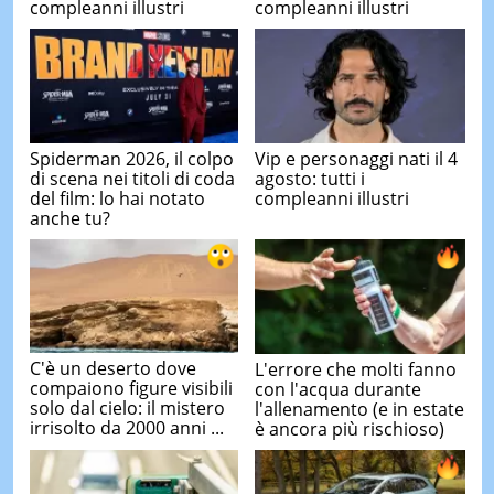
compleanni illustri
compleanni illustri
Spiderman 2026, il colpo
Vip e personaggi nati il 4
di scena nei titoli di coda
agosto: tutti i
del film: lo hai notato
compleanni illustri
anche tu?
C'è un deserto dove
L'errore che molti fanno
compaiono figure visibili
con l'acqua durante
solo dal cielo: il mistero
l'allenamento (e in estate
irrisolto da 2000 anni ...
è ancora più rischioso)