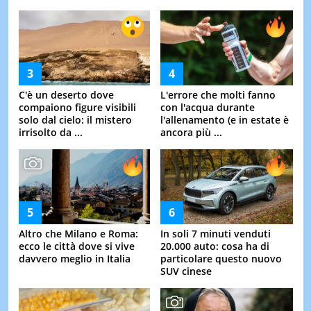
C'è un deserto dove
L'errore che molti fanno
compaiono figure visibili
con l'acqua durante
solo dal cielo: il mistero
l'allenamento (e in estate è
irrisolto da ...
ancora più ...
Altro che Milano e Roma:
In soli 7 minuti venduti
ecco le città dove si vive
20.000 auto: cosa ha di
davvero meglio in Italia
particolare questo nuovo
SUV cinese