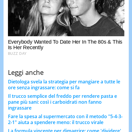
Leggi anche
Dietologa svela la strategia per mangiare a tutte le
ore senza ingrassare: come si fa
Il trucco semplice del freddo per rendere pasta e
pane più sani: così i carboidrati non fanno
ingrassare
Fare la spesa al supermercato con il metodo "5-4-3-
2-1" aiuta a spendere meno: il trucco virale
La formula vincente per dimagrire: come 'dividere'