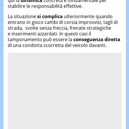
qui la
dinamica
concreta è fondamentale per
stabilire le responsabilità effettive.
La situazione
si complica
ulteriormente quando
entrano in gioco cambi di corsia improvvisi, tagli di
strada, svolte senza freccia, frenate strategiche
e inserimenti azzardati. In questi casi il
tamponamento può essere la
conseguenza diretta
di una condotta scorretta del veicolo davanti.