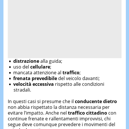
distrazione
alla guida;
uso del
cellulare
;
mancata attenzione al
traffico
;
frenata prevedibile
del veicolo davanti;
velocità eccessiva
rispetto alle condizioni
stradali.
In questi casi si presume che il
conducente dietro
non abbia rispettato la distanza necessaria per
evitare l’impatto. Anche nel
traffico cittadino
con
continue frenate e rallentamenti improvvisi, chi
segue deve comunque prevedere i movimenti del