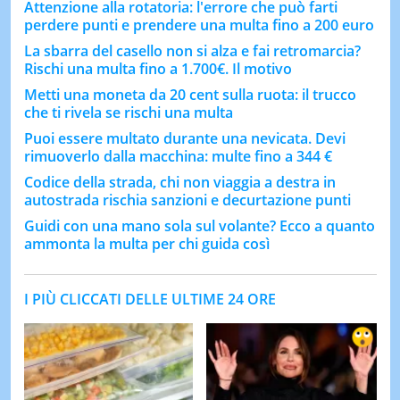
Attenzione alla rotatoria: l'errore che può farti
perdere punti e prendere una multa fino a 200 euro
La sbarra del casello non si alza e fai retromarcia?
Rischi una multa fino a 1.700€. Il motivo
Metti una moneta da 20 cent sulla ruota: il trucco
che ti rivela se rischi una multa
Puoi essere multato durante una nevicata. Devi
rimuoverlo dalla macchina: multe fino a 344 €
Codice della strada, chi non viaggia a destra in
autostrada rischia sanzioni e decurtazione punti
Guidi con una mano sola sul volante? Ecco a quanto
ammonta la multa per chi guida così
I PIÙ CLICCATI DELLE ULTIME 24 ORE