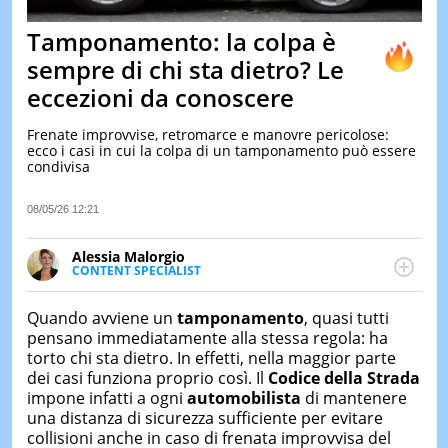
&
TEST
Tamponamento: la colpa è
MUSIC
sempre di chi sta dietro? Le
&
eccezioni da conoscere
SPETT
LE
Frenate improvvise, retromarce e manovre pericolose:
NOTIZI
ecco i casi in cui la colpa di un tamponamento può essere
DI
condivisa
OGGI
LE
08/05/26 12:21
NOTIZI
DI
Alessia Malorgio
IERI
CONTENT SPECIALIST
Ha conseguito un Master in Marketing Management
CONTAT
e Google Digital Training su Marketing digitale. Si
Quando avviene un
tamponamento
, quasi tutti
occupa della creazione di contenuti in ottica SEO e
pensano immediatamente alla stessa regola: ha
dello sviluppo di strategie marketing attraverso
torto chi sta dietro. In effetti, nella maggior parte
canali digitali.
dei casi funziona proprio così. Il
Codice della Strada
impone infatti a ogni
automobilista
di mantenere
una distanza di sicurezza sufficiente per evitare
collisioni anche in caso di frenata improvvisa del