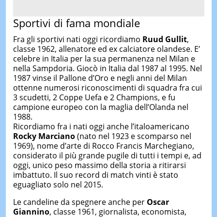
Sportivi di fama mondiale
Fra gli sportivi nati oggi ricordiamo
Ruud Gullit
,
classe 1962, allenatore ed ex calciatore olandese. E’
celebre in Italia per la sua permanenza nel Milan e
nella Sampdoria. Giocò in Italia dal 1987 al 1995. Nel
1987 vinse il Pallone d’Oro e negli anni del Milan
ottenne numerosi riconoscimenti di squadra fra cui
3 scudetti, 2 Coppe Uefa e 2 Champions, e fu
campione europeo con la maglia dell’Olanda nel
1988.
Ricordiamo fra i nati oggi anche l’italoamericano
Rocky Marciano
(nato nel 1923 e scomparso nel
1969), nome d’arte di Rocco Francis Marchegiano,
considerato il più grande pugile di tutti i tempi e, ad
oggi, unico peso massimo della storia a ritirarsi
imbattuto. Il suo record di match vinti è stato
eguagliato solo nel 2015.
Le candeline da spegnere anche per
Oscar
Giannino
, classe 1961, giornalista, economista,