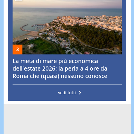
La meta di mare più economica
dell'estate 2026: la perla a 4 ore da
Roma che (quasi) nessuno conosce
vedi tutti