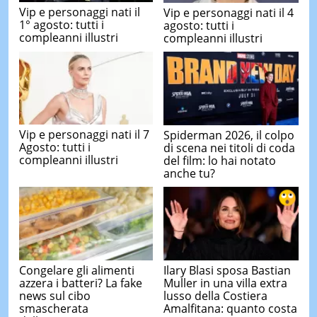
Vip e personaggi nati il
Vip e personaggi nati il 4
1° agosto: tutti i
agosto: tutti i
compleanni illustri
compleanni illustri
Vip e personaggi nati il 7
Spiderman 2026, il colpo
Agosto: tutti i
di scena nei titoli di coda
compleanni illustri
del film: lo hai notato
anche tu?
Congelare gli alimenti
Ilary Blasi sposa Bastian
azzera i batteri? La fake
Muller in una villa extra
news sul cibo
lusso della Costiera
smascherata
Amalfitana: quanto costa