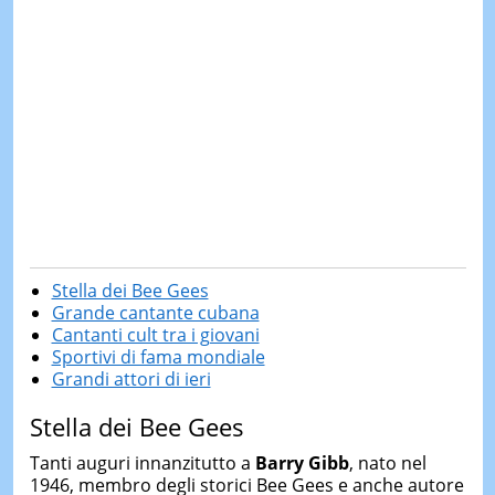
Stella dei Bee Gees
Grande cantante cubana
Cantanti cult tra i giovani
Sportivi di fama mondiale
Grandi attori di ieri
Stella dei Bee Gees
Tanti auguri innanzitutto a
Barry Gibb
, nato nel
1946, membro degli storici Bee Gees e anche autore