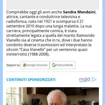
Compirebbe oggi gli anni anche
Sandra Mondaini
,
attrice, cantante e conduttrice televisiva e
radiofonica, nata nel 1921 e scomparsa il 21
settembre 2010 dopo una lunga malattia. La sua
carriera, principalmente comica, è stata
strettamente legata a quella del marito Raimondo
Vianello sia al cinema che in tv, dove i due hanno
condotto diverse trasmissioni ed interpretato la
sitcom “Casa Vianello” per un ventennio quasi
ininterrotto (1988-2008).
Seguici su:
Google Discover
Fonti preferite