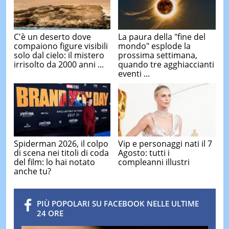
C'è un deserto dove
La paura della "fine del
compaiono figure visibili
mondo" esplode la
solo dal cielo: il mistero
prossima settimana,
irrisolto da 2000 anni ...
quando tre agghiaccianti
eventi ...
Spiderman 2026, il colpo
Vip e personaggi nati il 7
di scena nei titoli di coda
Agosto: tutti i
del film: lo hai notato
compleanni illustri
anche tu?
PIÙ POPOLARI SU FACEBOOK NELLE ULTIME
24 ORE