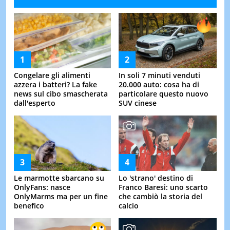
Congelare gli alimenti
In soli 7 minuti venduti
azzera i batteri? La fake
20.000 auto: cosa ha di
news sul cibo smascherata
particolare questo nuovo
dall'esperto
SUV cinese
Le marmotte sbarcano su
Lo 'strano' destino di
OnlyFans: nasce
Franco Baresi: uno scarto
OnlyMarms ma per un fine
che cambiò la storia del
benefico
calcio