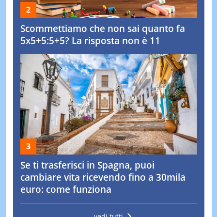
Scommettiamo che non sai quanto fa
5x5+5:5+5? La risposta non è 11
Se ti trasferisci in Spagna, puoi
cambiare vita ricevendo fino a 30mila
euro: come funziona
vedi tutti