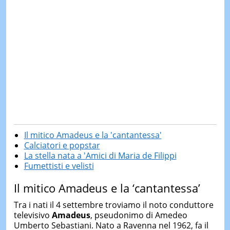
Il mitico Amadeus e la 'cantantessa'
Calciatori e popstar
La stella nata a 'Amici di Maria de Filippi
Fumettisti e velisti
Il mitico Amadeus e la ‘cantantessa’
Tra i nati il 4 settembre troviamo il noto conduttore
televisivo
Amadeus
, pseudonimo di Amedeo
Umberto Sebastiani. Nato a Ravenna nel 1962, fa il