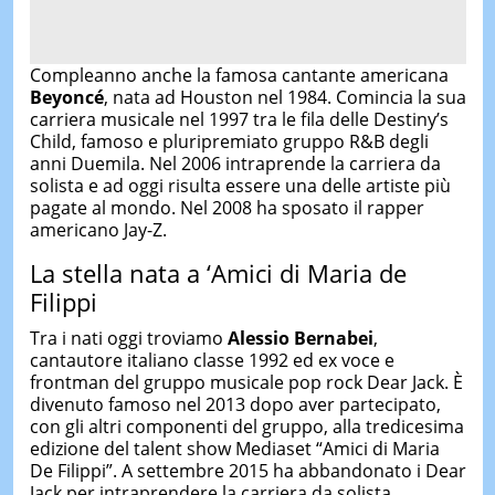
Compleanno anche la famosa cantante americana
Beyoncé
, nata ad Houston nel 1984. Comincia la sua
carriera musicale nel 1997 tra le fila delle Destiny’s
Child, famoso e pluripremiato gruppo R&B degli
anni Duemila. Nel 2006 intraprende la carriera da
solista e ad oggi risulta essere una delle artiste più
pagate al mondo. Nel 2008 ha sposato il rapper
americano Jay-Z.
La stella nata a ‘Amici di Maria de
Filippi
Tra i nati oggi troviamo
Alessio Bernabei
,
cantautore italiano classe 1992 ed ex voce e
frontman del gruppo musicale pop rock Dear Jack. È
divenuto famoso nel 2013 dopo aver partecipato,
con gli altri componenti del gruppo, alla tredicesima
edizione del talent show Mediaset “Amici di Maria
De Filippi”. A settembre 2015 ha abbandonato i Dear
Jack per intraprendere la carriera da solista.