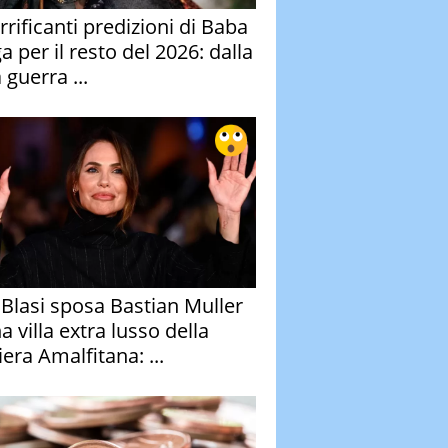
rrificanti predizioni di Baba
 per il resto del 2026: dalla
 guerra ...
y Blasi sposa Bastian Muller
a villa extra lusso della
era Amalfitana: ...