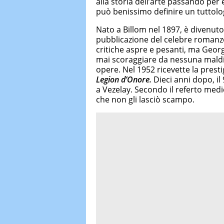
alla storia dell’arte passando per
può benissimo definire un tuttolo
Nato a Billom nel 1897, è divenut
pubblicazione del celebre romanzo
critiche aspre e pesanti, ma Georg
mai scoraggiare da nessuna maldic
opere. Nel 1952 ricevette la prest
Legion d’Onore.
Dieci anni dopo, il 
a Vezelay. Secondo il referto med
che non gli lasciò scampo.