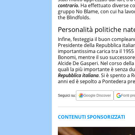
contrario.
Ha effettuato diverse co
gruppo No Blame, con cui ha lavor
the Blindfolds.
Personalità politiche nat
Infine, festeggia il buon complea
Presidente della Repubblica itali
importantissima carica tra il 1955
Bonomi, mentre il suo successore 
Alcide De Gasperi. Nel corso della 
quali la più importante è senza d
Repubblica italiana
. Si è spento a 
anni ed è sepolto a Pontedera pres
Seguici su:
Google Discover
Fonti pre