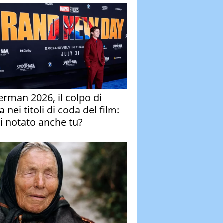
erman 2026, il colpo di
 nei titoli di coda del film:
ai notato anche tu?