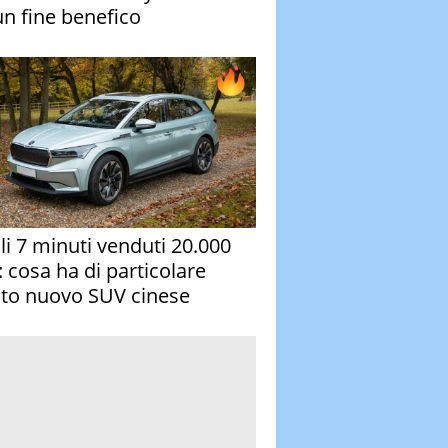
un fine benefico
oli 7 minuti venduti 20.000
: cosa ha di particolare
to nuovo SUV cinese