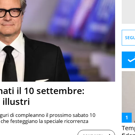
SEGU
ati il 10 settembre:
illustri
 auguri di compleanno il prossimo sabato 10
che festeggiano la speciale ricorrenza
Temp