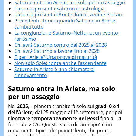
Saturno entra in Ariete, ma solo per un assaggio
Cosa rappresenta Saturno in astrologia
Cosa rappresenta l’Ariete: fuoco, azione e inizio
Precedenti storici: quando Saturno in Ariete
cambia tutto
La congiunzione Saturno–Nettuno: un evento
rarissimo
Chi avrà Saturno contro dal 2025 al 2028
Chi avrà Saturno a favore fino al 2028
E per l’Ariete? Una prova di maturità
Non solo Sole: conta anche l’ascendente
Saturno in Ariete è una chiamata al
rinnovamento
Saturno entra in Ariete, ma solo
per un assaggio
Nel
2025
, il pianeta transiterà solo sui
gradi 0 e 1
dell’Ariete
, dal 25 maggio al 1° settembre, per poi
rientrare temporaneamente nei Pesci
fino al 14
febbraio 2026. Questa sorta di “anticipo” è un
movimento tipico dei pianeti lenti, che prima