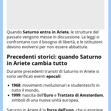
Quando
Saturno entra in Ariete
, le strutture del
passato vengono messe in discussione. Le leggi si
confrontano con il bisogno di libertà, e le istituzioni
devono evolversi per non essere abbattute.
Precedenti storici: quando Saturno
in Ariete cambia tutto
Durante precedenti transiti di Saturno in Ariete si
sono verificati eventi
epocali
:
1968
: movimenti rivoluzionari e studenteschi in
tutto il mondo.
1999
: nascita dell’
Euro
e
Trattato di Amsterdam
,
simboli di una nuova unità europea.
Saturno in Ariete è la
forza dell’uno
, che si esprime