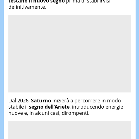
testano il nuovo segno
prima di stabilirvisi
definitivamente.
Dal 2026,
Saturno
inizierà a percorrere in modo
stabile il
segno dell’Ariete
, introducendo energie
nuove e, in alcuni casi, dirompenti.