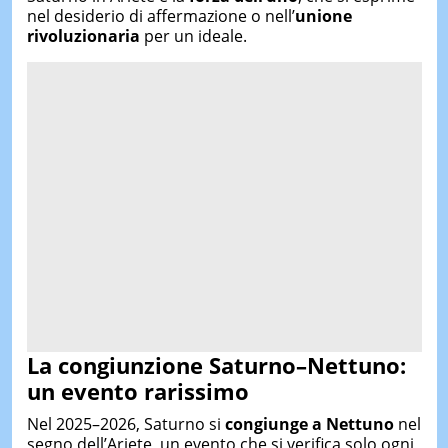
nel desiderio di affermazione o nell’
unione
rivoluzionaria
per un ideale.
La congiunzione Saturno–Nettuno:
un evento rarissimo
Nel 2025–2026, Saturno si
congiunge a Nettuno
nel
segno dell’Ariete, un evento che si verifica solo ogni