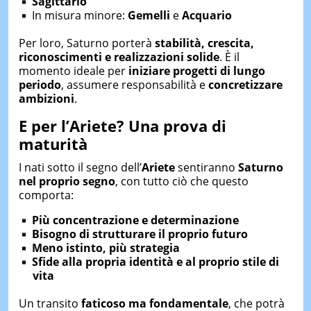
Sagittario
In misura minore:
Gemelli
e
Acquario
Per loro, Saturno porterà
stabilità, crescita,
riconoscimenti e realizzazioni solide
. È il
momento ideale per
iniziare progetti di lungo
periodo
, assumere responsabilità e
concretizzare
ambizioni
.
E per l’Ariete? Una prova di
maturità
I nati sotto il segno dell’
Ariete
sentiranno
Saturno
nel proprio segno
, con tutto ciò che questo
comporta:
Più concentrazione e determinazione
Bisogno di strutturare il proprio futuro
Meno istinto, più strategia
Sfide alla propria identità e al proprio stile di
vita
Un transito
faticoso ma fondamentale
, che potrà