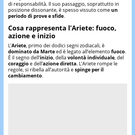
di responsabilità. Il suo passaggio, soprattutto in
posizione dissonante, è spesso vissuto come
un
periodo di prove e sfide
.
Cosa rappresenta l’Ariete: fuoco,
azione e inizio
L’
Ariete
, primo dei dodici segni zodiacali, è
dominato da Marte
ed è legato all’elemento
fuoco
.
È il segno dell’
inizio
, della
volontà individuale
, del
coraggio
e dell’
azione diretta
. L’Ariete rompe le
regole, si ribella all’autorità e
spinge per il
cambiamento
.