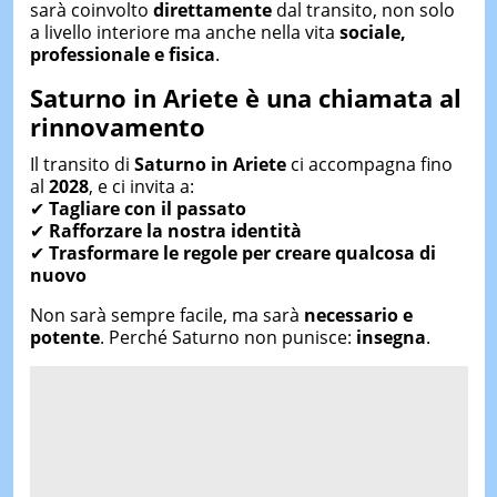
sarà coinvolto
direttamente
dal transito, non solo
a livello interiore ma anche nella vita
sociale,
professionale e fisica
.
Saturno in Ariete è una chiamata al
rinnovamento
Il transito di
Saturno in Ariete
ci accompagna fino
al
2028
, e ci invita a:
✔
Tagliare con il passato
✔
Rafforzare la nostra identità
✔
Trasformare le regole per creare qualcosa di
nuovo
Non sarà sempre facile, ma sarà
necessario e
potente
. Perché Saturno non punisce:
insegna
.