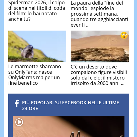
Spiderman 2026, il colpo
La paura della "fine del
di scena nei titoli di coda
mondo" esplode la
del film: lo hai notato
prossima settimana,
anche tu?
quando tre agghiaccianti
eventi ...
Le marmotte sbarcano
C'è un deserto dove
su OnlyFans: nasce
compaiono figure visibili
OnlyMarms ma per un
solo dal cielo: il mistero
fine benefico
irrisolto da 2000 anni ...
PIÙ POPOLARI SU FACEBOOK NELLE ULTIME
24 ORE