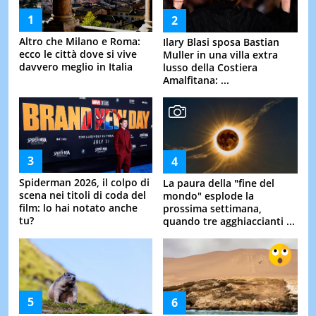
Altro che Milano e Roma:
Ilary Blasi sposa Bastian
ecco le città dove si vive
Muller in una villa extra
davvero meglio in Italia
lusso della Costiera
Amalfitana: ...
Spiderman 2026, il colpo di
La paura della "fine del
scena nei titoli di coda del
mondo" esplode la
film: lo hai notato anche
prossima settimana,
tu?
quando tre agghiaccianti ...