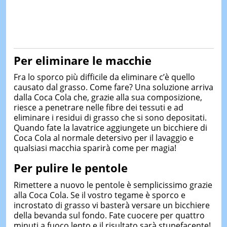
Per eliminare le macchie
Fra lo sporco più difficile da eliminare c’è quello
causato dal grasso. Come fare? Una soluzione arriva
dalla Coca Cola che, grazie alla sua composizione,
riesce a penetrare nelle fibre dei tessuti e ad
eliminare i residui di grasso che si sono depositati.
Quando fate la lavatrice aggiungete un bicchiere di
Coca Cola al normale detersivo per il lavaggio e
qualsiasi macchia sparirà come per magia!
Per pulire le pentole
Rimettere a nuovo le pentole è semplicissimo grazie
alla Coca Cola. Se il vostro tegame è sporco e
incrostato di grasso vi basterà versare un bicchiere
della bevanda sul fondo. Fate cuocere per quattro
minuti a fuoco lento e il risultato sarà stupefacente!