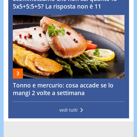
5x5+5:5+5? La risposta non è 11
Tonno e mercurio: cosa accade se lo
mangi 2 volte a settimana
vedi tutti