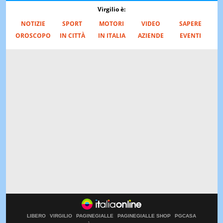
Virgilio è:
NOTIZIE
SPORT
MOTORI
VIDEO
SAPERE
OROSCOPO
IN CITTÀ
IN ITALIA
AZIENDE
EVENTI
LIBERO
VIRGILIO
PAGINEGIALLE
PAGINEGIALLE SHOP
PGCASA