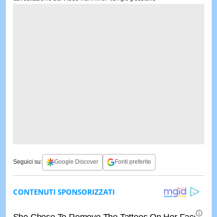
Seguici su:
Google Discover
Fonti preferite