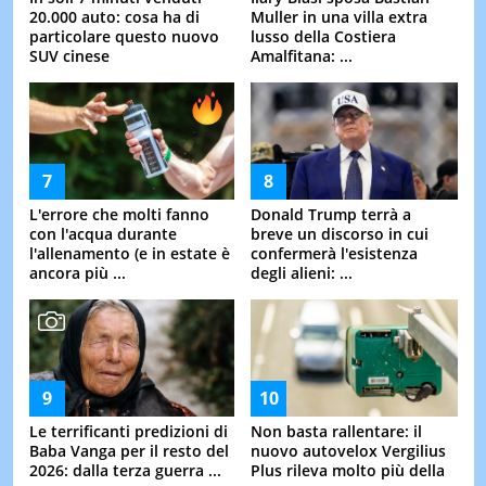
20.000 auto: cosa ha di
Muller in una villa extra
particolare questo nuovo
lusso della Costiera
SUV cinese
Amalfitana: ...
L'errore che molti fanno
Donald Trump terrà a
con l'acqua durante
breve un discorso in cui
l'allenamento (e in estate è
confermerà l'esistenza
ancora più ...
degli alieni: ...
Le terrificanti predizioni di
Non basta rallentare: il
Baba Vanga per il resto del
nuovo autovelox Vergilius
2026: dalla terza guerra ...
Plus rileva molto più della