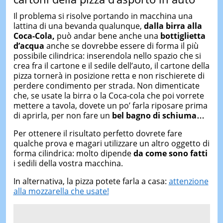
Il problema si risolve portando in macchina una
lattina di una bevanda qualunque,
dalla birra alla
Coca-Cola,
può andar bene anche una
bottiglietta
d’acqua
anche se dovrebbe essere di forma il più
possibile cilindrica: inserendola nello spazio che si
crea fra il cartone e il sedile dell’auto, il cartone della
pizza tornerà in posizione retta e non rischierete di
perdere condimento per strada. Non dimenticate
che, se usate la birra o la Coca-cola che poi vorrete
mettere a tavola, dovete un po’ farla riposare prima
di aprirla, per non fare un
bel bagno di schiuma…
Per ottenere il risultato perfetto dovrete fare
qualche prova e magari utilizzare un altro oggetto di
forma cilindrica: molto dipende
da come sono fatti
i sedili della vostra macchina.
In alternativa, la pizza potete farla a casa:
attenzione
alla mozzarella che usate!