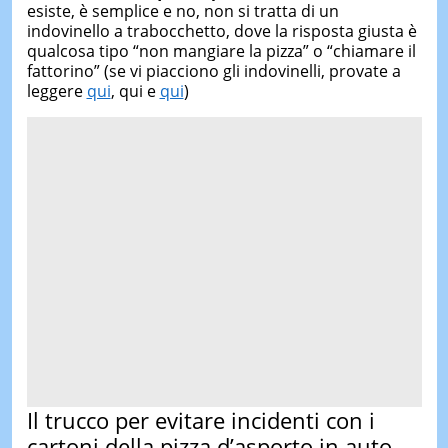
esiste, è semplice e no, non si tratta di un
indovinello a trabocchetto, dove la risposta giusta è
qualcosa tipo “non mangiare la pizza” o “chiamare il
fattorino” (se vi piacciono gli indovinelli, provate a
leggere
qui
, qui e
qui
)
Il trucco per evitare incidenti con i
cartoni della pizza d’asporto in auto