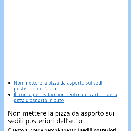
Non mettere la pizza da asporto sui sedili
posteriori dell'auto
Il trucco per evitare incidenti con i cartoni della
pizza d'asporto in auto
Non mettere la pizza da asporto sui
sedili posteriori dell’auto
Questo succede perchè spesso i
sedili posteriori