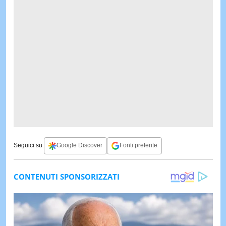
Seguici su:
Google Discover
Fonti preferite