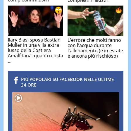
Ilary Blasi sposa Bastian
L'errore che molti fanno
Muller in una villa extra
con l'acqua durante
lusso della Costiera
l'allenamento (e in estate
Amalfitana: quanto costa
è ancora più rischioso)
...
PIÙ POPOLARI SU FACEBOOK NELLE ULTIME
24 ORE