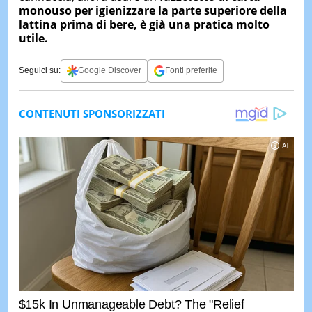
monouso per igienizzare la parte superiore della
lattina prima di bere, è già una pratica molto
utile.
Seguici su:
Google Discover
Fonti preferite