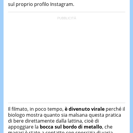
sul proprio profilo Instagram.
Il filmato, in poco tempo,
è divenuto virale
perché il
biologo mostra quanto sia malsana questa pratica
di bere direttamente dalla lattina, cioè di
appoggiare la
bocca sul bordo di metallo
, che
magari è stato a contatto con sporcizia di varia