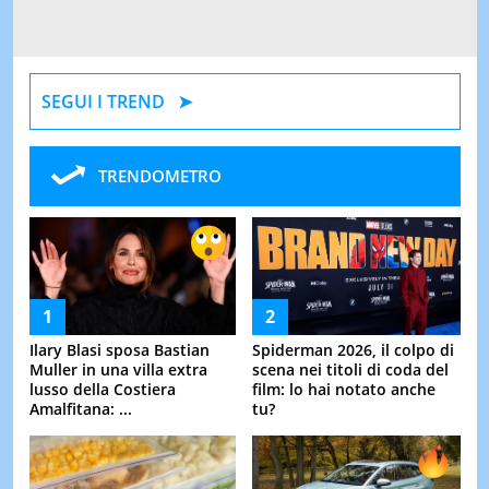
SEGUI I TREND
TRENDOMETRO
Ilary Blasi sposa Bastian
Spiderman 2026, il colpo di
Muller in una villa extra
scena nei titoli di coda del
lusso della Costiera
film: lo hai notato anche
Amalfitana: ...
tu?