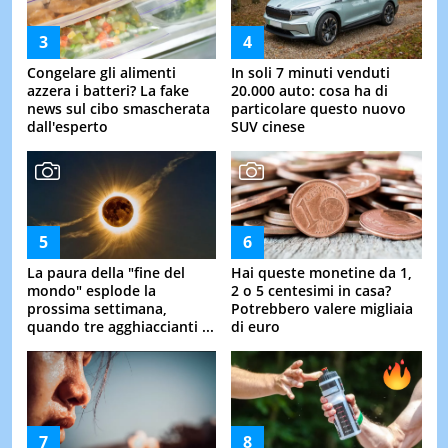
Congelare gli alimenti
In soli 7 minuti venduti
azzera i batteri? La fake
20.000 auto: cosa ha di
news sul cibo smascherata
particolare questo nuovo
dall'esperto
SUV cinese
La paura della "fine del
Hai queste monetine da 1,
mondo" esplode la
2 o 5 centesimi in casa?
prossima settimana,
Potrebbero valere migliaia
quando tre agghiaccianti ...
di euro