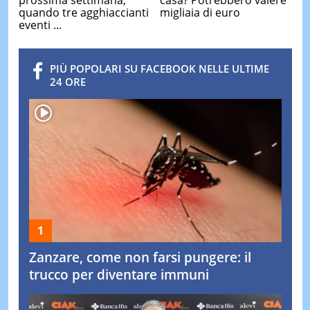
casa? Potrebbero valere
quando tre agghiaccianti
migliaia di euro
eventi ...
PIÙ POPOLARI SU FACEBOOK NELLE ULTIME
24 ORE
Zanzare, come non farsi pungere: il
trucco per diventare immuni