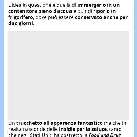
L’idea in questione è quella di
immergerlo in un
contenitore pieno d’acqua
e quindi
riporlo in
frigorifero
, dove può essere
conservato anche per
due giorni
.
Un
trucchetto all’apparenza fantastico
ma che in
realtà nasconde delle
insidie per la salute
, tanto
che negli Stati Uniti ha costretto la
Food and Drug