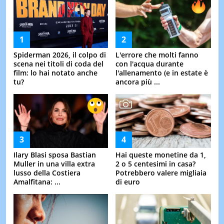
Spiderman 2026, il colpo di
L'errore che molti fanno
scena nei titoli di coda del
con l'acqua durante
film: lo hai notato anche
l'allenamento (e in estate è
tu?
ancora più ...
Ilary Blasi sposa Bastian
Hai queste monetine da 1,
Muller in una villa extra
2 o 5 centesimi in casa?
lusso della Costiera
Potrebbero valere migliaia
Amalfitana: ...
di euro