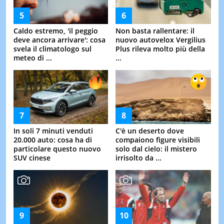
Caldo estremo, 'il peggio
Non basta rallentare: il
deve ancora arrivare': cosa
nuovo autovelox Vergilius
svela il climatologo sul
Plus rileva molto più della
meteo di ...
...
In soli 7 minuti venduti
C'è un deserto dove
20.000 auto: cosa ha di
compaiono figure visibili
particolare questo nuovo
solo dal cielo: il mistero
SUV cinese
irrisolto da ...