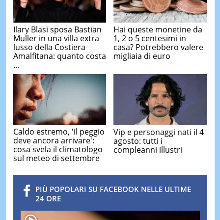
Ilary Blasi sposa Bastian
Hai queste monetine da
Muller in una villa extra
1, 2 o 5 centesimi in
lusso della Costiera
casa? Potrebbero valere
Amalfitana: quanto costa
migliaia di euro
...
Caldo estremo, 'il peggio
Vip e personaggi nati il 4
deve ancora arrivare':
agosto: tutti i
cosa svela il climatologo
compleanni illustri
sul meteo di settembre
PIÙ POPOLARI SU FACEBOOK NELLE ULTIME
24 ORE