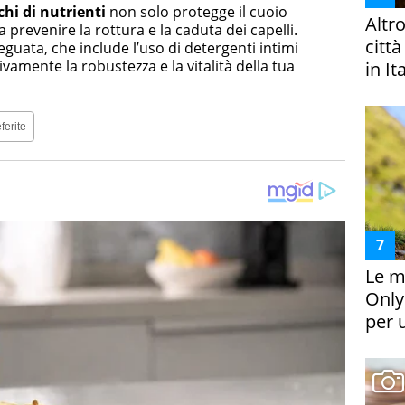
chi di nutrienti
non solo protegge il cuoio
Altr
prevenire la rottura e la caduta dei capelli.
citt
uata, che include l’uso di detergenti intimi
tivamente la robustezza e la vitalità della tua
in It
ferite
Le m
Only
per 