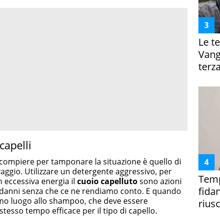
Le te
Vanga
terza
capelli
compiere per tamponare la situazione è quello di
avaggio. Utilizzare un detergente aggressivo, per
Temp
eccessiva energia il
cuoio capelluto
sono azioni
fida
 danni senza che ce ne rendiamo conto. E quando
rimo luogo allo shampoo, che deve essere
riusc
tesso tempo efficace per il tipo di capello.