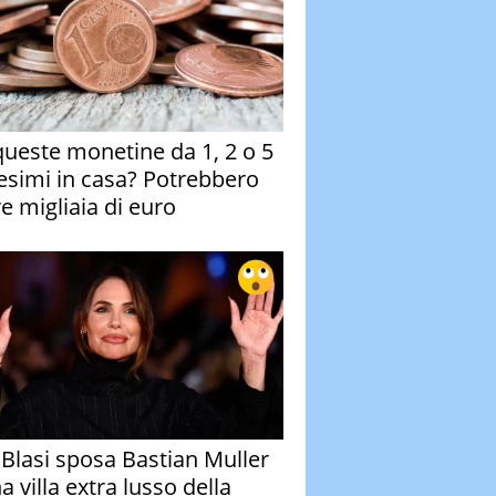
queste monetine da 1, 2 o 5
esimi in casa? Potrebbero
re migliaia di euro
y Blasi sposa Bastian Muller
a villa extra lusso della