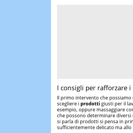
I consigli per rafforzare i 
Il primo intervento che possiamo 
scegliere i
prodotti
giusti per il l
esempio, oppure massaggiare con 
che possono determinare diversi
si parla di prodotti si pensa in p
sufficientemente delicato ma allo s