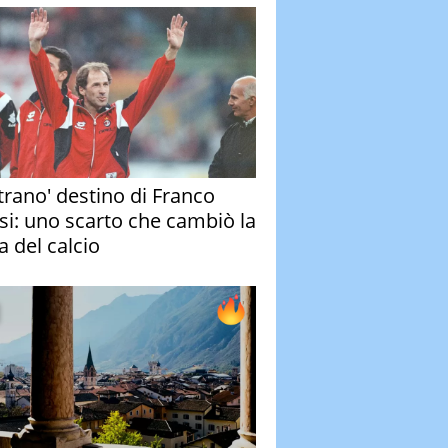
strano' destino di Franco
si: uno scarto che cambiò la
a del calcio