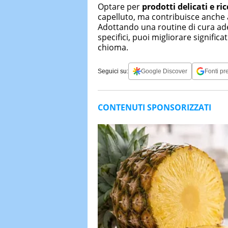
Optare per
prodotti delicati e ric
capelluto, ma contribuisce anche a 
Adottando una routine di cura adeg
specifici, puoi migliorare significa
chioma.
Seguici su:
Google Discover
Fonti pre