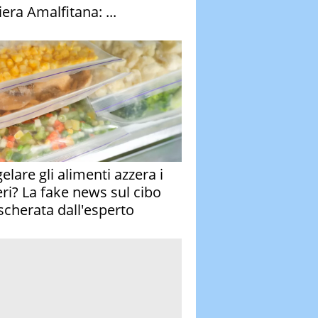
era Amalfitana: ...
elare gli alimenti azzera i
eri? La fake news sul cibo
cherata dall'esperto