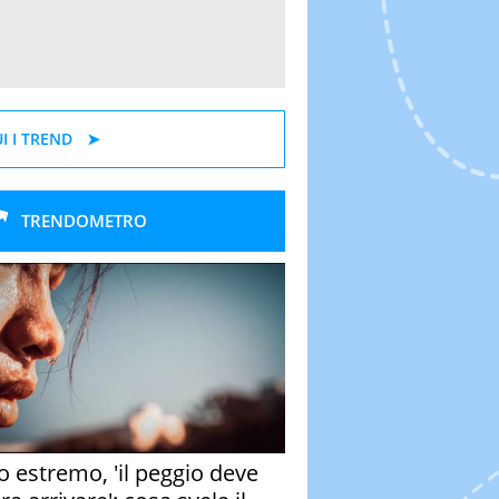
I I TREND
TRENDOMETRO
o estremo, 'il peggio deve