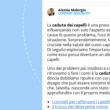
Alessia Malorgio
CONTENT SPECIALIST
Ha conseguito un Master in Ma
Marketing digitale. Si occupa de
La
caduta dei capelli
è una preoc
di strategie marketing attraverso
influenzando non solo l’aspetto est
cause di questo problema, l’uso d
situazione. Sorprendentemente, la
cruciale nella salute del cuoio cap
Di seguito esploriamo l’importanza
come esso possa diventare un alle
capelli.
Uno dei problemi più insidiosi e co
ritroviamo a fare i conti è la
cadut
doccia dobbiamo ripulire con cura 
disagio che può essere sintomo di 
che, talvolta, nasconde uno stato
approfondito con il proprio medic
I consigli per rafforzare i capelli
Il trucco del detergente intimo