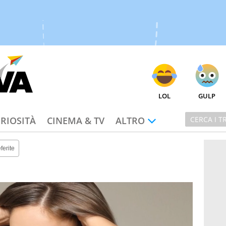
LOL
GULP
RIOSITÀ
CINEMA & TV
ALTRO
ferite