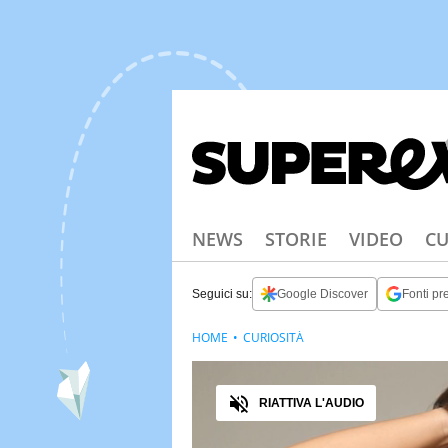
NEWS
STORIE
VIDEO
CU
Seguici su:
Google Discover
Fonti pre
HOME
CURIOSITÀ
Audio
RIATTIVA L'AUDIO