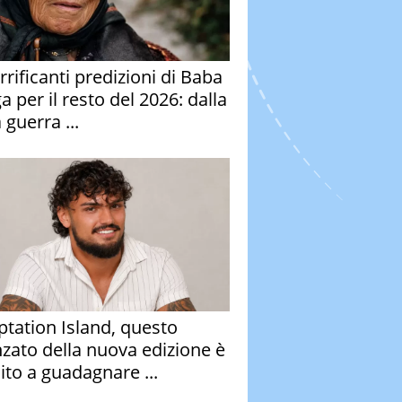
rrificanti predizioni di Baba
 per il resto del 2026: dalla
 guerra ...
tation Island, questo
nzato della nuova edizione è
ito a guadagnare ...