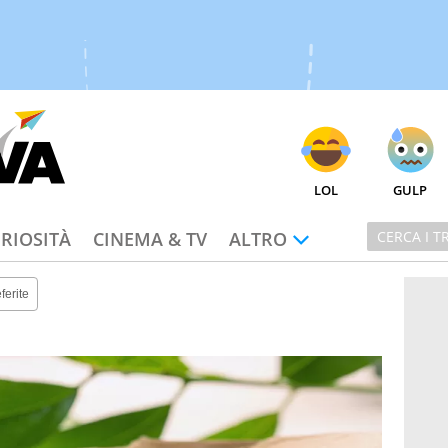
LOL
GULP
RIOSITÀ
CINEMA & TV
ALTRO
ferite