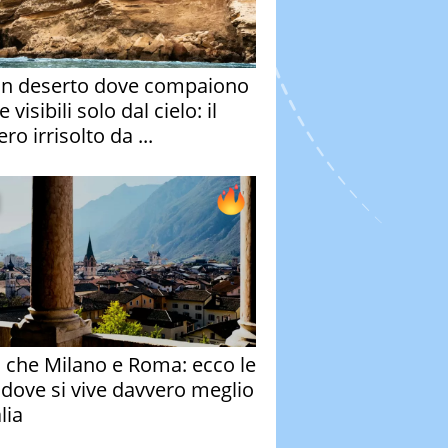
un deserto dove compaiono
e visibili solo dal cielo: il
ro irrisolto da ...
o che Milano e Roma: ecco le
à dove si vive davvero meglio
alia