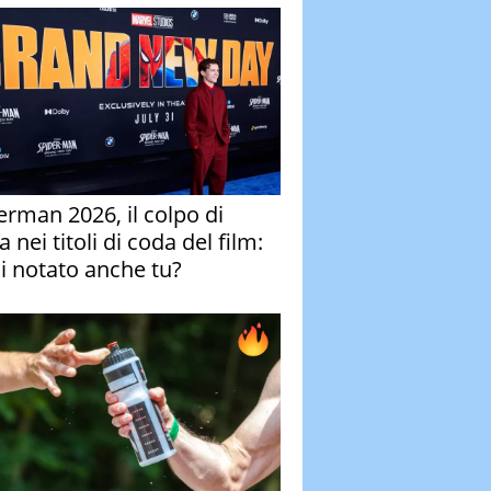
erman 2026, il colpo di
 nei titoli di coda del film:
ai notato anche tu?