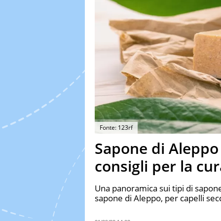
Fonte: 123rf
Sapone di Aleppo 
consigli per la cur
Una panoramica sui tipi di sapone 
sapone di Aleppo, per capelli secch