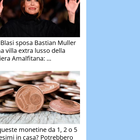
y Blasi sposa Bastian Muller
a villa extra lusso della
era Amalfitana: ...
queste monetine da 1, 2 o 5
esimi in casa? Potrebbero