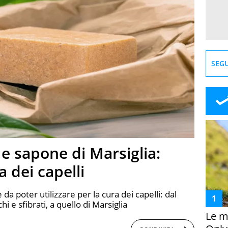
SEGU
e sapone di Marsiglia:
a dei capelli
da poter utilizzare per la cura dei capelli: dal
i e sfibrati, a quello di Marsiglia
Le m