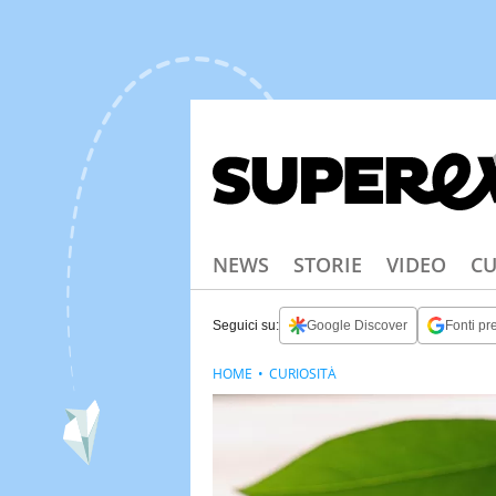
NEWS
STORIE
VIDEO
CU
Seguici su:
Google Discover
Fonti pre
HOME
CURIOSITÀ