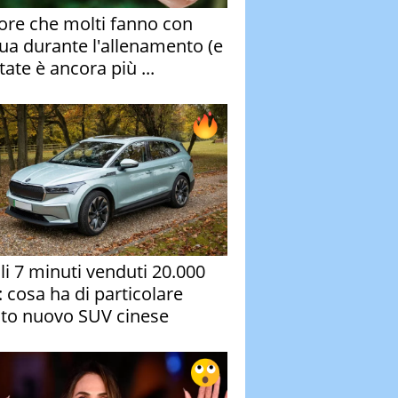
rore che molti fanno con
qua durante l'allenamento (e
tate è ancora più ...
oli 7 minuti venduti 20.000
: cosa ha di particolare
to nuovo SUV cinese