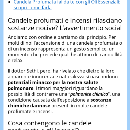
Candela Profumata fai da te con gli Oli Essenziali:
scopri come farla
Candele profumati e incensi rilasciano
sostanze nocive? L’avvertimento social
Andiamo con ordine e partiamo dal principio. Per
molti di noi l’accensione di una candela profumata o
di un incenso rappresenta un gesto semplice, un
momento che precede qualche attimo di tranquillità
e relax.
Il dottor Sethi, però, ha rivelato che dietro la loro
apparente innocenza e naturalezza si nascondono
potenziali minacce per la
nostra
salute
polmonare
. I timori maggiori riguardano la
possibilità di contrarre una “
polmonite chimica
“, una
condizione causata dall’esposizione a
sostanze
chimiche dannose
presenti in molte candele
profumate e incensi.
Cosa contengono le candele