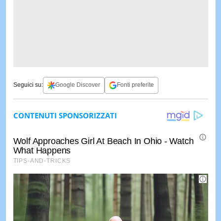
Seguici su:
Google Discover
Fonti preferite