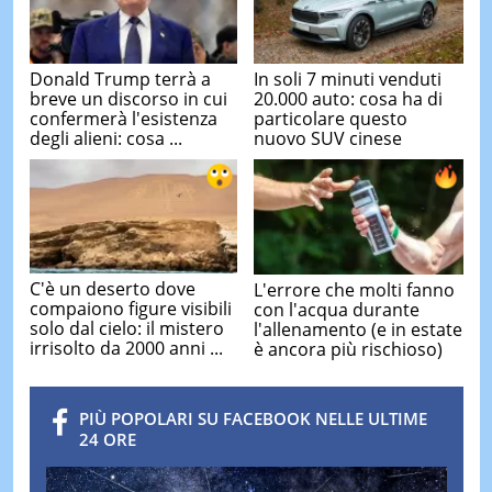
Donald Trump terrà a
In soli 7 minuti venduti
breve un discorso in cui
20.000 auto: cosa ha di
confermerà l'esistenza
particolare questo
degli alieni: cosa ...
nuovo SUV cinese
C'è un deserto dove
L'errore che molti fanno
compaiono figure visibili
con l'acqua durante
solo dal cielo: il mistero
l'allenamento (e in estate
irrisolto da 2000 anni ...
è ancora più rischioso)
PIÙ POPOLARI SU FACEBOOK NELLE ULTIME
24 ORE