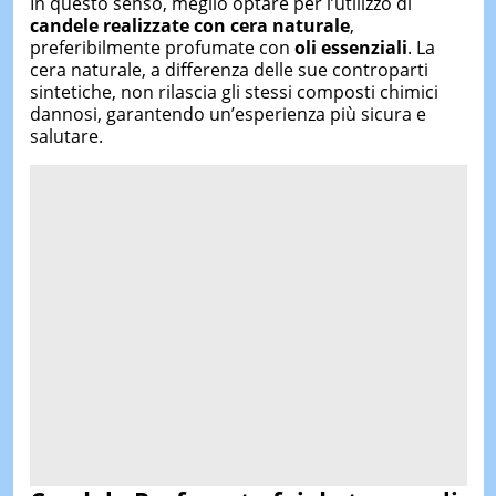
In questo senso, meglio optare per l’utilizzo di
candele realizzate con cera naturale
,
preferibilmente profumate con
oli essenziali
. La
cera naturale, a differenza delle sue controparti
sintetiche, non rilascia gli stessi composti chimici
dannosi, garantendo un’esperienza più sicura e
salutare.