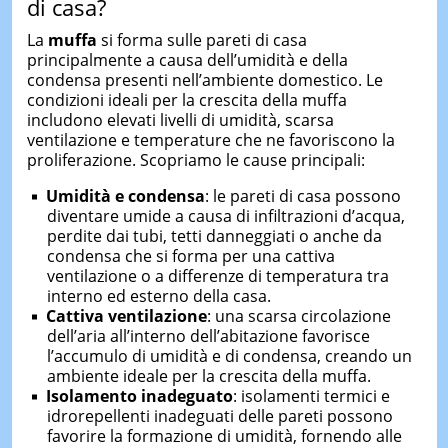
di casa?
La
muffa
si forma sulle pareti di casa
principalmente a causa dell’umidità e della
condensa presenti nell’ambiente domestico. Le
condizioni ideali per la crescita della muffa
includono elevati livelli di umidità, scarsa
ventilazione e temperature che ne favoriscono la
proliferazione. Scopriamo le cause principali:
Umidità e
c
ondensa
: le pareti di casa possono
diventare umide a causa di infiltrazioni d’acqua,
perdite dai tubi, tetti danneggiati o anche da
condensa che si forma per una cattiva
ventilazione o a differenze di temperatura tra
interno ed esterno della casa.
Cattiva
v
entilazione
: una scarsa circolazione
dell’aria all’interno dell’abitazione favorisce
l’accumulo di umidità e di condensa, creando un
ambiente ideale per la crescita della muffa.
Isolamento
i
nadeguato
: isolamenti termici e
idrorepellenti inadeguati delle pareti possono
favorire la formazione di umidità, fornendo alle