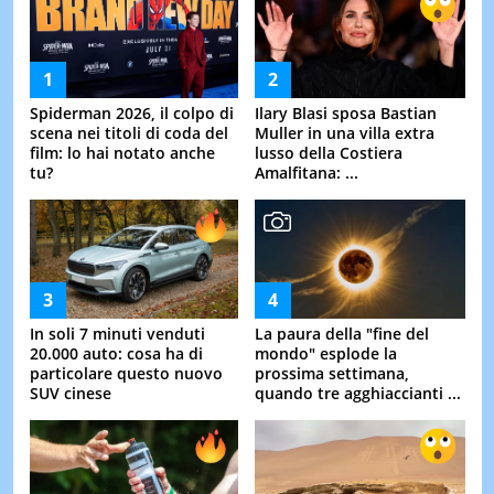
Spiderman 2026, il colpo di
Ilary Blasi sposa Bastian
scena nei titoli di coda del
Muller in una villa extra
film: lo hai notato anche
lusso della Costiera
tu?
Amalfitana: ...
In soli 7 minuti venduti
La paura della "fine del
20.000 auto: cosa ha di
mondo" esplode la
particolare questo nuovo
prossima settimana,
SUV cinese
quando tre agghiaccianti ...