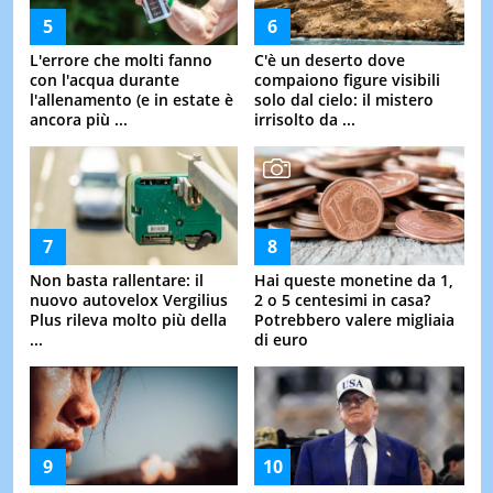
L'errore che molti fanno
C'è un deserto dove
con l'acqua durante
compaiono figure visibili
l'allenamento (e in estate è
solo dal cielo: il mistero
ancora più ...
irrisolto da ...
Non basta rallentare: il
Hai queste monetine da 1,
nuovo autovelox Vergilius
2 o 5 centesimi in casa?
Plus rileva molto più della
Potrebbero valere migliaia
...
di euro