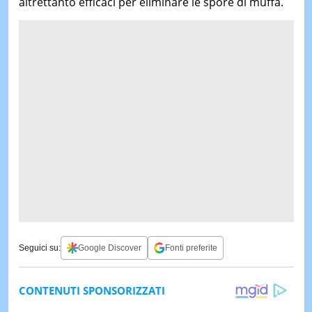
altrettanto efficaci per eliminare le spore di muffa.
Seguici su:
Google Discover
Fonti preferite