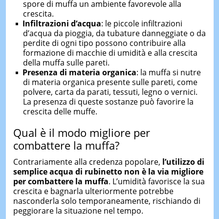
spore di muffa un ambiente favorevole alla
crescita.
Infiltrazioni
d
‘acqua
: le piccole infiltrazioni
d’acqua da pioggia, da tubature danneggiate o da
perdite di ogni tipo possono contribuire alla
formazione di macchie di umidità e alla crescita
della muffa sulle pareti.
Presenza di
m
ateria
o
rganica
: la muffa si nutre
di materia organica presente sulle pareti, come
polvere, carta da parati, tessuti, legno o vernici.
La presenza di queste sostanze può favorire la
crescita delle muffe.
Qual è il modo migliore per
combattere la muffa?
Contrariamente alla credenza popolare,
l’utilizzo di
semplice acqua di rubinetto non è la via migliore
per combattere la muffa
. L’umidità favorisce la sua
crescita e bagnarla ulteriormente potrebbe
nasconderla solo temporaneamente, rischiando di
peggiorare la situazione nel tempo.