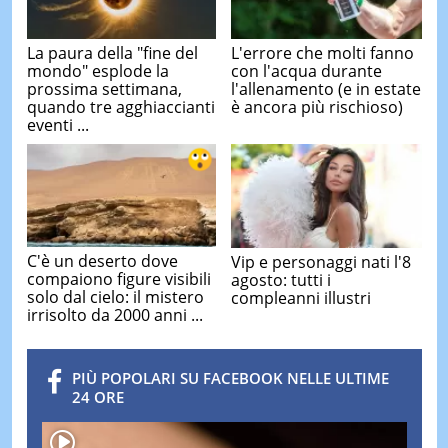
La paura della "fine del
L'errore che molti fanno
mondo" esplode la
con l'acqua durante
prossima settimana,
l'allenamento (e in estate
quando tre agghiaccianti
è ancora più rischioso)
eventi ...
C'è un deserto dove
Vip e personaggi nati l'8
compaiono figure visibili
agosto: tutti i
solo dal cielo: il mistero
compleanni illustri
irrisolto da 2000 anni ...
PIÙ POPOLARI SU FACEBOOK NELLE ULTIME
24 ORE