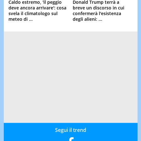
Caldo estremo, 'il peggio
Donald Trump terrà a
deve ancora arrivare': cosa
breve un discorso in cui
svela il climatologo sul
confermerà l'esistenza
meteo di ...
degli alieni: ...
Segui il trend