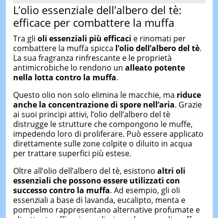
L’olio essenziale dell’albero del tè:
efficace per combattere la muffa
Tra gli
oli essenziali più efficaci
e rinomati per
combattere la muffa spicca
l’olio dell’albero del tè
.
La sua fragranza rinfrescante e le proprietà
antimicrobiche lo rendono un
alleato potente
nella lotta contro la muffa
.
Questo olio non solo elimina le macchie, ma
riduce
anche la concentrazione di spore nell’aria
. Grazie
ai suoi principi attivi, l’olio dell’albero del tè
distrugge le strutture che compongono le muffe,
impedendo loro di proliferare. Può essere applicato
direttamente sulle zone colpite o diluito in acqua
per trattare superfici più estese.
Oltre all’olio dell’albero del tè, esistono
altri oli
essenziali che possono essere utilizzati con
successo contro la muffa
. Ad esempio, gli oli
essenziali a base di lavanda, eucalipto, menta e
pompelmo rappresentano alternative profumate e