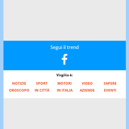
Segui il trend
Virgilio è:
NOTIZIE
SPORT
MOTORI
VIDEO
SAPERE
OROSCOPO
IN CITTÀ
IN ITALIA
AZIENDE
EVENTI