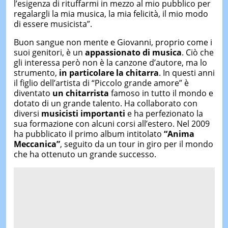
l’esigenza di rituffarmi in mezzo al mio pubblico per
regalargli la mia musica, la mia felicità, il mio modo
di essere musicista”.
Buon sangue non mente e Giovanni, proprio come i
suoi genitori, è un
appassionato di musica
. Ciò che
gli interessa però non è la canzone d’autore, ma lo
strumento,
in particolare la chitarra
. In questi anni
il figlio dell’artista di “Piccolo grande amore” è
diventato
un chitarrista
famoso in tutto il mondo e
dotato di un grande talento. Ha collaborato con
diversi
musicisti importanti
e ha perfezionato la
sua formazione con alcuni corsi all’estero. Nel 2009
ha pubblicato il primo album intitolato
“Anima
Meccanica”
, seguito da un tour in giro per il mondo
che ha ottenuto un grande successo.