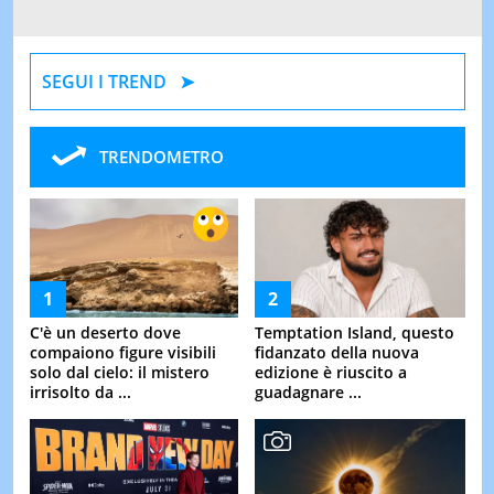
SEGUI I TREND
TRENDOMETRO
C'è un deserto dove
Temptation Island, questo
compaiono figure visibili
fidanzato della nuova
solo dal cielo: il mistero
edizione è riuscito a
irrisolto da ...
guadagnare ...