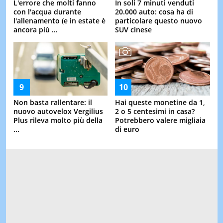
L'errore che molti fanno
In soli 7 minuti venduti
con l'acqua durante
20.000 auto: cosa ha di
l'allenamento (e in estate è
particolare questo nuovo
ancora più ...
SUV cinese
Non basta rallentare: il
Hai queste monetine da 1,
nuovo autovelox Vergilius
2 o 5 centesimi in casa?
Plus rileva molto più della
Potrebbero valere migliaia
...
di euro