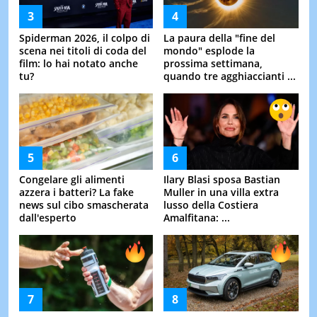
Spiderman 2026, il colpo di
La paura della "fine del
scena nei titoli di coda del
mondo" esplode la
film: lo hai notato anche
prossima settimana,
tu?
quando tre agghiaccianti ...
Congelare gli alimenti
Ilary Blasi sposa Bastian
azzera i batteri? La fake
Muller in una villa extra
news sul cibo smascherata
lusso della Costiera
dall'esperto
Amalfitana: ...