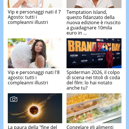
Vip e personaggi nati il 7
Temptation Island,
Agosto: tutti i
questo fidanzato della
compleanni illustri
nuova edizione è riuscito
a guadagnare 10mila
euro in ...
Vip e personaggi nati l'8
Spiderman 2026, il colpo
agosto: tutti i
di scena nei titoli di coda
compleanni illustri
del film: lo hai notato
anche tu?
La paura della "fine del
Congelare gli alimenti