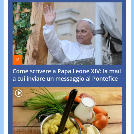
Come scrivere a Papa Leone XIV: la mail
a cui inviare un messaggio al Pontefice