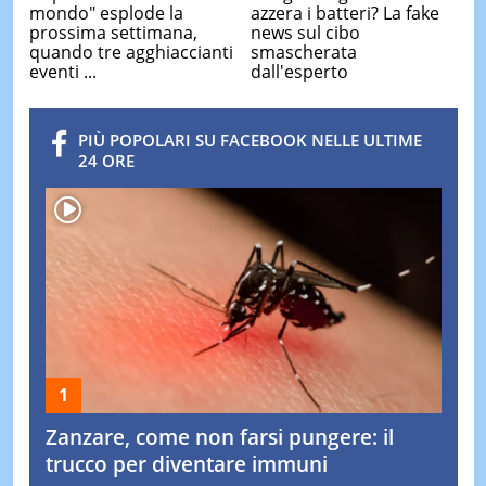
mondo" esplode la
azzera i batteri? La fake
prossima settimana,
news sul cibo
quando tre agghiaccianti
smascherata
eventi ...
dall'esperto
PIÙ POPOLARI SU FACEBOOK NELLE ULTIME
24 ORE
Zanzare, come non farsi pungere: il
trucco per diventare immuni