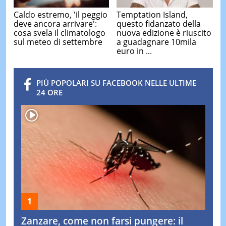
Caldo estremo, 'il peggio
Temptation Island,
deve ancora arrivare':
questo fidanzato della
cosa svela il climatologo
nuova edizione è riuscito
sul meteo di settembre
a guadagnare 10mila
euro in ...
PIÙ POPOLARI SU FACEBOOK NELLE ULTIME
24 ORE
Zanzare, come non farsi pungere: il