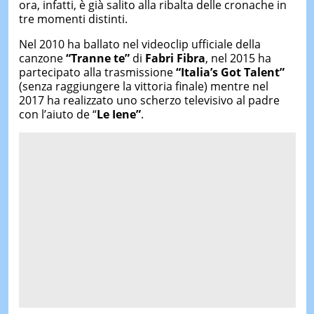
ora, infatti, è già salito alla ribalta delle cronache in
tre momenti distinti.
Nel 2010 ha ballato nel videoclip ufficiale della
canzone
“Tranne te”
di
Fabri Fibra
, nel 2015 ha
partecipato alla trasmissione
“Italia’s Got Talent”
(senza raggiungere la vittoria finale) mentre nel
2017 ha realizzato uno scherzo televisivo al padre
con l’aiuto de “
Le Iene”
.