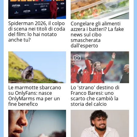
Spiderman 2026, il colpo
Congelare gli alimenti
di scena nei titoli di coda
azzera i batteri? La fake
del film: lo hai notato
news sul cibo
anche tu?
smascherata
dall'esperto
Le marmotte sbarcano
Lo 'strano' destino di
su OnlyFans: nasce
Franco Baresi: uno
OnlyMarms ma per un
scarto che cambiò la
fine benefico
storia del calcio