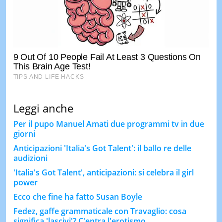
Leggi anche
Per il pupo Manuel Amati due programmi tv in due
giorni
Anticipazioni 'Italia's Got Talent': il ballo re delle
audizioni
'Italia's Got Talent', anticipazioni: si celebra il girl
power
Ecco che fine ha fatto Susan Boyle
Fedez, gaffe grammaticale con Travaglio: cosa
significa 'lascivi'? C'entra l'erotismo