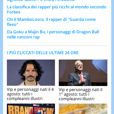
La classifica dei rapper più ricchi al mondo secondo
Forbes
Chi è MamboLosco, il rapper di "Guarda come
flexo"
Da Goku a Majin Bu, i personaggi di Dragon Ball
nelle canzoni rap
I PIÙ CLICCATI DELLE ULTIME 24 ORE
Vip e personaggi nati il 4
Vip e personaggi nati il
agosto: tutti i
1° agosto: tutti i
compleanni illustri
compleanni illustri