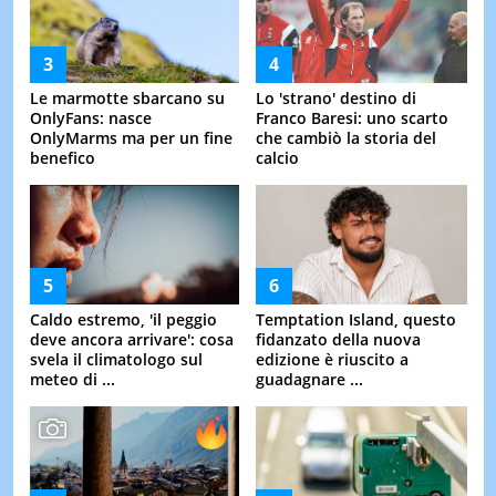
Le marmotte sbarcano su
Lo 'strano' destino di
OnlyFans: nasce
Franco Baresi: uno scarto
OnlyMarms ma per un fine
che cambiò la storia del
benefico
calcio
Caldo estremo, 'il peggio
Temptation Island, questo
deve ancora arrivare': cosa
fidanzato della nuova
svela il climatologo sul
edizione è riuscito a
meteo di ...
guadagnare ...