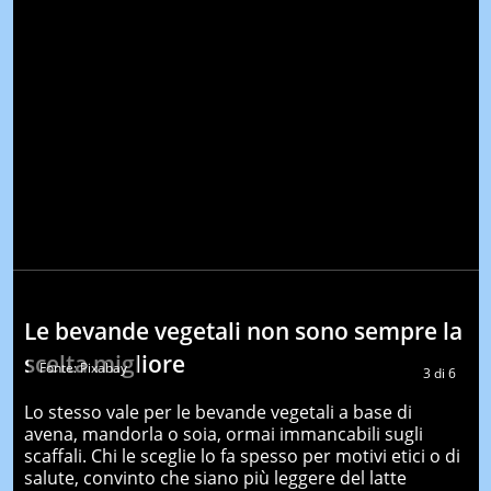
Le bevande vegetali non sono sempre la
scelta migliore
Fonte: Pixabay
3
di
6
Lo stesso vale per le bevande vegetali a base di
avena, mandorla o soia, ormai immancabili sugli
scaffali. Chi le sceglie lo fa spesso per motivi etici o di
salute, convinto che siano più leggere del latte