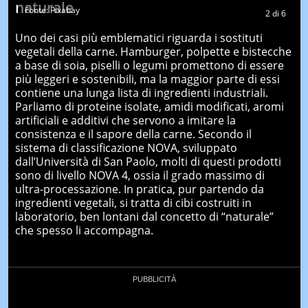
naturale
Fonte: Pixabay
2
di
6
Uno dei casi più emblematici riguarda i sostituti
vegetali della carne. Hamburger, polpette e bistecche
a base di soia, piselli o legumi promettono di essere
più leggeri e sostenibili, ma la maggior parte di essi
contiene una lunga lista di ingredienti industriali.
Parliamo di proteine isolate, amidi modificati, aromi
artificiali e additivi che servono a imitare la
consistenza e il sapore della carne. Secondo il
sistema di classificazione NOVA, sviluppato
dall’Università di San Paolo, molti di questi prodotti
sono di livello NOVA 4, ossia il grado massimo di
ultra-processazione. In pratica, pur partendo da
ingredienti vegetali, si tratta di cibi costruiti in
laboratorio, ben lontani dal concetto di “naturale”
che spesso li accompagna.