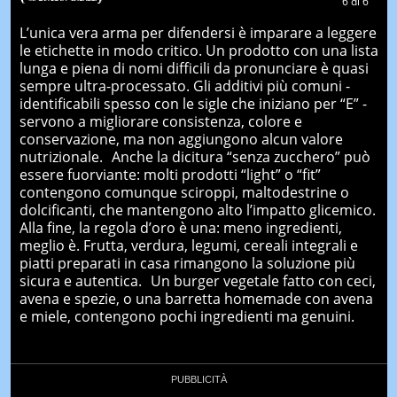
L’unica vera arma per difendersi è imparare a leggere
le etichette in modo critico. Un prodotto con una lista
lunga e piena di nomi difficili da pronunciare è quasi
sempre ultra-processato. Gli additivi più comuni -
identificabili spesso con le sigle che iniziano per “E” -
servono a migliorare consistenza, colore e
conservazione, ma non aggiungono alcun valore
nutrizionale. Anche la dicitura “senza zucchero” può
essere fuorviante: molti prodotti “light” o “fit”
contengono comunque sciroppi, maltodestrine o
dolcificanti, che mantengono alto l’impatto glicemico.
Alla fine, la regola d’oro è una: meno ingredienti,
meglio è. Frutta, verdura, legumi, cereali integrali e
piatti preparati in casa rimangono la soluzione più
sicura e autentica. Un burger vegetale fatto con ceci,
avena e spezie, o una barretta homemade con avena
e miele, contengono pochi ingredienti ma genuini.