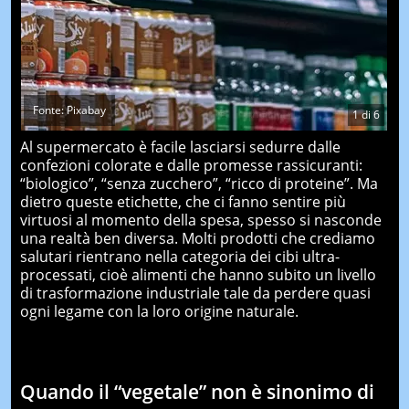
Fonte: Pixabay
1
di
6
Al supermercato è facile lasciarsi sedurre dalle
confezioni colorate e dalle promesse rassicuranti:
“biologico”, “senza zucchero”, “ricco di proteine”. Ma
dietro queste etichette, che ci fanno sentire più
virtuosi al momento della spesa, spesso si nasconde
una realtà ben diversa. Molti prodotti che crediamo
salutari rientrano nella categoria dei cibi ultra-
processati, cioè alimenti che hanno subito un livello
di trasformazione industriale tale da perdere quasi
ogni legame con la loro origine naturale.
Quando il “vegetale” non è sinonimo di