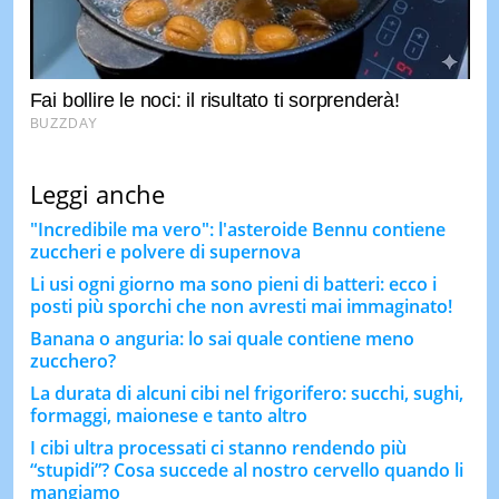
Leggi anche
"Incredibile ma vero": l'asteroide Bennu contiene
zuccheri e polvere di supernova
Li usi ogni giorno ma sono pieni di batteri: ecco i
posti più sporchi che non avresti mai immaginato!
Banana o anguria: lo sai quale contiene meno
zucchero?
La durata di alcuni cibi nel frigorifero: succhi, sughi,
formaggi, maionese e tanto altro
I cibi ultra processati ci stanno rendendo più
“stupidi”? Cosa succede al nostro cervello quando li
mangiamo