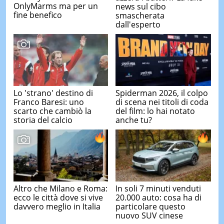
OnlyMarms ma per un
news sul cibo
fine benefico
smascherata
dall'esperto
Lo 'strano' destino di
Spiderman 2026, il colpo
Franco Baresi: uno
di scena nei titoli di coda
scarto che cambiò la
del film: lo hai notato
storia del calcio
anche tu?
Altro che Milano e Roma:
In soli 7 minuti venduti
ecco le città dove si vive
20.000 auto: cosa ha di
davvero meglio in Italia
particolare questo
nuovo SUV cinese