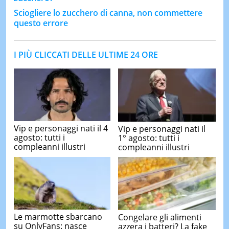
Sciogliere lo zucchero di canna, non commettere
questo errore
I PIÙ CLICCATI DELLE ULTIME 24 ORE
Vip e personaggi nati il 4
Vip e personaggi nati il
agosto: tutti i
1° agosto: tutti i
compleanni illustri
compleanni illustri
Le marmotte sbarcano
Congelare gli alimenti
su OnlyFans: nasce
azzera i batteri? La fake