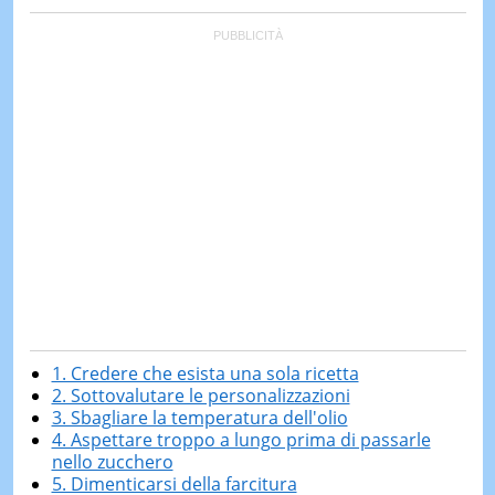
1. Credere che esista una sola ricetta
2. Sottovalutare le personalizzazioni
3. Sbagliare la temperatura dell'olio
4. Aspettare troppo a lungo prima di passarle
nello zucchero
5. Dimenticarsi della farcitura