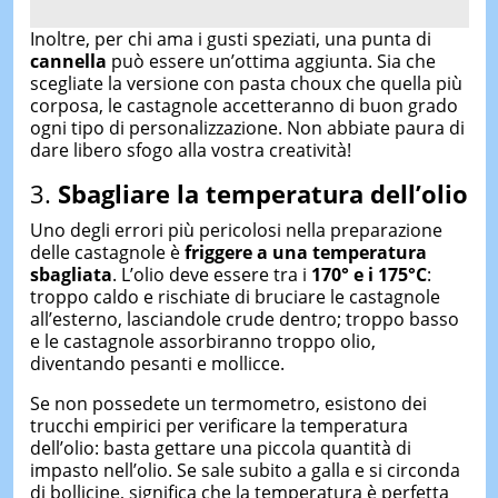
Inoltre, per chi ama i gusti speziati, una punta di
cannella
può essere un’ottima aggiunta. Sia che
scegliate la versione con pasta choux che quella più
corposa, le castagnole accetteranno di buon grado
ogni tipo di personalizzazione. Non abbiate paura di
dare libero sfogo alla vostra creatività!
3.
Sbagliare la temperatura dell’olio
Uno degli errori più pericolosi nella preparazione
delle castagnole è
friggere a una temperatura
sbagliata
. L’olio deve essere tra i
170° e i 175°C
:
troppo caldo e rischiate di bruciare le castagnole
all’esterno, lasciandole crude dentro; troppo basso
e le castagnole assorbiranno troppo olio,
diventando pesanti e mollicce.
Se non possedete un termometro, esistono dei
trucchi empirici per verificare la temperatura
dell’olio: basta gettare una piccola quantità di
impasto nell’olio. Se sale subito a galla e si circonda
di bollicine, significa che la temperatura è perfetta