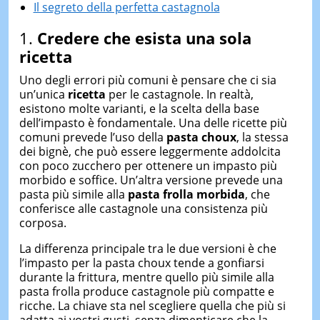
Il segreto della perfetta castagnola
1.
Credere che esista una sola
ricetta
Uno degli errori più comuni è pensare che ci sia
un’unica
ricetta
per le castagnole. In realtà,
esistono molte varianti, e la scelta della base
dell’impasto è fondamentale. Una delle ricette più
comuni prevede l’uso della
pasta choux
, la stessa
dei bignè, che può essere leggermente addolcita
con poco zucchero per ottenere un impasto più
morbido e soffice. Un’altra versione prevede una
pasta più simile alla
pasta frolla morbida
, che
conferisce alle castagnole una consistenza più
corposa.
La differenza principale tra le due versioni è che
l’impasto per la pasta choux tende a gonfiarsi
durante la frittura, mentre quello più simile alla
pasta frolla produce castagnole più compatte e
ricche. La chiave sta nel scegliere quella che più si