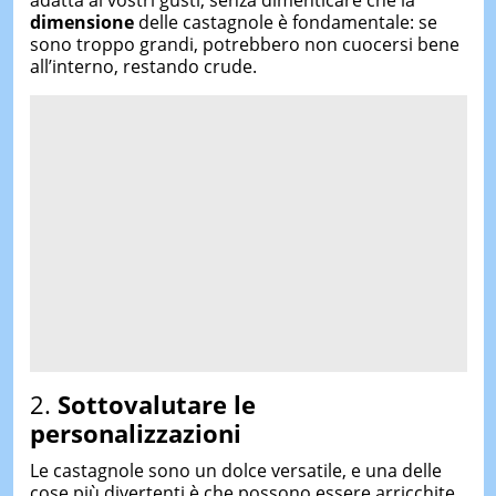
adatta ai vostri gusti, senza dimenticare che la
dimensione
delle castagnole è fondamentale: se
sono troppo grandi, potrebbero non cuocersi bene
all’interno, restando crude.
2.
Sottovalutare le
personalizzazioni
Le castagnole sono un dolce versatile, e una delle
cose più divertenti è che possono essere arricchite