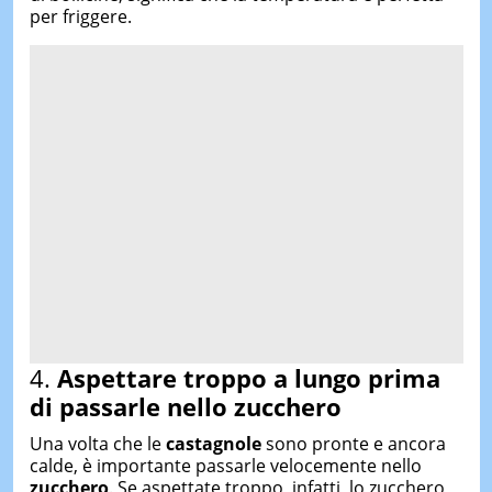
per friggere.
4.
Aspettare troppo a lungo prima
di passarle nello zucchero
Una volta che le
castagnole
sono pronte e ancora
calde, è importante passarle velocemente nello
zucchero
. Se aspettate troppo, infatti, lo zucchero