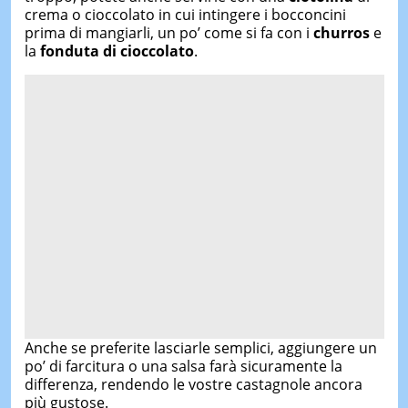
crema o cioccolato in cui intingere i bocconcini
prima di mangiarli, un po’ come si fa con i
churros
e
la
fonduta di cioccolato
.
Anche se preferite lasciarle semplici, aggiungere un
po’ di farcitura o una salsa farà sicuramente la
differenza, rendendo le vostre castagnole ancora
più gustose.