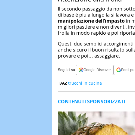
Il secondo passaggio da non sotto
di base è più a lungo la si lavora 
manipolazione dell’impasto
in m
migliori pastiere e non diventi, in
frolla in modo rapido e poi riporla
Questi due semplici accorgimenti
anche sicuro il buon risultato sull
provare e poi… assaggiare.
Seguici su:
Google Discover
Fonti pre
TAG:
trucchi in cucina