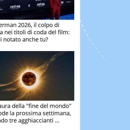
erman 2026, il colpo di
 nei titoli di coda del film:
ai notato anche tu?
aura della "fine del mondo"
ode la prossima settimana,
do tre agghiaccianti ...