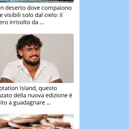
un deserto dove compaiono
e visibili solo dal cielo: il
ro irrisolto da ...
tation Island, questo
nzato della nuova edizione è
ito a guadagnare ...