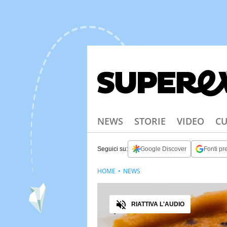
NEWS
STORIE
VIDEO
CU
Seguici su:
Google Discover
Fonti pre
HOME
NEWS
Audio
RIATTIVA L'AUDIO