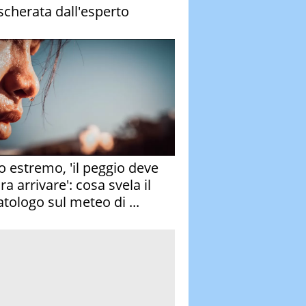
cherata dall'esperto
o estremo, 'il peggio deve
a arrivare': cosa svela il
atologo sul meteo di ...