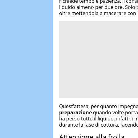
richiede tempo e pazienza. Il consig
liquido almeno per due ore. Solo 
oltre mettendola a macerare con 
Quest’attesa, per quanto impegnati
preparazione
quando volte portarl
ha perso tutto il liquido, infatti, 
durante la fase di cottura, facend
Attenzione alla frolla