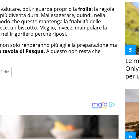
valutare, poi, riguarda proprio la
frolla
: la regola
e più diventa dura. Mai esagerare, quindi, nella
odo che questo mantenga la friabilità delle
vece, un biscotto. Meglio, invece, manipolare la
 nel frigorifero perché riposi.
 non solo renderanno più agile la preparazione ma
a
tavola di Pasqua
. A questo non resta che
Le m
Only
ferite
per 