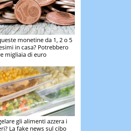
queste monetine da 1, 2 o 5
esimi in casa? Potrebbero
re migliaia di euro
elare gli alimenti azzera i
eri? La fake news sul cibo