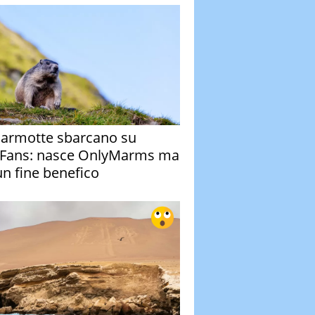
armotte sbarcano su
Fans: nasce OnlyMarms ma
un fine benefico