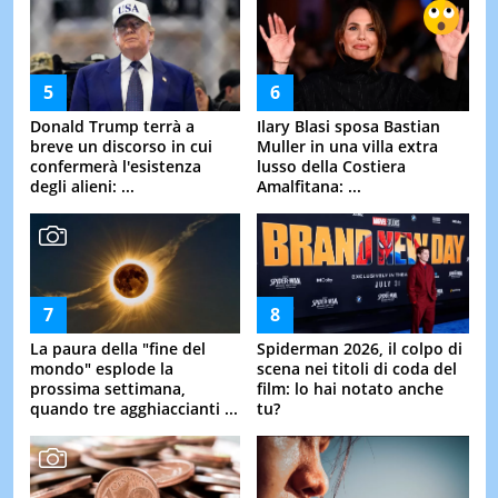
Donald Trump terrà a
Ilary Blasi sposa Bastian
breve un discorso in cui
Muller in una villa extra
confermerà l'esistenza
lusso della Costiera
degli alieni: ...
Amalfitana: ...
La paura della "fine del
Spiderman 2026, il colpo di
mondo" esplode la
scena nei titoli di coda del
prossima settimana,
film: lo hai notato anche
quando tre agghiaccianti ...
tu?