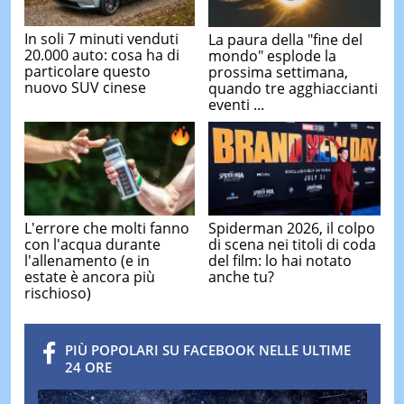
In soli 7 minuti venduti
La paura della "fine del
20.000 auto: cosa ha di
mondo" esplode la
particolare questo
prossima settimana,
nuovo SUV cinese
quando tre agghiaccianti
eventi ...
L'errore che molti fanno
Spiderman 2026, il colpo
con l'acqua durante
di scena nei titoli di coda
l'allenamento (e in
del film: lo hai notato
estate è ancora più
anche tu?
rischioso)
PIÙ POPOLARI SU FACEBOOK NELLE ULTIME
24 ORE