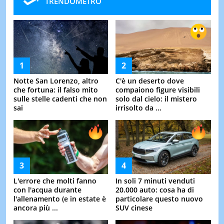
TRENDOMETRO
Notte San Lorenzo, altro
C'è un deserto dove
che fortuna: il falso mito
compaiono figure visibili
sulle stelle cadenti che non
solo dal cielo: il mistero
sai
irrisolto da ...
L'errore che molti fanno
In soli 7 minuti venduti
con l'acqua durante
20.000 auto: cosa ha di
l'allenamento (e in estate è
particolare questo nuovo
ancora più ...
SUV cinese