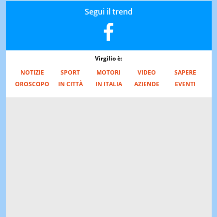
Segui il trend
Virgilio è:
NOTIZIE
SPORT
MOTORI
VIDEO
SAPERE
OROSCOPO
IN CITTÀ
IN ITALIA
AZIENDE
EVENTI