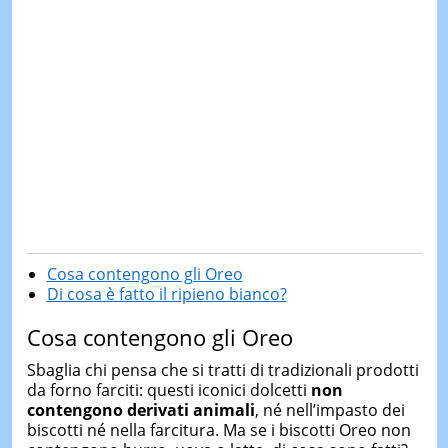
Cosa contengono gli Oreo
Di cosa è fatto il ripieno bianco?
Cosa contengono gli Oreo
Sbaglia chi pensa che si tratti di tradizionali prodotti
da forno farciti: questi iconici dolcetti
non
contengono derivati animali
, né nell’impasto dei
biscotti né nella farcitura. Ma se i biscotti Oreo non