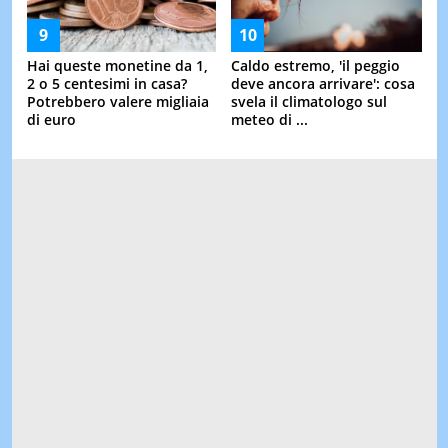
Hai queste monetine da 1,
Caldo estremo, 'il peggio
2 o 5 centesimi in casa?
deve ancora arrivare': cosa
Potrebbero valere migliaia
svela il climatologo sul
di euro
meteo di ...