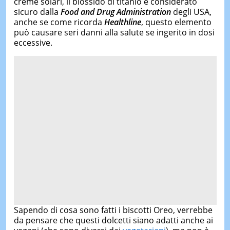
creme solari, il biossido di titanio è considerato
sicuro dalla
Food and Drug Administration
degli USA,
anche se come ricorda
Healthline
, questo elemento
può causare seri danni alla salute se ingerito in dosi
eccessive.
Sapendo di cosa sono fatti i biscotti Oreo, verrebbe
da pensare che questi dolcetti siano adatti anche ai