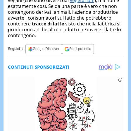
vegani (che sono diversi dai
vegetariani
), ma non è
esattamente così. Se da una parte è vero che non
contengono derivati animali, l’azienda produttrice
avverte i consumatori sul fatto che potrebbero
contenere
tracce di latte
visto che nella fabbrica si
producono anche altri prodotti che invece il latte lo
contengono.
Seguici su:
Google Discover
Fonti preferite