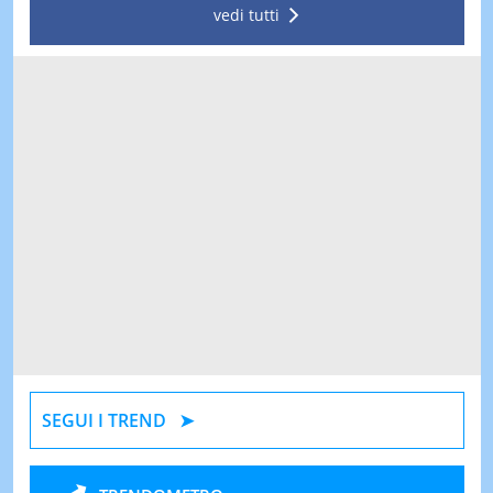
vedi tutti
SEGUI I TREND