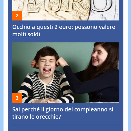
Occhio a questi 2 euro: possono valere
molti soldi
Sai perché il giorno del compleanno si
tirano le orecchie?