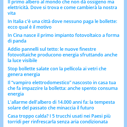
Il primo albero al mondo che non dà ossigeno ma
elettricità. Dove si trova e come cambierà la nostra
vita
In Italia c'è una città dove nessuno paga le bollette:
ecco qual è il motivo
In Cina nasce il primo impianto fotovoltaico a forma
di panda
Addio pannelli sul tetto: le nuove finestre
fotovoltaiche producono energia sfruttando anche
la luce visibile
Stop bollette salate con la pellicola ai vetri che
genera energia
Il “vampiro elettrodomestico” nascosto in casa tua
che fa impazzire la bolletta: anche spento consuma
energia
L'allarme dell'albero di 14.000 anni fa: la tempesta
solare del passato che minaccia il futuro
Casa troppo calda? I 5 trucchi usati nei Paesi più
torridi per rinfrescarla senza aria condizionata