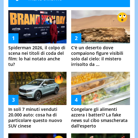
Spiderman 2026, il colpo di
C'è un deserto dove
scena nei titoli di coda del
compaiono figure visibili
film: lo hai notato anche
solo dal cielo: il mistero
tu?
irrisolto da ...
In soli 7 minuti venduti
Congelare gli alimenti
20.000 auto: cosa ha di
azzera i batteri? La fake
particolare questo nuovo
news sul cibo smascherata
SUV cinese
dall'esperto