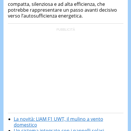
compatta, silenziosa e ad alta efficienza, che
potrebbe rappresentare un passo avanti decisivo
verso l’autosufficienza energetica.
La novità: LIAM F1 UWT, il mulino a vento
domestico
Un sistema integrato con i pannelli solari