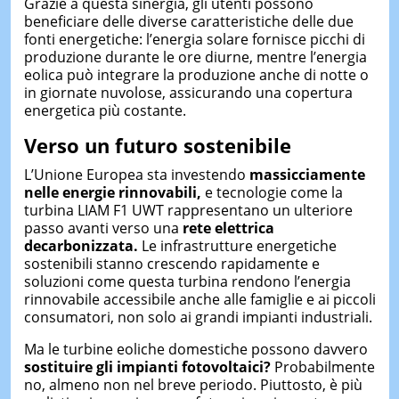
Grazie a questa sinergia, gli utenti possono
beneficiare delle diverse caratteristiche delle due
fonti energetiche: l’energia solare fornisce picchi di
produzione durante le ore diurne, mentre l’energia
eolica può integrare la produzione anche di notte o
in giornate nuvolose, assicurando una copertura
energetica più costante.
Verso un futuro sostenibile
L’Unione Europea sta investendo
massicciamente
nelle energie rinnovabili,
e tecnologie come la
turbina LIAM F1 UWT rappresentano un ulteriore
passo avanti verso una
rete elettrica
decarbonizzata.
Le infrastrutture energetiche
sostenibili stanno crescendo rapidamente e
soluzioni come questa turbina rendono l’energia
rinnovabile accessibile anche alle famiglie e ai piccoli
consumatori, non solo ai grandi impianti industriali.
Ma le turbine eoliche domestiche possono davvero
sostituire gli impianti fotovoltaici?
Probabilmente
no, almeno non nel breve periodo. Piuttosto, è più