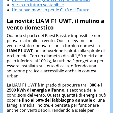
Verso un futuro sostenibile
Un nuovo modello per le Città del Futuro
La novità: LIAM F1 UWT, il mulino a
vento domestico
Quando si parla dei Paesi Bassi, è impossibile non
pensare ai mulini a vento. Questo legame con il
vento è stato rinnovato con la turbina domestica
LIAM F1 UWT
, un’innovazione ispirata alla spirale di
Archimede. Con un diametro di soli 1,50 metri e un
peso inferiore ai 100 kg, la turbina è progettata per
essere installata sul tetto di casa, offrendo una
soluzione pratica e accessibile anche in contesti
urbani.
La LIAM F1 UWT è in grado di produrre tra i
300 e i
2500 kWh di energia all’anno
, a seconda delle
condizioni del vento. Questa quantità di energia può
coprire
fino al 50% del fabbisogno annuale
di una
famiglia media. Inoltre, è pensata per funzionare
anche con venti deboli, rendendola ideale per