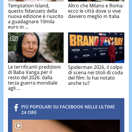
Temptation Island,
Altro che Milano e Roma:
questo fidanzato della
ecco le città dove si vive
nuova edizione è riuscito
davvero meglio in Italia
a guadagnare 10mila
euro in ...
Le terrificanti predizioni
Spiderman 2026, il colpo
di Baba Vanga per il
di scena nei titoli di coda
resto del 2026: dalla
del film: lo hai notato
terza guerra mondiale
anche tu?
agli ...
PIÙ POPOLARI SU FACEBOOK NELLE ULTIME
24 ORE