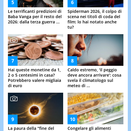
Le terrificanti predizioni di
Spiderman 2026, il colpo di
Baba Vanga per il resto del
scena nei titoli di coda del
2026: dalla terza guerra ...
film: lo hai notato anche
tu?
Hai queste monetine da 1,
Caldo estremo, 'il peggio
2 o 5 centesimi in casa?
deve ancora arrivare': cosa
Potrebbero valere migliaia
svela il climatologo sul
di euro
meteo di ...
La paura della "fine del
Congelare gli alimenti