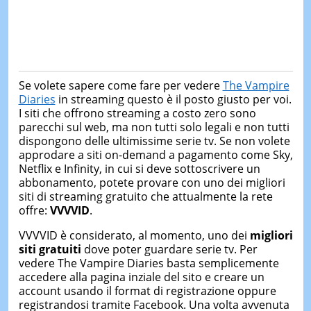
Se volete sapere come fare per vedere
The Vampire
Diaries
in streaming questo è il posto giusto per voi.
I siti che offrono streaming a costo zero sono
parecchi sul web, ma non tutti solo legali e non tutti
dispongono delle ultimissime serie tv. Se non volete
approdare a siti on-demand a pagamento come Sky,
Netflix e Infinity, in cui si deve sottoscrivere un
abbonamento, potete provare con uno dei migliori
siti di streaming gratuito che attualmente la rete
offre:
VVVVID
.
VVVVID è considerato, al momento, uno dei
migliori
siti gratuiti
dove poter guardare serie tv. Per
vedere The Vampire Diaries basta semplicemente
accedere alla pagina inziale del sito e creare un
account usando il format di registrazione oppure
registrandosi tramite Facebook. Una volta avvenuta