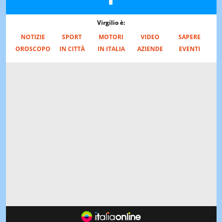
Virgilio è:
NOTIZIE
SPORT
MOTORI
VIDEO
SAPERE
OROSCOPO
IN CITTÀ
IN ITALIA
AZIENDE
EVENTI