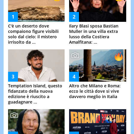
C'è un deserto dove
Ilary Blasi sposa Bastian
compaiono figure visibili
Muller in una villa extra
solo dal cielo: il mistero
lusso della Costiera
irrisolto da ...
Amalfitana: ...
Temptation Island, questo
Altro che Milano e Roma:
fidanzato della nuova
ecco le città dove si vive
edizione è riuscito a
davvero meglio in Italia
guadagnare ...