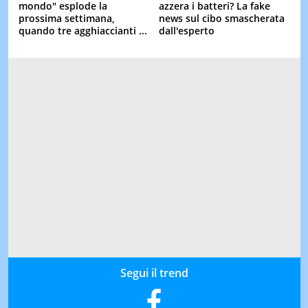
mondo" esplode la
azzera i batteri? La fake
prossima settimana,
news sul cibo smascherata
quando tre agghiaccianti ...
dall'esperto
Segui il trend