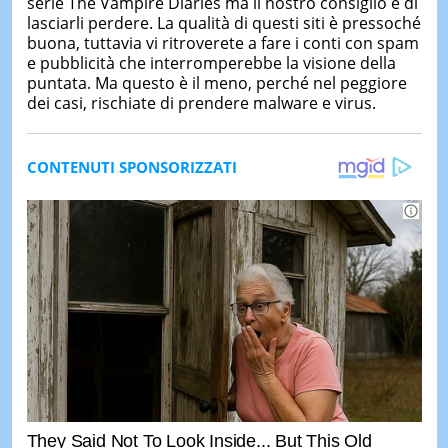
serie The Vampire Diaries ma il nostro consiglio è di
lasciarli perdere. La qualità di questi siti è pressoché
buona, tuttavia vi ritroverete a fare i conti con spam
e pubblicità che interromperebbe la visione della
puntata. Ma questo è il meno, perché nel peggiore
dei casi, rischiate di prendere malware e virus.