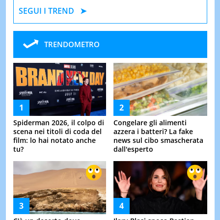
SEGUI I TREND
TRENDOMETRO
Spiderman 2026, il colpo di
Congelare gli alimenti
scena nei titoli di coda del
azzera i batteri? La fake
film: lo hai notato anche
news sul cibo smascherata
tu?
dall'esperto