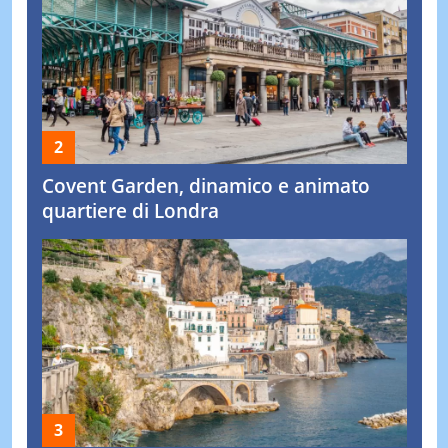
Covent Garden, dinamico e animato
quartiere di Londra