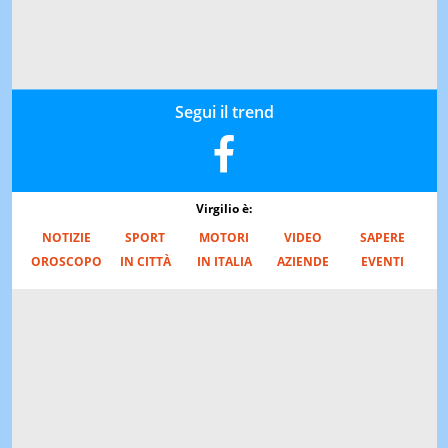
Segui il trend
Virgilio è:
NOTIZIE
SPORT
MOTORI
VIDEO
SAPERE
OROSCOPO
IN CITTÀ
IN ITALIA
AZIENDE
EVENTI