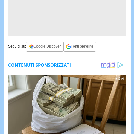
Seguici su:
Google Discover
Fonti preferite