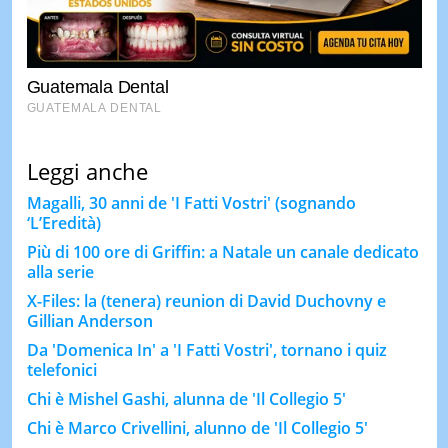
Leggi anche
Magalli, 30 anni de 'I Fatti Vostri' (sognando
‘L’Eredità)
Più di 100 ore di Griffin: a Natale un canale dedicato
alla serie
X-Files: la (tenera) reunion di David Duchovny e
Gillian Anderson
Da 'Domenica In' a 'I Fatti Vostri', tornano i quiz
telefonici
Chi è Mishel Gashi, alunna de 'Il Collegio 5'
Chi è Marco Crivellini, alunno de 'Il Collegio 5'