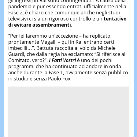
gli ingressi in Rai sono contingentati”. A causa della
pandemia e pur essendo entrati ufficialmente nella
Fase 2, è chiaro che comunque anche negli studi
televisivi ci sia un rigoroso controllo e un
tentativo
di evitare assembramenti
.
“Per lei faremmo un’eccezione – ha replicato
prontamente Magalli – qui in Rai entrano certi
imbecilli…”. Battuta raccolta al volo da Michele
Guardì, che dalla regia ha esclamato: “Si riferisce al
Comitato, vero?”.
I Fatti Vostri
è uno dei pochi
programmi che ha continuato ad andare in onda
anche durante la Fase 1, ovviamente senza pubblico
in studio e senza Paolo Fox.