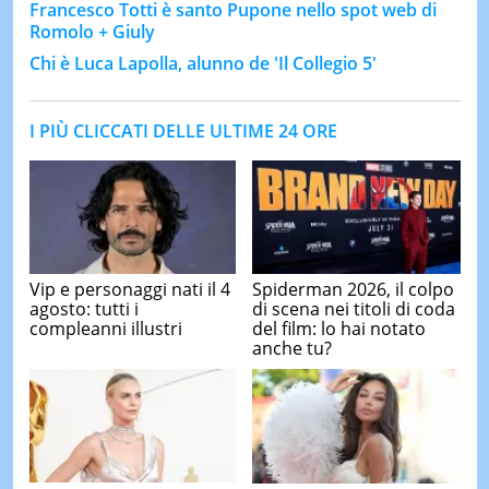
Francesco Totti è santo Pupone nello spot web di
Romolo + Giuly
Chi è Luca Lapolla, alunno de 'Il Collegio 5'
I PIÙ CLICCATI DELLE ULTIME 24 ORE
Vip e personaggi nati il 4
Spiderman 2026, il colpo
agosto: tutti i
di scena nei titoli di coda
compleanni illustri
del film: lo hai notato
anche tu?