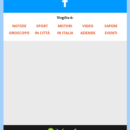
Virgilio è:
NOTIZIE
SPORT
MOTORI
VIDEO
SAPERE
OROSCOPO
IN CITTÀ
IN ITALIA
AZIENDE
EVENTI