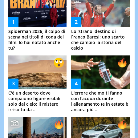
Spiderman 2026, il colpo di
Lo 'strano' destino di
scena nei titoli di coda del
Franco Baresi: uno scarto
film: lo hai notato anche
che cambiò la storia del
tu?
calcio
C'è un deserto dove
L'errore che molti fanno
compaiono figure visibili
con l'acqua durante
solo dal cielo: il mistero
l'allenamento (e in estate è
irrisolto da ...
ancora più ...