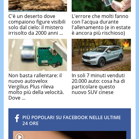
C'è un deserto dove
L'errore che molti fanno
compaiono figure visibili
con l'acqua durante
solo dal cielo: il mistero
l'allenamento (e in estate
irrisolto da 2000 anni ...
è ancora più rischioso)
Non basta rallentare: il
In soli 7 minuti venduti
nuovo autovelox
20.000 auto: cosa ha di
Vergilius Plus rileva
particolare questo
molto più della velocità.
nuovo SUV cinese
Dove ...
PIÙ POPOLARI SU FACEBOOK NELLE ULTIME
24 ORE