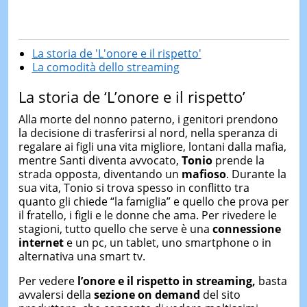
La storia de 'L'onore e il rispetto'
La comodità dello streaming
La storia de ‘L’onore e il rispetto’
Alla morte del nonno paterno, i genitori prendono
la decisione di trasferirsi al nord, nella speranza di
regalare ai figli una vita migliore, lontani dalla mafia,
mentre Santi diventa avvocato,
Tonio
prende la
strada opposta, diventando un
mafioso
. Durante la
sua vita, Tonio si trova spesso in conflitto tra
quanto gli chiede “la famiglia” e quello che prova per
il fratello, i figli e le donne che ama. Per rivedere le
stagioni, tutto quello che serve è una
connessione
internet
e un pc, un tablet, uno smartphone o in
alternativa una smart tv.
Per vedere
l’onore e il rispetto in
streaming,
basta
avvalersi della
sezione on demand
del sito