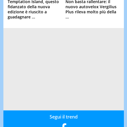
Temptation Island, questo
Non basta rallentare: il
fidanzato della nuova
nuovo autovelox Vergilius
edizione è riuscito a
Plus rileva molto più della
guadagnare ...
...
Segui il trend