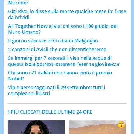
Moroder
Gigi Riva, lo disse sulla morte qualche mese fa: frase
da brividi
All Together Now al via: chi sono i 100 giudici del
Muro Umano?
Il giorno speciale di Cristiano Malgioglio
5 canzoni di Avicii che non dimenticheremo
Se immergi per 7 secondi il viso nelle acque di
questa isola potresti ottenere l'eterna giovinezza
Chi sono i 21 italiani che hanno vinto il premio
Nobel?
Vip e personaggi nati il 29 settembre: tutti i
compleanni illustri
I PIÙ CLICCATI DELLE ULTIME 24 ORE