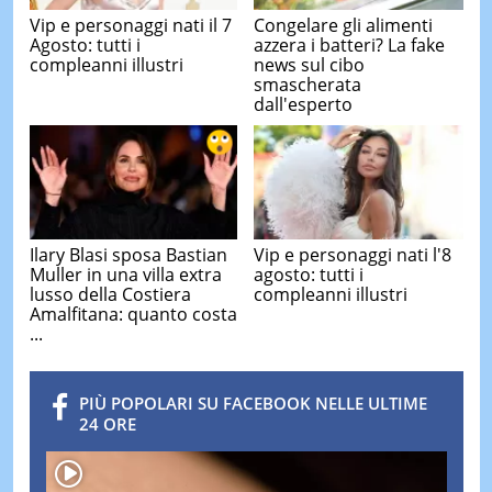
Vip e personaggi nati il 7
Congelare gli alimenti
Agosto: tutti i
azzera i batteri? La fake
compleanni illustri
news sul cibo
smascherata
dall'esperto
Ilary Blasi sposa Bastian
Vip e personaggi nati l'8
Muller in una villa extra
agosto: tutti i
lusso della Costiera
compleanni illustri
Amalfitana: quanto costa
...
PIÙ POPOLARI SU FACEBOOK NELLE ULTIME
24 ORE