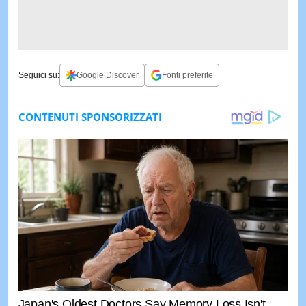
Seguici su:
Google Discover
Fonti preferite