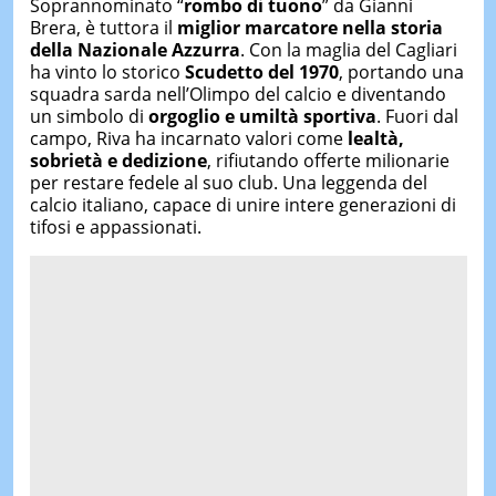
Soprannominato “
rombo di tuono
” da Gianni
Brera, è tuttora il
miglior marcatore nella storia
della Nazionale Azzurra
. Con la maglia del Cagliari
ha vinto lo storico
Scudetto del 1970
, portando una
squadra sarda nell’Olimpo del calcio e diventando
un simbolo di
orgoglio e umiltà sportiva
. Fuori dal
campo, Riva ha incarnato valori come
lealtà,
sobrietà e dedizione
, rifiutando offerte milionarie
per restare fedele al suo club. Una leggenda del
calcio italiano, capace di unire intere generazioni di
tifosi e appassionati.