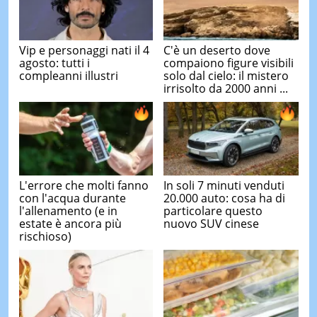
Vip e personaggi nati il 4
C'è un deserto dove
agosto: tutti i
compaiono figure visibili
compleanni illustri
solo dal cielo: il mistero
irrisolto da 2000 anni ...
L'errore che molti fanno
In soli 7 minuti venduti
con l'acqua durante
20.000 auto: cosa ha di
l'allenamento (e in
particolare questo
estate è ancora più
nuovo SUV cinese
rischioso)