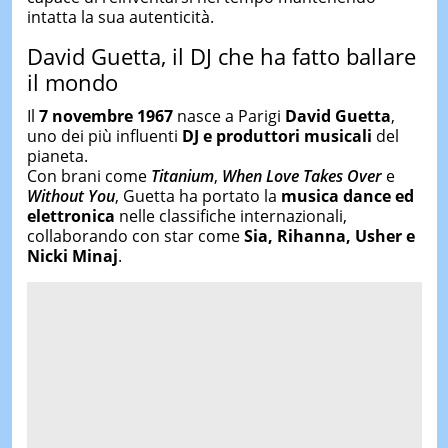
intatta la sua autenticità.
David Guetta, il DJ che ha fatto ballare
il mondo
Il
7 novembre 1967
nasce a Parigi
David Guetta
,
uno dei più influenti
DJ e produttori musicali
del
pianeta.
Con brani come
Titanium
,
When Love Takes Over
e
Without You
, Guetta ha portato la
musica dance ed
elettronica
nelle classifiche internazionali,
collaborando con star come
Sia, Rihanna, Usher e
Nicki Minaj
.