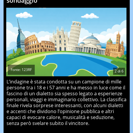
sondaggio
Fonte: 123RF
2
di
6
L’indagine è stata condotta su un campione di mille
persone tra i 18 e i 57 anni e ha messo in luce come il
fascino di un dialetto sia spesso legato a esperienze
personali, viaggi e immaginario collettivo. La classifica
finale rivela sorprese interessanti, con alcuni dialetti
e accenti che dividono l’opinione pubblica e altri
capaci di evocare calore, musicalità e seduzione,
senza però svelare subito il vincitore.