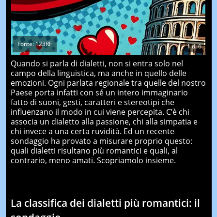
Fonte: 123RF
1
di
6
Quando si parla di dialetti, non si entra solo nel
campo della linguistica, ma anche in quello delle
emozioni. Ogni parlata regionale tra quelle del nostro
Paese porta infatti con sé un intero immaginario
fatto di suoni, gesti, caratteri e stereotipi che
influenzano il modo in cui viene percepita. C’è chi
associa un dialetto alla passione, chi alla simpatia e
chi invece a una certa ruvidità. Ed un recente
sondaggio ha provato a misurare proprio questo:
quali dialetti risultano più romantici e quali, al
contrario, meno amati. Scopriamolo insieme.
La classifica dei dialetti più romantici: il