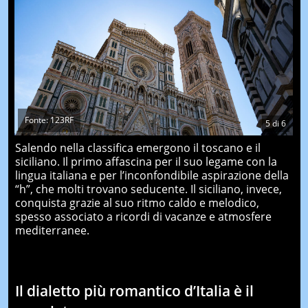
Fonte: 123RF
5
di
6
Salendo nella classifica emergono il toscano e il
siciliano. Il primo affascina per il suo legame con la
lingua italiana e per l’inconfondibile aspirazione della
“h”, che molti trovano seducente. Il siciliano, invece,
conquista grazie al suo ritmo caldo e melodico,
spesso associato a ricordi di vacanze e atmosfere
mediterranee.
Il dialetto più romantico d’Italia è il