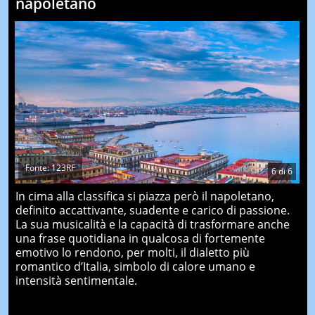
napoletano
Fonte: 123RF
6
di
6
In cima alla classifica si piazza però il napoletano,
definito accattivante, suadente e carico di passione.
La sua musicalità e la capacità di trasformare anche
una frase quotidiana in qualcosa di fortemente
emotivo lo rendono, per molti, il dialetto più
romantico d’Italia, simbolo di calore umano e
intensità sentimentale.