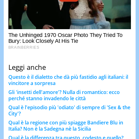
Leggi anche
Questo è il dialetto che dà più fastidio agli italiani: il
vincitore a sorpresa
Gli 'insetti dell'amore'? Nulla di romantico: ecco
perché stanno invadendo le città
Qual è l'episodio più 'odiato' di sempre di 'Sex & the
City'?
Qual è la regione con più spiagge Bandiere Blu in
Italia? Non è la Sadegna nè la Sicilia
Qual è la differenza tra questo, codesto e quello?