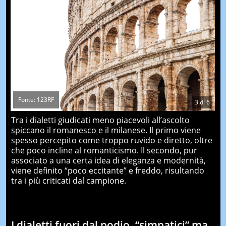
Fonte: 123RF
3
di
6
Tra i dialetti giudicati meno piacevoli all’ascolto
spiccano il romanesco e il milanese. Il primo viene
spesso percepito come troppo ruvido e diretto, oltre
che poco incline al romanticismo. Il secondo, pur
associato a una certa idea di eleganza e modernità,
viene definito “poco eccitante” e freddo, risultando
tra i più criticati dal campione.
I dialetti fuori dal podio, “simpatici” ma