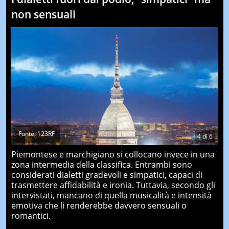
non sensuali
Fonte: 123RF
4
di
6
Piemontese e marchigiano si collocano invece in una
zona intermedia della classifica. Entrambi sono
considerati dialetti gradevoli e simpatici, capaci di
trasmettere affidabilità e ironia. Tuttavia, secondo gli
intervistati, mancano di quella musicalità e intensità
emotiva che li renderebbe davvero sensuali o
romantici.