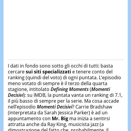
I dati in fondo sono sotto gli occhi di tutti: basta
cercare
sui siti specializzati
e tenere conto del
ranking (quindi del voto) di ogni puntata. L’episodio
meno votato di sempre è il terzo della quarta
stagione, intitolato
Defining Moments
(
Momenti
Decisivi
): su IMDB, la puntata vanta un ranking di 7.1,
il più basso di sempre per la serie. Ma cosa accade
nell’episodio
Momenti Decisivi
? Carrie Bradshaw
(interpretata da Sarah Jessica Parker) è ad un
appuntamento con
Mr. Big
ma inizia a sentirsi
attratta anche da Ray King, musicista jazz (a
dimostrazione del fatto che, probabilmente, il