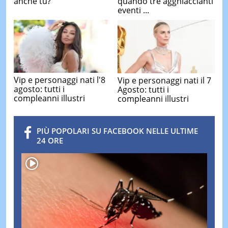
anche tu?
quando tre agghiaccianti
eventi ...
Vip e personaggi nati l'8
Vip e personaggi nati il 7
agosto: tutti i
Agosto: tutti i
compleanni illustri
compleanni illustri
PIÙ POPOLARI SU FACEBOOK NELLE ULTIME
24 ORE