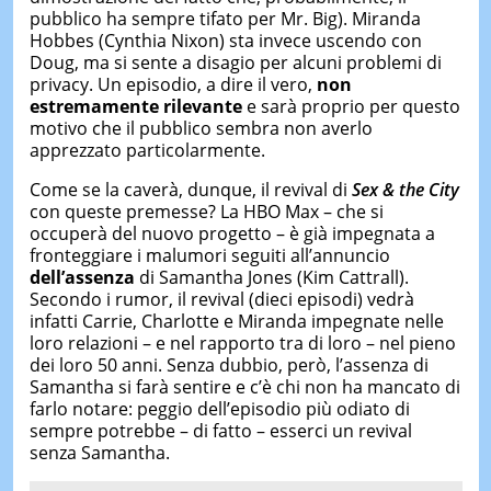
pubblico ha sempre tifato per Mr. Big). Miranda
Hobbes (Cynthia Nixon) sta invece uscendo con
Doug, ma si sente a disagio per alcuni problemi di
privacy. Un episodio, a dire il vero,
non
estremamente rilevante
e sarà proprio per questo
motivo che il pubblico sembra non averlo
apprezzato particolarmente.
Come se la caverà, dunque, il revival di
Sex & the City
con queste premesse? La HBO Max – che si
occuperà del nuovo progetto – è già impegnata a
fronteggiare i malumori seguiti all’annuncio
dell’assenza
di Samantha Jones (Kim Cattrall).
Secondo i rumor, il revival (dieci episodi) vedrà
infatti Carrie, Charlotte e Miranda impegnate nelle
loro relazioni – e nel rapporto tra di loro – nel pieno
dei loro 50 anni. Senza dubbio, però, l’assenza di
Samantha si farà sentire e c’è chi non ha mancato di
farlo notare: peggio dell’episodio più odiato di
sempre potrebbe – di fatto – esserci un revival
senza Samantha.