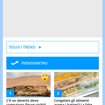
SEGUI I TREND
TRENDOMETRO
C'è un deserto dove
Congelare gli alimenti
compaiono figure visibili
azzera i batteri? La fake