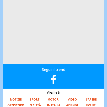
Segui il trend
Virgilio è:
NOTIZIE
SPORT
MOTORI
VIDEO
SAPERE
OROSCOPO
IN CITTÀ
IN ITALIA
AZIENDE
EVENTI