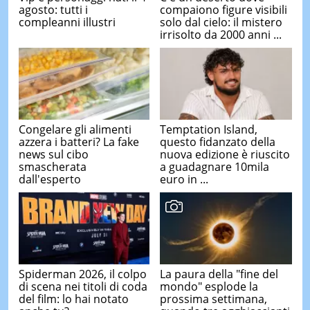
agosto: tutti i
compaiono figure visibili
compleanni illustri
solo dal cielo: il mistero
irrisolto da 2000 anni ...
Congelare gli alimenti
Temptation Island,
azzera i batteri? La fake
questo fidanzato della
news sul cibo
nuova edizione è riuscito
smascherata
a guadagnare 10mila
dall'esperto
euro in ...
Spiderman 2026, il colpo
La paura della "fine del
di scena nei titoli di coda
mondo" esplode la
del film: lo hai notato
prossima settimana,