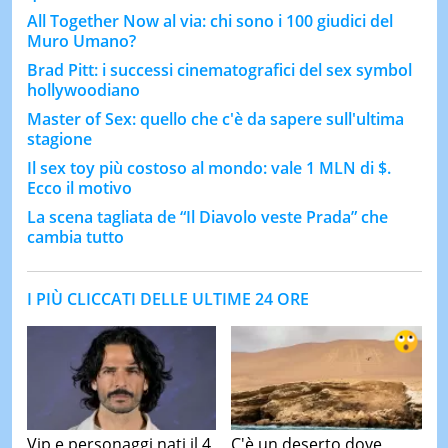
All Together Now al via: chi sono i 100 giudici del
Muro Umano?
Brad Pitt: i successi cinematografici del sex symbol
hollywoodiano
Master of Sex: quello che c'è da sapere sull'ultima
stagione
Il sex toy più costoso al mondo: vale 1 MLN di $.
Ecco il motivo
La scena tagliata de “Il Diavolo veste Prada” che
cambia tutto
I PIÙ CLICCATI DELLE ULTIME 24 ORE
Vip e personaggi nati il 4
C'è un deserto dove