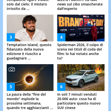
solo dal cielo: il mistero
news sul cibo smascherata
irrisolto da ...
dall'esperto
Temptation Island, questo
Spiderman 2026, il colpo di
fidanzato della nuova
scena nei titoli di coda del
edizione è riuscito a
film: lo hai notato anche
guadagnare ...
tu?
La paura della "fine del
In soli 7 minuti venduti
mondo" esplode la
20.000 auto: cosa ha di
prossima settimana,
particolare questo nuovo
quando tre agghiaccianti ...
SUV cinese