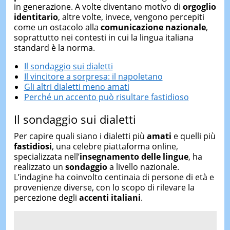
in generazione. A volte diventano motivo di
orgoglio
identitario
, altre volte, invece, vengono percepiti
come un ostacolo alla
comunicazione nazionale
,
soprattutto nei contesti in cui la lingua italiana
standard è la norma.
Il sondaggio sui dialetti
Il vincitore a sorpresa: il napoletano
Gli altri dialetti meno amati
Perché un accento può risultare fastidioso
Il sondaggio sui dialetti
Per capire quali siano i dialetti più
amati
e quelli più
fastidiosi
, una celebre piattaforma online,
specializzata nell’
insegnamento delle lingue
, ha
realizzato un
sondaggio
a livello nazionale.
L’indagine ha coinvolto centinaia di persone di età e
provenienze diverse, con lo scopo di rilevare la
percezione degli
accenti italiani
.