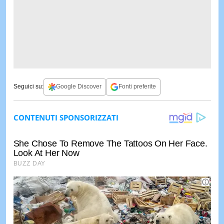
Seguici su:
Google Discover
Fonti preferite