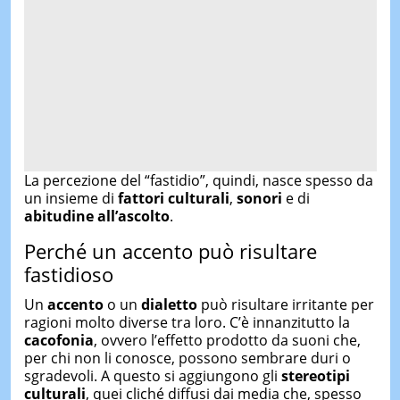
La percezione del “fastidio”, quindi, nasce spesso da
un insieme di
fattori culturali
,
sonori
e di
abitudine all’ascolto
.
Perché un accento può risultare
fastidioso
Un
accento
o un
dialetto
può risultare irritante per
ragioni molto diverse tra loro. C’è innanzitutto la
cacofonia
, ovvero l’effetto prodotto da suoni che,
per chi non li conosce, possono sembrare duri o
sgradevoli. A questo si aggiungono gli
stereotipi
culturali
, quei cliché diffusi dai media che, spesso