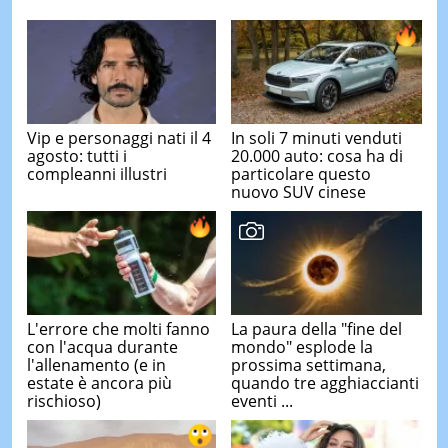
Vip e personaggi nati il 4
In soli 7 minuti venduti
agosto: tutti i
20.000 auto: cosa ha di
compleanni illustri
particolare questo
nuovo SUV cinese
L'errore che molti fanno
La paura della "fine del
con l'acqua durante
mondo" esplode la
l'allenamento (e in
prossima settimana,
estate è ancora più
quando tre agghiaccianti
rischioso)
eventi ...