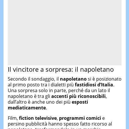
Il vincitore a sorpresa: il napoletano
Secondo il sondaggio, il
napoletano
si è posizionato
al primo posto tra i dialetti più
fastidiosi d’Italia
.
Una sorpresa solo in parte, perché da un lato il
napoletano è tra gli
accenti più riconoscibili
,
dall’altro è anche uno dei più
esposti
mediaticamente
.
Film,
fiction televisive
,
programmi comici
e
persino pubblicità hanno spesso fatto ricorso al