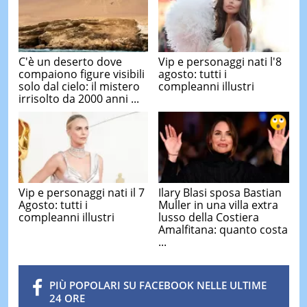
C'è un deserto dove
Vip e personaggi nati l'8
compaiono figure visibili
agosto: tutti i
solo dal cielo: il mistero
compleanni illustri
irrisolto da 2000 anni ...
Vip e personaggi nati il 7
Ilary Blasi sposa Bastian
Agosto: tutti i
Muller in una villa extra
compleanni illustri
lusso della Costiera
Amalfitana: quanto costa
...
PIÙ POPOLARI SU FACEBOOK NELLE ULTIME
24 ORE