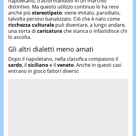
napoletano, trasformandolo in un marchio
distintivo. Ma questo utilizzo continuo lo ha reso
anche più
stereotipato
: viene imitato, parodiato,
talvolta persino banalizzato. Ciò che è nato come
ricchezza culturale
può diventare, a lungo andare,
una sorta di
caricatura
che stanca o infastidisce chi
lo ascolta.
Gli altri dialetti meno amati
Dopo il napoletano, nella classifica compaiono il
sardo
, il
siciliano
e il
veneto
. Anche in questi casi
entrano in gioco fattori diversi: