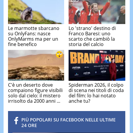
Le marmotte sbarcano
Lo 'strano' destino di
su OnlyFans: nasce
Franco Baresi: uno
OnlyMarms ma per un
scarto che cambiò la
fine benefico
storia del calcio
C'è un deserto dove
Spiderman 2026, il colpo
compaiono figure visibili
di scena nei titoli di coda
solo dal cielo: il mistero
del film: lo hai notato
irrisolto da 2000 anni ...
anche tu?
PIÙ POPOLARI SU FACEBOOK NELLE ULTIME
24 ORE