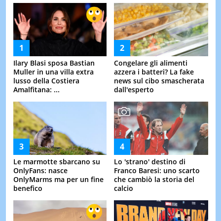
Ilary Blasi sposa Bastian
Congelare gli alimenti
Muller in una villa extra
azzera i batteri? La fake
lusso della Costiera
news sul cibo smascherata
Amalfitana: ...
dall'esperto
Le marmotte sbarcano su
Lo 'strano' destino di
OnlyFans: nasce
Franco Baresi: uno scarto
OnlyMarms ma per un fine
che cambiò la storia del
benefico
calcio