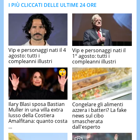
I PIÙ CLICCATI DELLE ULTIME 24 ORE
Vip e personaggi nati il 4
Vip e personaggi nati il
agosto: tutti i
1° agosto: tutti i
compleanni illustri
compleanni illustri
Ilary Blasi sposa Bastian
Congelare gli alimenti
Muller in una villa extra
azzera i batteri? La fake
lusso della Costiera
news sul cibo
Amalfitana: quanto costa
smascherata
...
dall'esperto