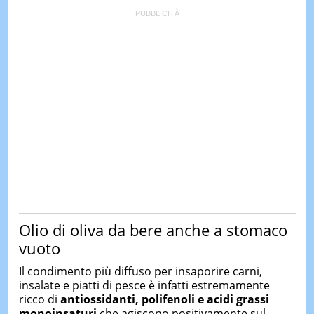
Olio di oliva da bere anche a stomaco
vuoto
Il condimento più diffuso per insaporire carni,
insalate e piatti di pesce è infatti estremamente
ricco di
antiossidanti, polifenoli e acidi grassi
monoinsaturi
che agiscono positivamente sul