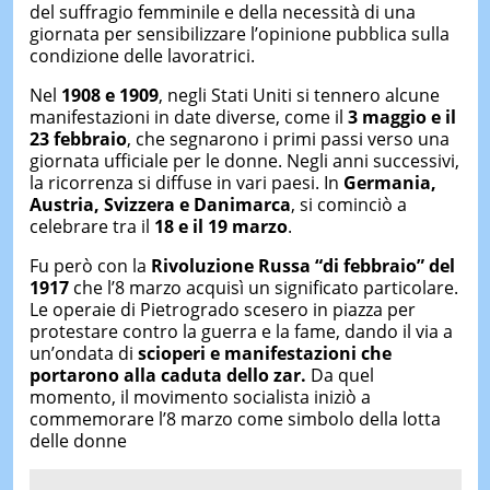
del suffragio femminile e della necessità di una
giornata per sensibilizzare l’opinione pubblica sulla
condizione delle lavoratrici.
Nel
1908 e 1909
, negli Stati Uniti si tennero alcune
manifestazioni in date diverse, come il
3 maggio e il
23 febbraio
, che segnarono i primi passi verso una
giornata ufficiale per le donne. Negli anni successivi,
la ricorrenza si diffuse in vari paesi. In
Germania,
Austria, Svizzera e Danimarca
, si cominciò a
celebrare tra il
18 e il 19 marzo
.
Fu però con la
Rivoluzione Russa “
di febbraio”
del
1917
che l’8 marzo acquisì un significato particolare.
Le operaie di Pietrogrado scesero in piazza per
protestare contro la guerra e la fame, dando il via a
un’ondata di
scioperi e manifestazioni che
portarono alla caduta dello zar.
Da quel
momento, il movimento socialista iniziò a
commemorare l’8 marzo come simbolo della lotta
delle donne​