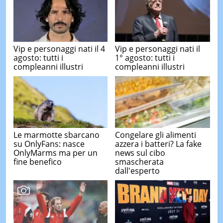
Vip e personaggi nati il 4
Vip e personaggi nati il
agosto: tutti i
1° agosto: tutti i
compleanni illustri
compleanni illustri
Le marmotte sbarcano
Congelare gli alimenti
su OnlyFans: nasce
azzera i batteri? La fake
OnlyMarms ma per un
news sul cibo
fine benefico
smascherata
dall'esperto