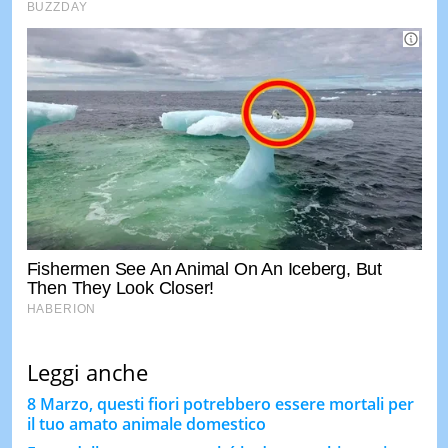
Leggi anche
8 Marzo, questi fiori potrebbero essere mortali per
il tuo amato animale domestico