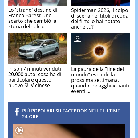
Lo 'strano' destino di
Spiderman 2026, il colpo
Franco Baresi: uno
di scena nei titoli di coda
scarto che cambiò la
del film: lo hai notato
storia del calcio
anche tu?
In soli 7 minuti venduti
La paura della "fine del
20.000 auto: cosa ha di
mondo" esplode la
particolare questo
prossima settimana,
nuovo SUV cinese
quando tre agghiaccianti
eventi ...
PIÙ POPOLARI SU FACEBOOK NELLE ULTIME
24 ORE