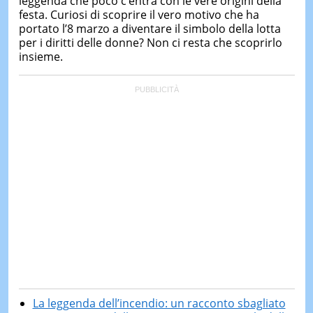
leggenda che poco c’entra con le vere origini della
festa. Curiosi di scoprire il vero motivo che ha
portato l’8 marzo a diventare il simbolo della lotta
per i diritti delle donne? Non ci resta che scoprirlo
insieme.
La leggenda dell’incendio: un racconto sbagliato