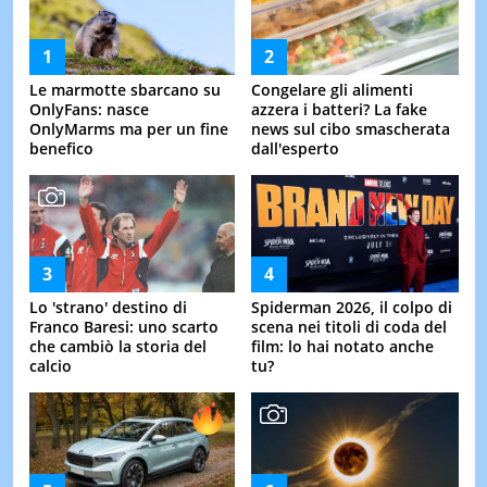
Le marmotte sbarcano su
Congelare gli alimenti
OnlyFans: nasce
azzera i batteri? La fake
OnlyMarms ma per un fine
news sul cibo smascherata
benefico
dall'esperto
Lo 'strano' destino di
Spiderman 2026, il colpo di
Franco Baresi: uno scarto
scena nei titoli di coda del
che cambiò la storia del
film: lo hai notato anche
calcio
tu?