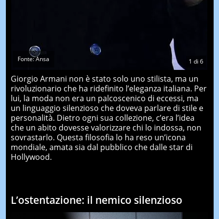
Fonte: Ansa
1
di
6
Giorgio Armani non è stato solo uno stilista, ma un
rivoluzionario che ha ridefinito l’eleganza italiana. Per
lui, la moda non era un palcoscenico di eccessi, ma
un linguaggio silenzioso che doveva parlare di stile e
personalità. Dietro ogni sua collezione, c’era l’idea
che un abito dovesse valorizzare chi lo indossa, non
sovrastarlo. Questa filosofia lo ha reso un’icona
mondiale, amata sia dal pubblico che dalle star di
Hollywood.
L’ostentazione: il nemico silenzioso