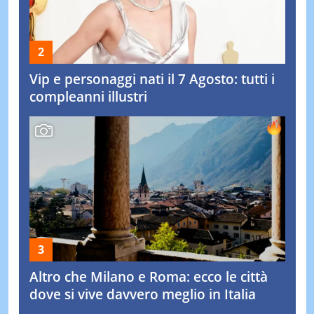
Vip e personaggi nati il 7 Agosto: tutti i
compleanni illustri
Altro che Milano e Roma: ecco le città
dove si vive davvero meglio in Italia