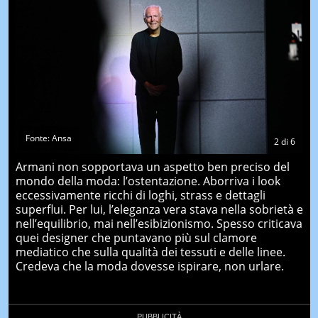
Fonte: Ansa
2
di
6
Armani non sopportava un aspetto ben preciso del
mondo della moda: l’ostentazione. Aborriva i look
eccessivamente ricchi di loghi, strass e dettagli
superflui. Per lui, l’eleganza vera stava nella sobrietà e
nell’equilibrio, mai nell’esibizionismo. Spesso criticava
quei designer che puntavano più sul clamore
mediatico che sulla qualità dei tessuti e delle linee.
Credeva che la moda dovesse ispirare, non urlare.