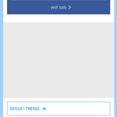
vedi tutti
SEGUI I TREND