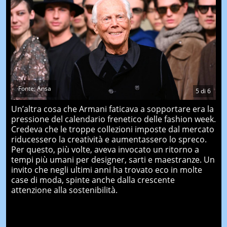
Fonte: Ansa
5
di
6
Un’altra cosa che Armani faticava a sopportare era la
pressione del calendario frenetico delle fashion week.
Credeva che le troppe collezioni imposte dal mercato
riducessero la creatività e aumentassero lo spreco.
Per questo, più volte, aveva invocato un ritorno a
tempi più umani per designer, sarti e maestranze. Un
invito che negli ultimi anni ha trovato eco in molte
case di moda, spinte anche dalla crescente
attenzione alla sostenibilità.