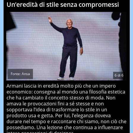
Un’eredità di stile senza compromessi
Fonte: Ansa
6
di
6
Armani lascia in eredità molto più che un impero
economico: consegna al mondo una filosofia estetica
che ha cambiato il concetto stesso di moda. Non
amava le provocazioni fini a sé stesse e non
sopportava l’idea di trasformare lo stile in un
prodotto usa e getta. Per lui, l’eleganza doveva
durare nel tempo e raccontare chi siamo, non ciò che
possediamo. Una lezione che continua a influenzare