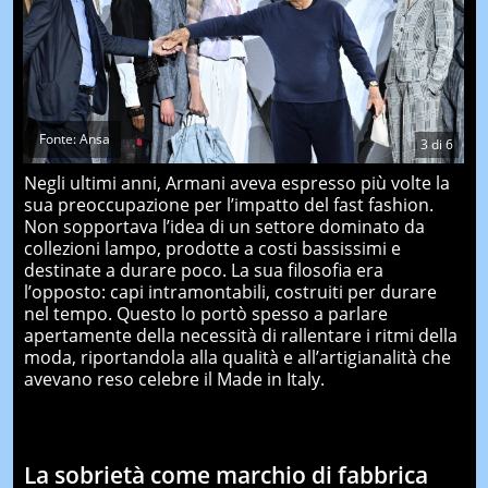
Fonte: Ansa
3
di
6
Negli ultimi anni, Armani aveva espresso più volte la
sua preoccupazione per l’impatto del fast fashion.
Non sopportava l’idea di un settore dominato da
collezioni lampo, prodotte a costi bassissimi e
destinate a durare poco. La sua filosofia era
l’opposto: capi intramontabili, costruiti per durare
nel tempo. Questo lo portò spesso a parlare
apertamente della necessità di rallentare i ritmi della
moda, riportandola alla qualità e all’artigianalità che
avevano reso celebre il Made in Italy.
La sobrietà come marchio di fabbrica