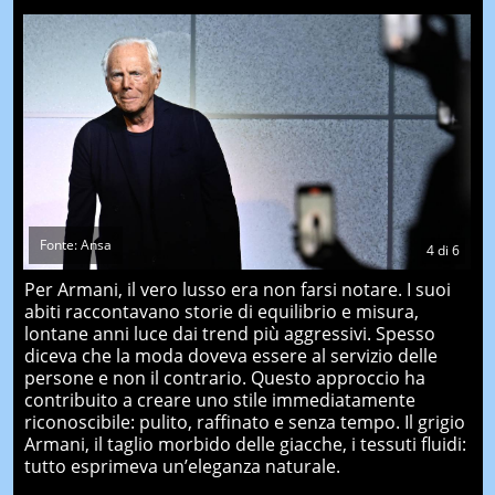
Fonte: Ansa
4
di
6
Per Armani, il vero lusso era non farsi notare. I suoi
abiti raccontavano storie di equilibrio e misura,
lontane anni luce dai trend più aggressivi. Spesso
diceva che la moda doveva essere al servizio delle
persone e non il contrario. Questo approccio ha
contribuito a creare uno stile immediatamente
riconoscibile: pulito, raffinato e senza tempo. Il grigio
Armani, il taglio morbido delle giacche, i tessuti fluidi:
tutto esprimeva un’eleganza naturale.