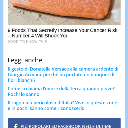
Leggi anche
Il gesto di Donatella Versace alla camera ardente di
Giorgio Armani: perché ha portato un bouquet di
fiori bianchi?
Come si chiama l’odore della terra quando piove?
Pochi lo sanno
Il ragno più pericoloso d'Italia? Vive in queste zone
e in pochi sanno come riconoscerlo
PIÙ POPOLARI SU FACEBOOK NELLE ULTIME