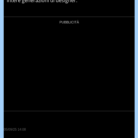
intere generazioni di designer.
05/09/25 14:08