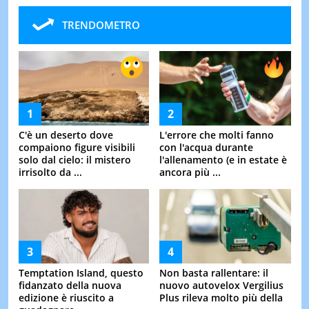
TRENDOMETRO
C'è un deserto dove
L'errore che molti fanno
compaiono figure visibili
con l'acqua durante
solo dal cielo: il mistero
l'allenamento (e in estate è
irrisolto da ...
ancora più ...
Temptation Island, questo
Non basta rallentare: il
fidanzato della nuova
nuovo autovelox Vergilius
edizione è riuscito a
Plus rileva molto più della