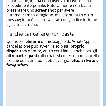
separazione, in una controversia di lavoro o in un
procedimento penale. Naturalmente non basta
presentare uno
screenshot
per avere
automaticamente ragione, ma il contenuto di un
messaggio può essere valutato dal giudice insieme
agli altri elementi.
Perché cancellare non basta
Quando si
elimina
un messaggio da WhatsApp, la
cancellazione può avvenire solo
sul proprio
dispositivo
oppure, entro certi limiti, anche per
gli
altri partecipanti
alla chat. Ma questo non cancella
ciò che qualcuno potrebbe aver già
letto, salvato o
fotografato
.