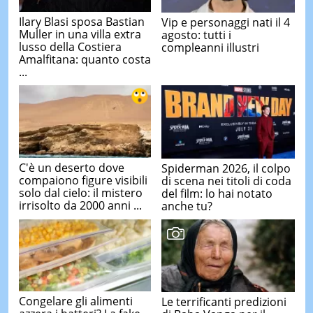
Ilary Blasi sposa Bastian
Vip e personaggi nati il 4
Muller in una villa extra
agosto: tutti i
lusso della Costiera
compleanni illustri
Amalfitana: quanto costa
...
C'è un deserto dove
Spiderman 2026, il colpo
compaiono figure visibili
di scena nei titoli di coda
solo dal cielo: il mistero
del film: lo hai notato
irrisolto da 2000 anni ...
anche tu?
Congelare gli alimenti
Le terrificanti predizioni