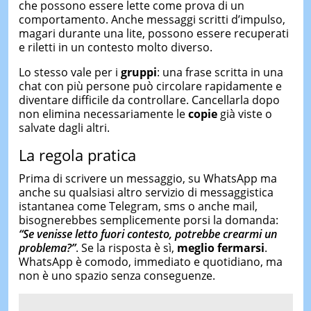
che possono essere lette come prova di un
comportamento. Anche messaggi scritti d’impulso,
magari durante una lite, possono essere recuperati
e riletti in un contesto molto diverso.
Lo stesso vale per i
gruppi
: una frase scritta in una
chat con più persone può circolare rapidamente e
diventare difficile da controllare. Cancellarla dopo
non elimina necessariamente le
copie
già viste o
salvate dagli altri.
La regola pratica
Prima di scrivere un messaggio, su WhatsApp ma
anche su qualsiasi altro servizio di messaggistica
istantanea come Telegram, sms o anche mail,
bisognerebbes semplicemente porsi la domanda:
“Se venisse letto fuori contesto, potrebbe crearmi un
problema?”
. Se la risposta è sì,
meglio fermarsi
.
WhatsApp è comodo, immediato e quotidiano, ma
non è uno spazio senza conseguenze.