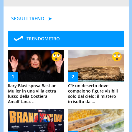
SEGUI I TREND
TRENDOMETRO
Ilary Blasi sposa Bastian
C'è un deserto dove
Muller in una villa extra
compaiono figure visibili
lusso della Costiera
solo dal cielo: il mistero
Amalfitana: ...
irrisolto da ...