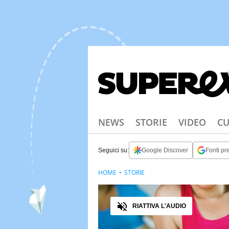
NEWS
STORIE
VIDEO
CU
Seguici su:
Google Discover
Fonti pre
HOME
STORIE
Audio
RIATTIVA L'AUDIO