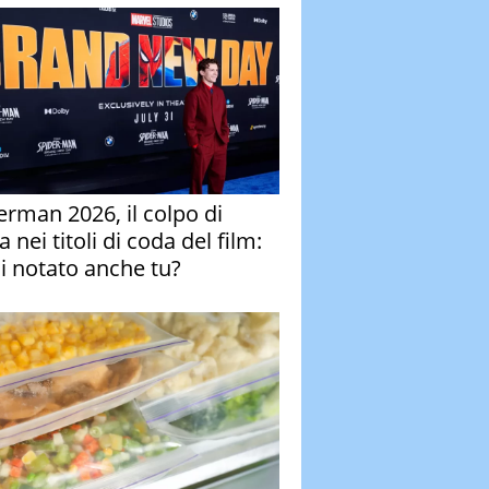
erman 2026, il colpo di
 nei titoli di coda del film:
ai notato anche tu?