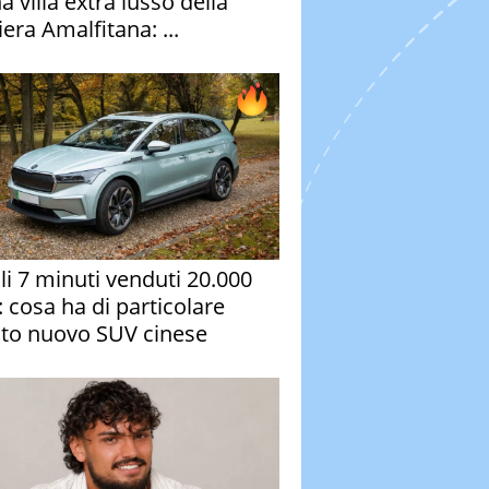
a villa extra lusso della
era Amalfitana: ...
oli 7 minuti venduti 20.000
: cosa ha di particolare
to nuovo SUV cinese