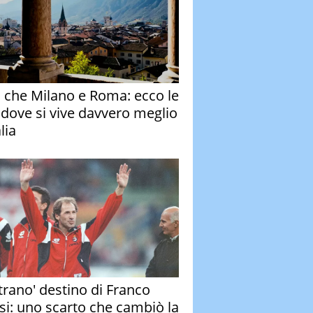
o che Milano e Roma: ecco le
à dove si vive davvero meglio
alia
strano' destino di Franco
si: uno scarto che cambiò la