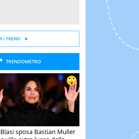
I I TREND
TRENDOMETRO
y Blasi sposa Bastian Muller