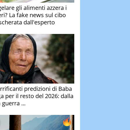
elare gli alimenti azzera i
eri? La fake news sul cibo
cherata dall'esperto
rrificanti predizioni di Baba
 per il resto del 2026: dalla
 guerra ...