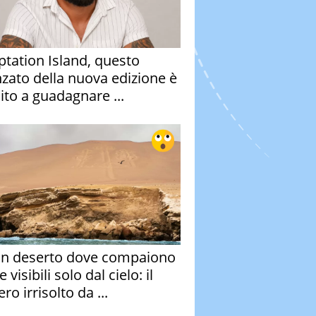
tation Island, questo
nzato della nuova edizione è
ito a guadagnare ...
un deserto dove compaiono
e visibili solo dal cielo: il
ro irrisolto da ...