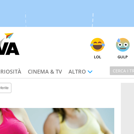
LOL
GULP
RIOSITÀ
CINEMA & TV
ALTRO
ferite