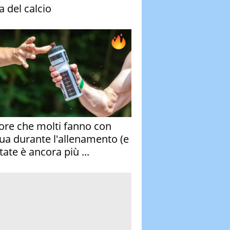
a del calcio
rore che molti fanno con
qua durante l'allenamento (e
tate è ancora più ...