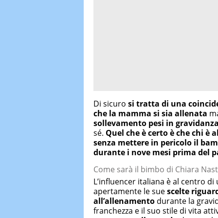
Di sicuro
si tratta di una coinci
che la mamma si sia allenata
ma
sollevamento pesi in gravidanz
sé.
Quel che è certo è che chi è
senza mettere in pericolo il ba
durante i nove mesi prima del p
Come sarà il bimbo di Chiara Nast
L’influencer italiana è al centro d
apertamente le sue
scelte riguar
all’allenamento
durante la gravid
franchezza e il suo stile di vita a