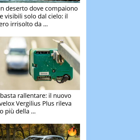
un deserto dove compaiono
e visibili solo dal cielo: il
ro irrisolto da ...
basta rallentare: il nuovo
velox Vergilius Plus rileva
 più della ...