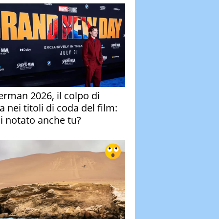
erman 2026, il colpo di
 nei titoli di coda del film:
ai notato anche tu?