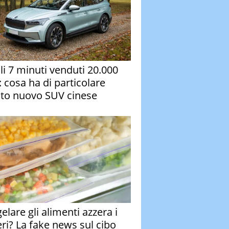
oli 7 minuti venduti 20.000
: cosa ha di particolare
to nuovo SUV cinese
elare gli alimenti azzera i
eri? La fake news sul cibo