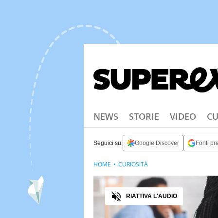
NEWS
STORIE
VIDEO
CU
Seguici su:
Google Discover
Fonti pre
HOME
CURIOSITÀ
Audio
RIATTIVA L'AUDIO