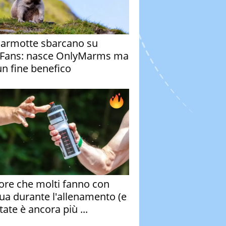
armotte sbarcano su
Fans: nasce OnlyMarms ma
un fine benefico
rore che molti fanno con
qua durante l'allenamento (e
tate è ancora più ...