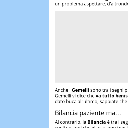
un problema aspettare, d’altronde 
Anche i
Gemelli
sono tra i segni p
Gemelli vi dice che
va tutto beni
dato buca all’ultimo, sappiate che
Bilancia paziente ma…
Al contrario, la
Bilancia
è tra i se
sugli episodi che gli causano tensi