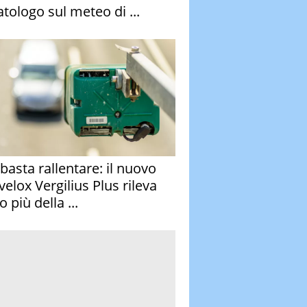
atologo sul meteo di ...
basta rallentare: il nuovo
velox Vergilius Plus rileva
 più della ...