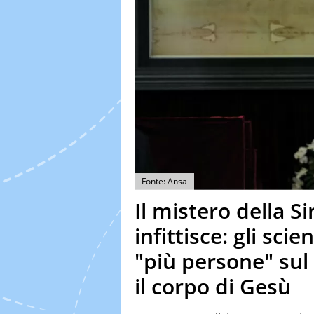
Fonte: Ansa
Il mistero della S
infittisce: gli sci
"più persone" sul 
il corpo di Gesù