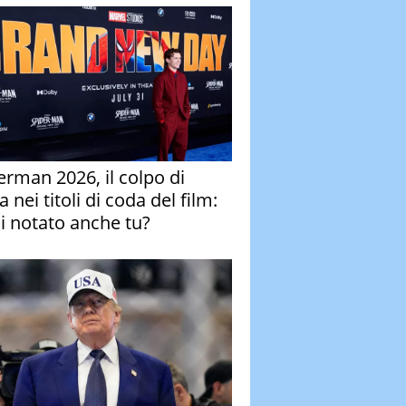
erman 2026, il colpo di
 nei titoli di coda del film:
ai notato anche tu?