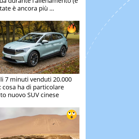
qua durante l'allenamento (e
tate è ancora più ...
oli 7 minuti venduti 20.000
: cosa ha di particolare
to nuovo SUV cinese