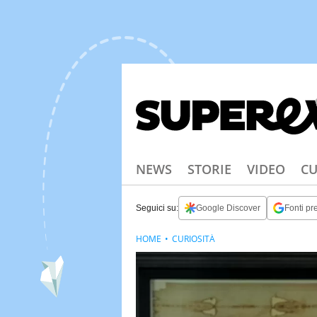
NEWS
STORIE
VIDEO
CU
Seguici su:
Google Discover
Fonti pre
HOME
CURIOSITÀ