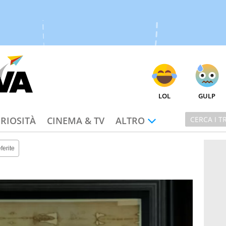
LOL
GULP
RIOSITÀ
CINEMA & TV
ALTRO
ferite