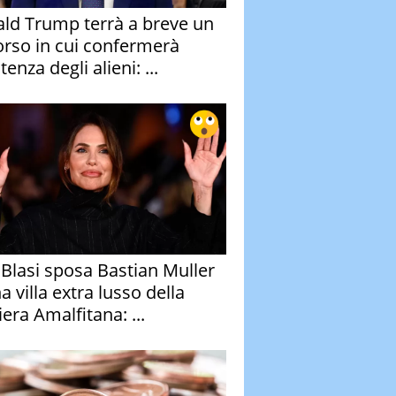
ld Trump terrà a breve un
orso in cui confermerà
stenza degli alieni: ...
y Blasi sposa Bastian Muller
a villa extra lusso della
era Amalfitana: ...