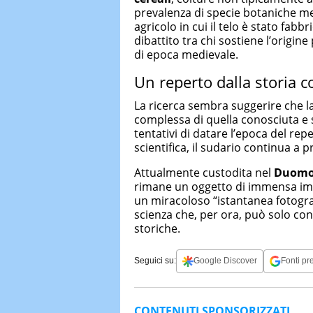
prevalenza di specie botaniche me
agricolo in cui il telo è stato fabb
dibattito tra chi sostiene l’origin
di epoca medievale.
Un reperto dalla storia 
La ricerca sembra suggerire che l
complessa di quella conosciuta e s
tentativi di datare l’epoca del re
scientifica, il sudario continua a p
Attualmente custodita nel
Duomo 
rimane un oggetto di immensa im
un miracoloso “istantanea fotograf
scienza che, per ora, può solo con
storiche.
Seguici su:
Google Discover
Fonti pre