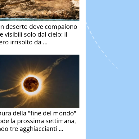
un deserto dove compaiono
e visibili solo dal cielo: il
ro irrisolto da ...
aura della "fine del mondo"
ode la prossima settimana,
do tre agghiaccianti ...