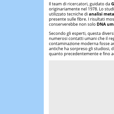
Il team di ricercatori, guidato da
G
originariamente nel 1978. Lo stud
utilizzato tecniche di
analisi met
presente sulle fibre. I risultati 
conserverebbe non solo
DNA um
Secondo gli esperti, questa diversit
numerosi contatti umani che il re
contaminazione moderna fosse amp
antiche ha sorpreso gli studiosi, d
quanto precedentemente e fino a