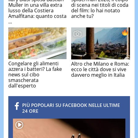
Muller in una villa extra
di scena nei titoli di coda
lusso della Costiera
del film: lo hai notato
Amalfitana: quanto costa
anche tu?
...
Congelare gli alimenti
Altro che Milano e Roma:
azzera i batteri? La fake
ecco le città dove si vive
news sul cibo
davvero meglio in Italia
smascherata
dall'esperto
PIÙ POPOLARI SU FACEBOOK NELLE ULTIME
24 ORE