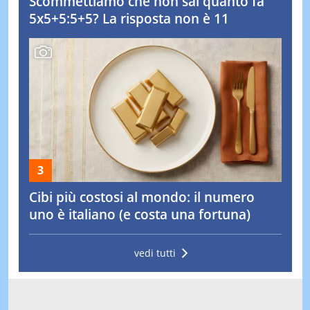
Scommettiamo che non sai quanto fa
5x5+5:5+5? La risposta non è 11
Cibi più costosi al mondo: il numero
uno è italiano (e costa una fortuna)
vedi tutti