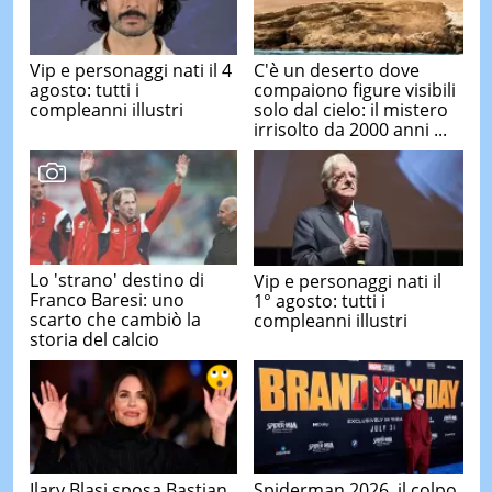
Vip e personaggi nati il 4
C'è un deserto dove
agosto: tutti i
compaiono figure visibili
compleanni illustri
solo dal cielo: il mistero
irrisolto da 2000 anni ...
Lo 'strano' destino di
Vip e personaggi nati il
Franco Baresi: uno
1° agosto: tutti i
scarto che cambiò la
compleanni illustri
storia del calcio
Ilary Blasi sposa Bastian
Spiderman 2026, il colpo