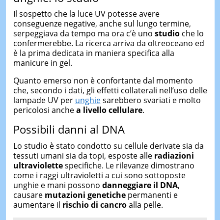
Il sospetto che la luce UV potesse avere
conseguenze negative, anche sul lungo termine,
serpeggiava da tempo ma ora c’è uno
studio
che lo
confermerebbe. La ricerca arriva da oltreoceano ed
è la prima dedicata in maniera specifica alla
manicure in gel.
Quanto emerso non è confortante dal momento
che, secondo i dati, gli effetti collaterali nell’uso delle
lampade UV per
unghie
sarebbero svariati e molto
pericolosi anche
a livello cellulare
.
Possibili danni al DNA
Lo studio è stato condotto su cellule derivate sia da
tessuti umani sia da topi, esposte alle
radiazioni
ultraviolette
specifiche. Le rilevanze dimostrano
come i raggi ultravioletti a cui sono sottoposte
unghie e mani possono
danneggiare il DNA
,
causare
mutazioni genetiche
permanenti e
aumentare il
rischio di cancro
alla pelle.