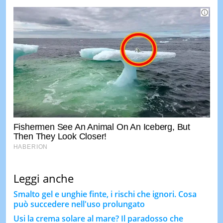
Leggi anche
Smalto gel e unghie finte, i rischi che ignori. Cosa
può succedere nell'uso prolungato
Usi la crema solare al mare? Il paradosso che