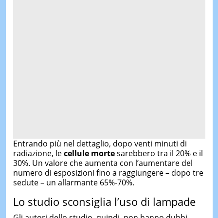
Entrando più nel dettaglio, dopo venti minuti di
radiazione, le
cellule morte
sarebbero tra il 20% e il
30%. Un valore che aumenta con l’aumentare del
numero di esposizioni fino a raggiungere – dopo tre
sedute – un allarmante 65%-70%.
Lo studio sconsiglia l’uso di lampade
Gli autori dello studio, quindi, non hanno dubbi