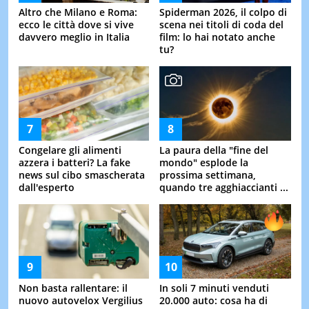
Altro che Milano e Roma:
Spiderman 2026, il colpo di
ecco le città dove si vive
scena nei titoli di coda del
davvero meglio in Italia
film: lo hai notato anche
tu?
Congelare gli alimenti
La paura della "fine del
azzera i batteri? La fake
mondo" esplode la
news sul cibo smascherata
prossima settimana,
dall'esperto
quando tre agghiaccianti ...
Non basta rallentare: il
In soli 7 minuti venduti
nuovo autovelox Vergilius
20.000 auto: cosa ha di