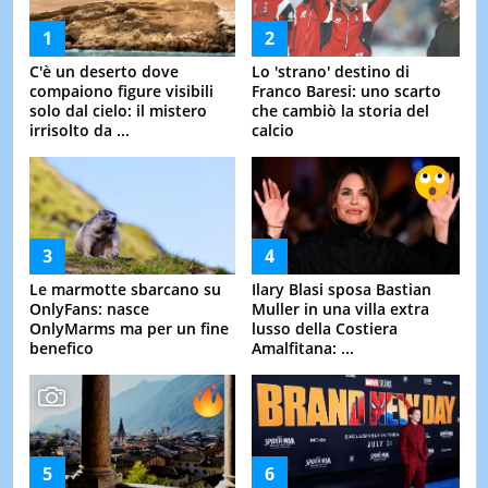
C'è un deserto dove
Lo 'strano' destino di
compaiono figure visibili
Franco Baresi: uno scarto
solo dal cielo: il mistero
che cambiò la storia del
irrisolto da ...
calcio
Le marmotte sbarcano su
Ilary Blasi sposa Bastian
OnlyFans: nasce
Muller in una villa extra
OnlyMarms ma per un fine
lusso della Costiera
benefico
Amalfitana: ...