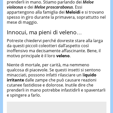
prenderli in mano. Stiamo parlando dei
Meloe
violaceus
e dei
Meloe proscarabaeus
. Essi
appartengono alla famiglia dei
Meloidi
e si trovano
spesso in giro durante la primavera, soprattutto nel
mese di maggio.
Innocui, ma pieni di veleno…
Potreste chiedervi perché dovreste stare alla larga
da questi piccoli coleotteri dall’aspetto così
inoffensivo ma decisamente affascinante. Bene, il
motivo principale è il loro
veleno
.
Niente di mortale, per carità, ma nemmeno
qualcosa di piacevole. Se questi insetti si sentono
minacciati, possono infatti rilasciare un l
iquido
irritante
dalle zampe che può causare reazioni
cutanee fastidiose e dolorose. Inutile dire che
prenderli in mano potrebbe infastidirli e spaventarli
e spingere a farlo.