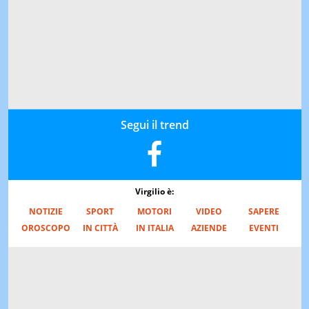
Segui il trend
Virgilio è:
NOTIZIE
SPORT
MOTORI
VIDEO
SAPERE
OROSCOPO
IN CITTÀ
IN ITALIA
AZIENDE
EVENTI