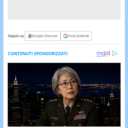
Seguici su:
Google Discover
Fonti preferite