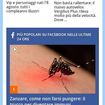
Vip e personaggi nati l'8
Non basta rallentare: il
agosto: tutti i
nuovo autovelox
compleanni illustri
Vergilius Plus rileva
molto più della velocità.
Dove ...
PIÙ POPOLARI SU FACEBOOK NELLE ULTIME
24 ORE
Zanzare, come non farsi pungere: il
trucco per diventare immuni