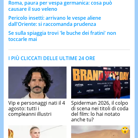
Roma, paura per vespa germanica: cosa può
causare il suo veleno
Pericolo insetti: arrivano le vespe aliene
dall'Oriente: si raccomanda prudenza
Se sulla spiaggia trovi 'le buche dei fratini' non
toccarle mai
I PIÙ CLICCATI DELLE ULTIME 24 ORE
Vip e personaggi nati il 4
Spiderman 2026, il colpo
agosto: tutti i
di scena nei titoli di coda
compleanni illustri
del film: lo hai notato
anche tu?