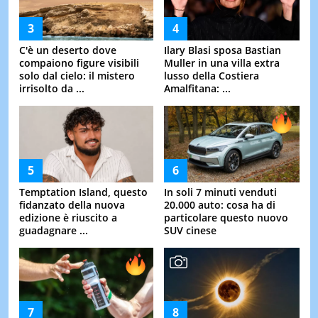
C'è un deserto dove
Ilary Blasi sposa Bastian
compaiono figure visibili
Muller in una villa extra
solo dal cielo: il mistero
lusso della Costiera
irrisolto da ...
Amalfitana: ...
Temptation Island, questo
In soli 7 minuti venduti
fidanzato della nuova
20.000 auto: cosa ha di
edizione è riuscito a
particolare questo nuovo
guadagnare ...
SUV cinese