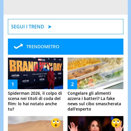
SEGUI I TREND
TRENDOMETRO
Spiderman 2026, il colpo di
Congelare gli alimenti
scena nei titoli di coda del
azzera i batteri? La fake
film: lo hai notato anche
news sul cibo smascherata
tu?
dall'esperto