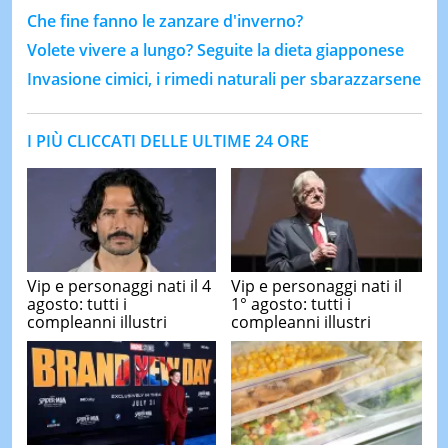
Che fine fanno le zanzare d'inverno?
Volete vivere a lungo? Seguite la dieta giapponese
Invasione cimici, i rimedi naturali per sbarazzarsene
I PIÙ CLICCATI DELLE ULTIME 24 ORE
Vip e personaggi nati il 4
Vip e personaggi nati il
agosto: tutti i
1° agosto: tutti i
compleanni illustri
compleanni illustri