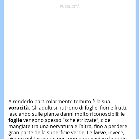
A renderlo particolarmente temuto è la sua
voracità
. Gli adulti si nutrono di foglie, fiori e frutti,
lasciando sulle piante danni molto riconoscibili: le
foglie
vengono spesso “scheletrizzate”, cioè
mangiate tra una nervatura e l’altra, fino a perdere
gran parte della superficie verde. Le
larve
, invece,
vivono nel terreno e possono danneggiare le radici