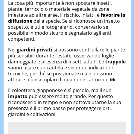
La cosa più importante è non spostare insetti,
piante, terriccio o materiale vegetale da zone
infestate ad altre aree. Il rischio, infatti, è
favorire la
diffusione
della specie. Se si riconosce un insetto
sospetto, è utile fotografarlo, conservarlo se
possibile in modo sicuro e segnalarlo agli enti
competenti.
Nei
giardini privati
si possono controllare le piante
più sensibili durante l’estate, osservando foglie
danneggiate e presenza di insetti adulti. Le
trappole
vanno usate con cautela e secondo indicazioni
tecniche, perché se posizionate male possono
attirare più esemplari di quanti ne catturino. Me
Il coleottero giapponese è sì piccolo, ma il suo
impatto
può essere molto grande. Per questo
riconoscerlo in tempo e non sottovalutarne la sua
presenza è il primo passo per proteggere orti,
giardini e coltivazioni.