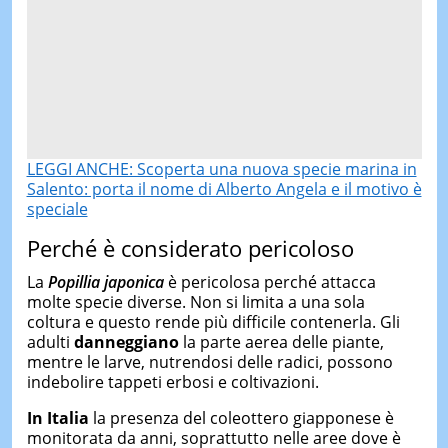
LEGGI ANCHE: Scoperta una nuova specie marina in
Salento: porta il nome di Alberto Angela e il motivo è
speciale
Perché è considerato pericoloso
La
Popillia japonica
è pericolosa perché attacca
molte specie diverse. Non si limita a una sola
coltura e questo rende più difficile contenerla. Gli
adulti
danneggiano
la parte aerea delle piante,
mentre le larve, nutrendosi delle radici, possono
indebolire tappeti erbosi e coltivazioni.
In Italia
la presenza del coleottero giapponese è
monitorata da anni, soprattutto nelle aree dove è