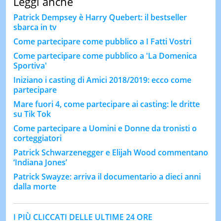
Leggi anche
Patrick Dempsey è Harry Quebert: il bestseller
sbarca in tv
Come partecipare come pubblico a I Fatti Vostri
Come partecipare come pubblico a 'La Domenica
Sportiva'
Iniziano i casting di Amici 2018/2019: ecco come
partecipare
Mare fuori 4, come partecipare ai casting: le dritte
su Tik Tok
Come partecipare a Uomini e Donne da tronisti o
corteggiatori
Patrick Schwarzenegger e Elijah Wood commentano
‘Indiana Jones’
Patrick Swayze: arriva il documentario a dieci anni
dalla morte
I PIÙ CLICCATI DELLE ULTIME 24 ORE