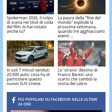
Spiderman 2026, il colpo
La paura della "fine del
di scena nei titoli di coda
mondo" esplode la
del film: lo hai notato
prossima settimana,
anche tu?
quando tre agghiaccianti
eventi ...
In soli 7 minuti venduti
Lo 'strano' destino di
20.000 auto: cosa ha di
Franco Baresi: uno
particolare questo
scarto che cambiò la
nuovo SUV cinese
storia del calcio
PIÙ POPOLARI SU FACEBOOK NELLE ULTIME
24 ORE