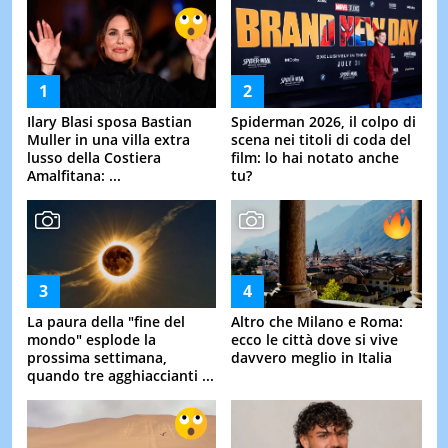
Ilary Blasi sposa Bastian
Spiderman 2026, il colpo di
Muller in una villa extra
scena nei titoli di coda del
lusso della Costiera
film: lo hai notato anche
Amalfitana: ...
tu?
La paura della "fine del
Altro che Milano e Roma:
mondo" esplode la
ecco le città dove si vive
prossima settimana,
davvero meglio in Italia
quando tre agghiaccianti ...