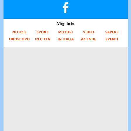
Virgilio è:
NOTIZIE
SPORT
MOTORI
VIDEO
SAPERE
OROSCOPO
IN CITTÀ
IN ITALIA
AZIENDE
EVENTI