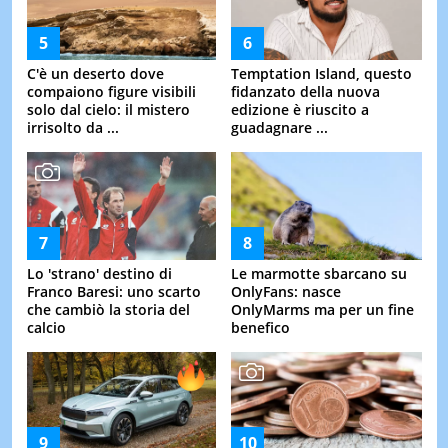
C'è un deserto dove
Temptation Island, questo
compaiono figure visibili
fidanzato della nuova
solo dal cielo: il mistero
edizione è riuscito a
irrisolto da ...
guadagnare ...
Lo 'strano' destino di
Le marmotte sbarcano su
Franco Baresi: uno scarto
OnlyFans: nasce
che cambiò la storia del
OnlyMarms ma per un fine
calcio
benefico