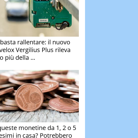
basta rallentare: il nuovo
velox Vergilius Plus rileva
 più della ...
queste monetine da 1, 2 o 5
esimi in casa? Potrebbero