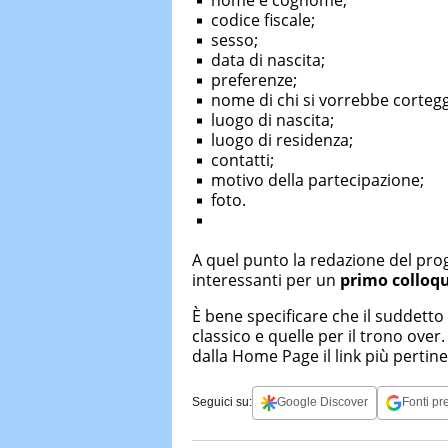
codice fiscale;
sesso;
data di nascita;
preferenze;
nome di chi si vorrebbe cortegg
luogo di nascita;
luogo di residenza;
contatti;
motivo della partecipazione;
foto.
A quel punto la redazione del pro
interessanti per un
primo colloq
È bene specificare che il suddetto 
classico e quelle per il trono ove
dalla Home Page il link più pertine
Seguici su:
Google Discover
Fonti pre