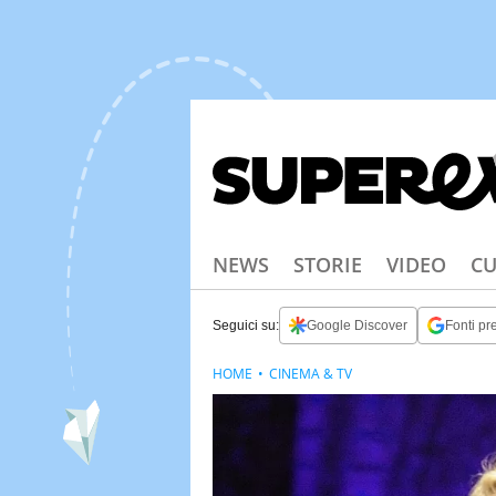
NEWS
STORIE
VIDEO
CU
Seguici su:
Google Discover
Fonti pre
HOME
CINEMA & TV