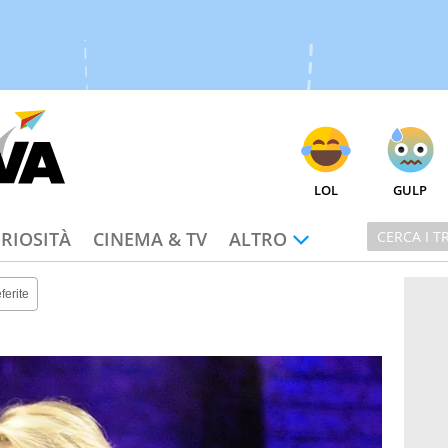
LOL
GULP
RIOSITÀ
CINEMA & TV
ALTRO
ferite