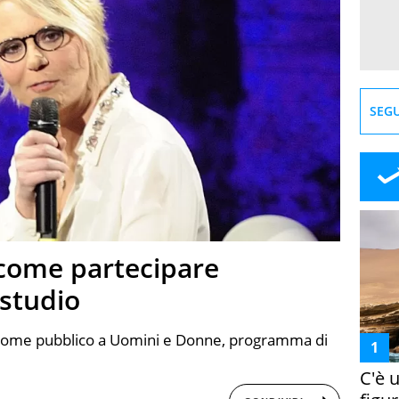
SEGU
come partecipare
studio
 come pubblico a Uomini e Donne, programma di
C'è 