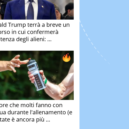
ld Trump terrà a breve un
orso in cui confermerà
stenza degli alieni: ...
rore che molti fanno con
qua durante l'allenamento (e
tate è ancora più ...