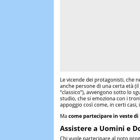
Le vicende dei protagonisti, che 
anche persone di una certa età (i
“classico”), avvengono sotto lo sg
studio, che si emoziona con i troni
appoggio così come, in certi casi, 
Ma
come partecipare
in veste di
Assistere a Uomini e D
Chi vuole partecipare al noto pr