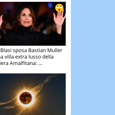
y Blasi sposa Bastian Muller
a villa extra lusso della
era Amalfitana: ...