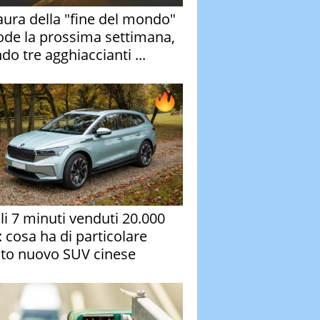
aura della "fine del mondo"
ode la prossima settimana,
do tre agghiaccianti ...
oli 7 minuti venduti 20.000
: cosa ha di particolare
to nuovo SUV cinese