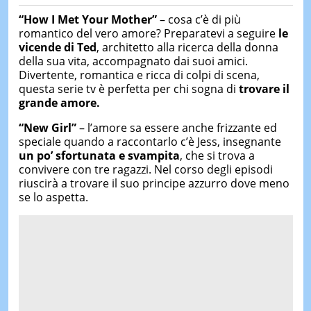
“How I Met Your Mother”
– cosa c’è di più
romantico del vero amore? Preparatevi a seguire
le
vicende di Ted
, architetto alla ricerca della donna
della sua vita, accompagnato dai suoi amici.
Divertente, romantica e ricca di colpi di scena,
questa serie tv è perfetta per chi sogna di
trovare il
grande amore.
“New Girl”
– l’amore sa essere anche frizzante ed
speciale quando a raccontarlo c’è Jess, insegnante
un po’ sfortunata e svampita
, che si trova a
convivere con tre ragazzi. Nel corso degli episodi
riuscirà a trovare il suo principe azzurro dove meno
se lo aspetta.