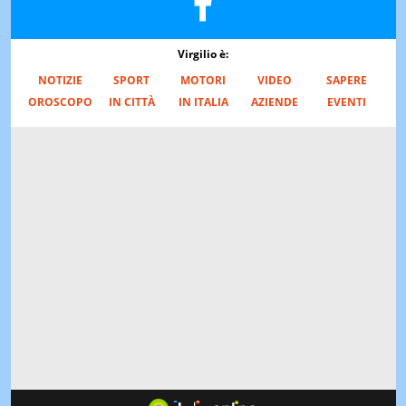
Virgilio è:
NOTIZIE
SPORT
MOTORI
VIDEO
SAPERE
OROSCOPO
IN CITTÀ
IN ITALIA
AZIENDE
EVENTI