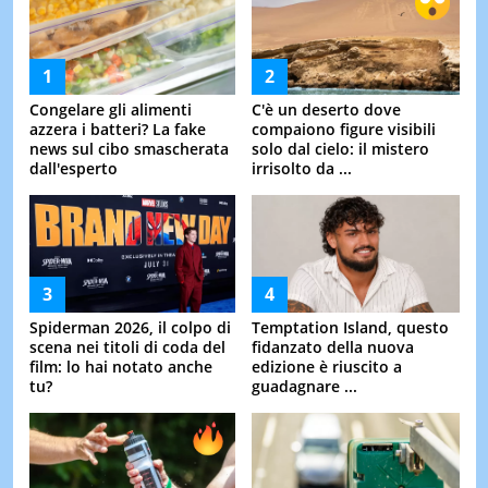
Congelare gli alimenti
C'è un deserto dove
azzera i batteri? La fake
compaiono figure visibili
news sul cibo smascherata
solo dal cielo: il mistero
dall'esperto
irrisolto da ...
Spiderman 2026, il colpo di
Temptation Island, questo
scena nei titoli di coda del
fidanzato della nuova
film: lo hai notato anche
edizione è riuscito a
tu?
guadagnare ...