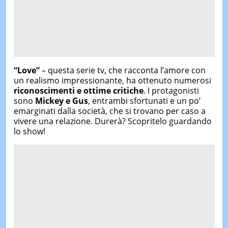
“Love”
– questa serie tv, che racconta l’amore con
un realismo impressionante, ha ottenuto numerosi
riconoscimenti e ottime critiche
. I protagonisti
sono
Mickey e Gus
, entrambi sfortunati e un po’
emarginati dalla società, che si trovano per caso a
vivere una relazione. Durerà? Scopritelo guardando
lo show!