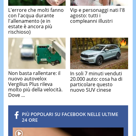
L'errore che molti fanno
Vip e personaggi nati l'8
con l'acqua durante
agosto: tutti i
l'allenamento (e in
compleanni illustri
estate è ancora più
rischioso)
Non basta rallentare: il
In soli 7 minuti venduti
nuovo autovelox
20.000 auto: cosa ha di
Vergilius Plus rileva
particolare questo
molto più della velocità.
nuovo SUV cinese
Dove ...
PIÙ POPOLARI SU FACEBOOK NELLE ULTIME
24 ORE