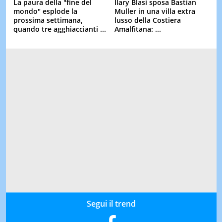
La paura della "fine del
Ilary Blasi sposa Bastian
mondo" esplode la
Muller in una villa extra
prossima settimana,
lusso della Costiera
quando tre agghiaccianti ...
Amalfitana: ...
Segui il trend