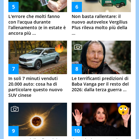
L'errore che molti fanno
Non basta rallentare: il
con l'acqua durante
nuovo autovelox Vergilius
l'allenamento (e in estate è
Plus rileva molto più della
ancora più ...
...
In soli 7 minuti venduti
Le terrificanti predizioni di
20.000 auto: cosa ha di
Baba Vanga per il resto del
particolare questo nuovo
2026: dalla terza guerra ...
SUV cinese