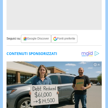
Seguici su:
Google Discover
Fonti preferite