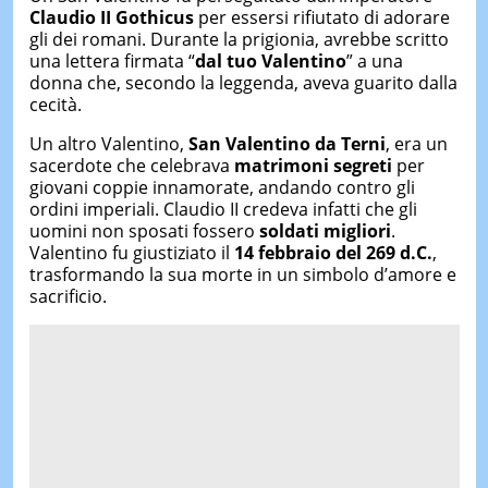
Claudio II Gothicus
per essersi rifiutato di adorare
gli dei romani. Durante la prigionia, avrebbe scritto
una lettera firmata “
dal tuo Valentino
” a una
donna che, secondo la leggenda, aveva guarito dalla
cecità.
Un altro Valentino,
San Valentino da Terni
, era un
sacerdote che celebrava
matrimoni segreti
per
giovani coppie innamorate, andando contro gli
ordini imperiali. Claudio II credeva infatti che gli
uomini non sposati fossero
soldati migliori
.
Valentino fu giustiziato il
14 febbraio del 269 d.C.
,
trasformando la sua morte in un simbolo d’amore e
sacrificio.