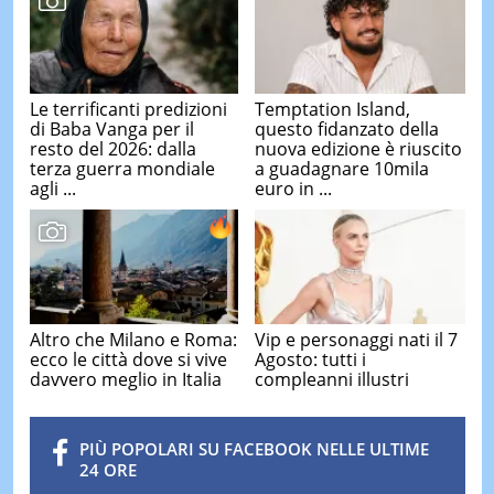
Le terrificanti predizioni
Temptation Island,
di Baba Vanga per il
questo fidanzato della
resto del 2026: dalla
nuova edizione è riuscito
terza guerra mondiale
a guadagnare 10mila
agli ...
euro in ...
Altro che Milano e Roma:
Vip e personaggi nati il 7
ecco le città dove si vive
Agosto: tutti i
davvero meglio in Italia
compleanni illustri
PIÙ POPOLARI SU FACEBOOK NELLE ULTIME
24 ORE