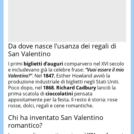
Da dove nasce l’usanza dei regali di
San Valentino
I primi
biglietti d’auguri
comparvero nel XVI secolo
e includevano già la celebre frase:
“Vuoi essere il mio
Valentino?”
. Nel
1847
, Esther Howland avviò la
produzione industriale di biglietti negli Stati Uniti.
Poco dopo, nel
1868
,
Richard Cadbury
lanciò la
prima scatola di
cioccolatini
pensata
appositamente per la festa. Il resto è storia: rose
rosse, dolci, regali e cene romantiche.
Chi ha inventato San Valentino
romantico?