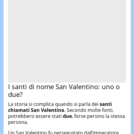
I santi di nome San Valentino: uno o
due?
La storia si complica quando si parla dei
santi
chiamati San Valentino
. Secondo molte fonti,
potrebbero essere stati
due
, forse persino la stessa
persona.
Un San Valentino fu perseguitato dall’imperatore