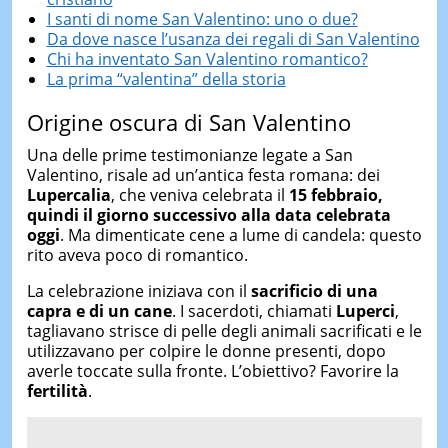
I santi di nome San Valentino: uno o due?
Da dove nasce l’usanza dei regali di San Valentino
Chi ha inventato San Valentino romantico?
La prima “valentina” della storia
Origine oscura di San Valentino
Una delle prime testimonianze legate a San
Valentino, risale ad un’antica festa romana: dei
Lupercalia
, che veniva celebrata il
15 febbraio,
quindi il giorno successivo alla data celebrata
oggi
. Ma dimenticate cene a lume di candela: questo
rito aveva poco di romantico.
La celebrazione iniziava con il
sacrificio di una
capra e di un cane
. I sacerdoti, chiamati
Luperci
,
tagliavano strisce di pelle degli animali sacrificati e le
utilizzavano per colpire le donne presenti, dopo
averle toccate sulla fronte. L’obiettivo? Favorire la
fertilità
.