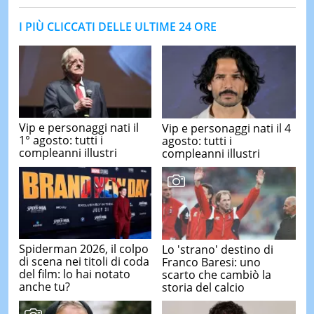
I PIÙ CLICCATI DELLE ULTIME 24 ORE
Vip e personaggi nati il
Vip e personaggi nati il 4
1° agosto: tutti i
agosto: tutti i
compleanni illustri
compleanni illustri
Spiderman 2026, il colpo
Lo 'strano' destino di
di scena nei titoli di coda
Franco Baresi: uno
del film: lo hai notato
scarto che cambiò la
anche tu?
storia del calcio