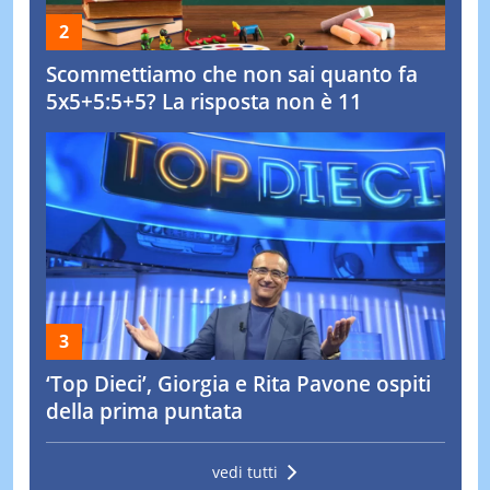
Scommettiamo che non sai quanto fa
5x5+5:5+5? La risposta non è 11
‘Top Dieci’, Giorgia e Rita Pavone ospiti
della prima puntata
vedi tutti