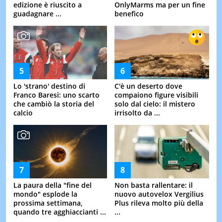
edizione è riuscito a
OnlyMarms ma per un fine
guadagnare ...
benefico
Lo 'strano' destino di
C'è un deserto dove
Franco Baresi: uno scarto
compaiono figure visibili
che cambiò la storia del
solo dal cielo: il mistero
calcio
irrisolto da ...
La paura della "fine del
Non basta rallentare: il
mondo" esplode la
nuovo autovelox Vergilius
prossima settimana,
Plus rileva molto più della
quando tre agghiaccianti ...
...