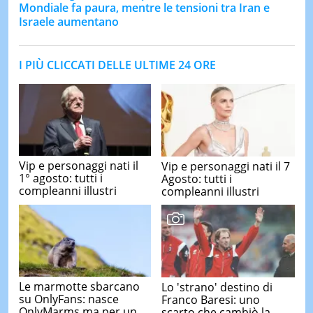
Mondiale fa paura, mentre le tensioni tra Iran e
Israele aumentano
I PIÙ CLICCATI DELLE ULTIME 24 ORE
Vip e personaggi nati il
Vip e personaggi nati il 7
1° agosto: tutti i
Agosto: tutti i
compleanni illustri
compleanni illustri
Le marmotte sbarcano
Lo 'strano' destino di
su OnlyFans: nasce
Franco Baresi: uno
OnlyMarms ma per un
scarto che cambiò la