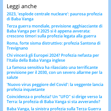
Leggi anche
2023, 'esplode centrale nucleare': paurosa profezia
di Baba Vanga
Terza guerra mondiale, previsione agghiacciante di
Baba Vanga per il 2025 si è appena avverata:
crescono timori sulla profezia legata alla guerra
Roma, forte sisma distruttivo: profezia Santona di
Trevignano
Chi vincerà gli Europei 2024? Profezia nefasta per
l'Italia della Baba Vanga inglese
La famosa sensitiva ha rilasciato una terrificante
previsione per il 2030, con un severo allarme per la
salute
'Nuovo virus peggiore del Covid': la veggente lancia
profezia inquietante
Coincidenza o profezia? Un "UFO" si dirige verso la
Terra: la profezia di Baba Vanga si sta avverando?
Baba Vanga, la sinistra profezia sulla Terza Guerra