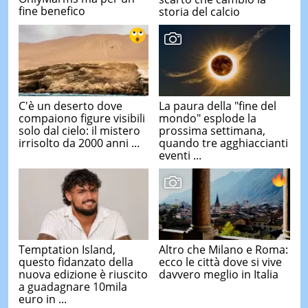
fine benefico
storia del calcio
C'è un deserto dove
La paura della "fine del
compaiono figure visibili
mondo" esplode la
solo dal cielo: il mistero
prossima settimana,
irrisolto da 2000 anni ...
quando tre agghiaccianti
eventi ...
Temptation Island,
Altro che Milano e Roma:
questo fidanzato della
ecco le città dove si vive
nuova edizione è riuscito
davvero meglio in Italia
a guadagnare 10mila
euro in ...