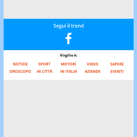
Segui il trend
Virgilio è:
NOTIZIE
SPORT
MOTORI
VIDEO
SAPERE
OROSCOPO
IN CITTÀ
IN ITALIA
AZIENDE
EVENTI