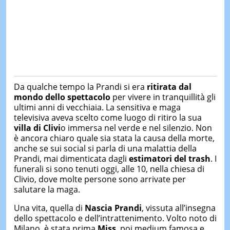
Da qualche tempo la Prandi si era
ritirata dal
mondo dello spettacolo
per vivere in tranquillità gli
ultimi anni di vecchiaia. La sensitiva e maga
televisiva aveva scelto come luogo di ritiro la sua
villa di Clivi
o immersa nel verde e nel silenzio. Non
è ancora chiaro quale sia stata la causa della morte,
anche se sui social si parla di una malattia della
Prandi, mai dimenticata dagli
estimatori del trash
. I
funerali si sono tenuti oggi, alle 10, nella chiesa di
Clivio, dove molte persone sono arrivate per
salutare la maga.
Una vita, quella di
Nascia Prandi
, vissuta all’insegna
dello spettacolo e dell’intrattenimento. Volto noto di
Milano, è stata prima
Miss
, poi medium famosa e